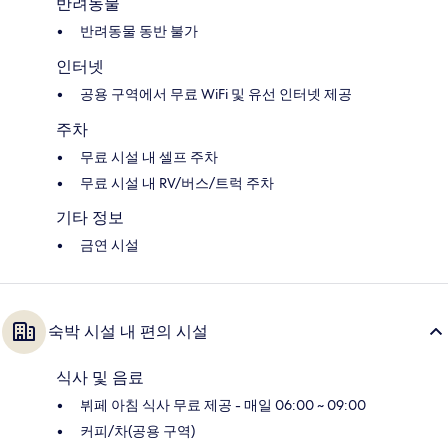
반려동물
반려동물 동반 불가
인터넷
공용 구역에서 무료 WiFi 및 유선 인터넷 제공
주차
무료 시설 내 셀프 주차
무료 시설 내 RV/버스/트럭 주차
기타 정보
금연 시설
숙박 시설 내 편의 시설
식사 및 음료
뷔페 아침 식사 무료 제공 - 매일 06:00 ~ 09:00
커피/차(공용 구역)