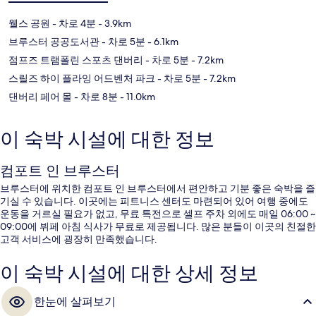
웰스 공원
- 차로 4분
- 3.9km
브루스터 공공도서관
- 차로 5분
- 6.1km
점프즈 트램폴린 스포츠 댄버리
- 차로 5분
- 7.2km
스릴즈 하이 플라잉 어드벤처 파크
- 차로 5분
- 7.2km
댄버리 페어 몰
- 차로 8분
- 11.0km
이 숙박 시설에 대한 정보
컴포트 인 브루스터
브루스터에 위치한 컴포트 인 브루스터에서 편안하고 기분 좋은 숙박을 즐
기실 수 있습니다. 이곳에는 피트니스 센터도 마련되어 있어 여행 중에도
운동을 거르실 필요가 없고, 무료 특전으로 셀프 주차 외에도 매일 06:00 ~
09:00에 뷔페 아침 식사가 무료로 제공됩니다. 많은 분들이 이곳의 친절한
고객 서비스에 굉장히 만족했습니다.
이 숙박 시설에 대한 상세 정보
한눈에 살펴보기