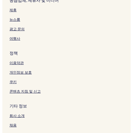
공급업체, 제휴사 및 미디어
제휴
뉴스룸
광고 문의
여행사
정책
이용약관
개인정보 보호
쿠키
콘텐츠 지침 및 신고
기타 정보
회사 소개
채용