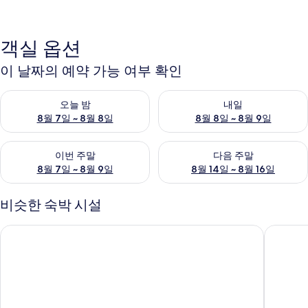
객실 옵션
이 날짜의 예약 가능 여부 확인
오늘 밤 예약 가능 여부 확인, 8월 7일 ~ 8월 8일
내일 예약 가능 여부 확인, 8월 8
오늘 밤
내일
8월 7일 ~ 8월 8일
8월 8일 ~ 8월 9일
이번 주말 예약 가능 여부 확인, 8월 7일 ~ 8월 9일
다음 주말 예약 가능 여부 확인, 8월
이번 주말
다음 주말
8월 7일 ~ 8월 9일
8월 14일 ~ 8월 16일
비슷한 숙박 시설
가평 포시즌 독채 펜션
W지우리