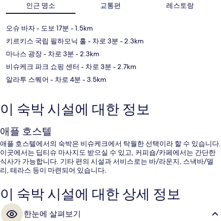
인근 명소
교통편
레스토랑
오슈 바자
- 도보 17분
- 1.5km
키르키스 국립 필하모닉 홀
- 차로 3분
- 2.3km
마나스 광장
- 차로 3분
- 2.3km
비슈케크 파크 쇼핑 센터
- 차로 3분
- 2.7km
알라투 스퀘어
- 차로 4분
- 3.5km
이 숙박 시설에 대한 정보
애플 호스텔
애플 호스텔에서의 숙박은 비슈케크에서 탁월한 선택이라 할 수 있습니다.
이곳에서는 딥티슈 마사지도 받으실 수 있고, 커피숍/카페에서는 간단한
식사가 가능합니다. 기타 편의 시설과 서비스로는 바/라운지, 스낵바/델
리, 테라스 등이 마련되어 있습니다.
이 숙박 시설에 대한 상세 정보
한눈에 살펴보기