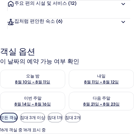
주요 편의 시설 및 서비스
(12)
집처럼 편안한 숙소
(6)
객실 옵션
이 날짜의 예약 가능 여부 확인
오늘 밤 예약 가능 여부 확인, 8월 10일 ~ 8월 11일
내일 예약 가능 여부 확인, 8월 11
오늘 밤
내일
8월 10일 ~ 8월 11일
8월 11일 ~ 8월 12일
이번 주말 예약 가능 여부 확인, 8월 14일 ~ 8월 16일
다음 주말 예약 가능 여부 확인, 8
이번 주말
다음 주말
8월 14일 ~ 8월 16일
8월 21일 ~ 8월 23일
객
모든 객실
침대 3개 이상
침대 1개
침대 2개
실
에
16개 객실 중 16개 표시 중