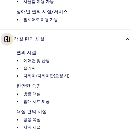
사물함 이용 가능
장애인 편의 시설/서비스
휠체어로 이용 가능
객실 편의 시설
편의 시설
에어컨 및 난방
슬리퍼
다리미/다리미판(요청 시)
편안한 숙면
방음 객실
침대 시트 제공
욕실 편의 시설
공용 욕실
샤워 시설