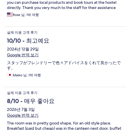
you can purchase local products and book tours at the hostel
directly. Thank you very much to the staff for their assistance
when we arrived exhausted at 5am :)
Rose 님, 1박 여행
실제 이용 고객 후기
10/10 - 최고예요
2024년 12월 29일
Google 번역 보기
スタッフがフレンドリーで色々アドバイスをくれて良かったで
す。
Maiko 님, 1박 여행
실제 이용 고객 후기
8/10 - 매우 좋아요
2026년 7월 3일
Google 번역 보기
The room was in pretty good shape, for an old style place.
Breakfast (paid but cheap) was in the canteen next door, buffet