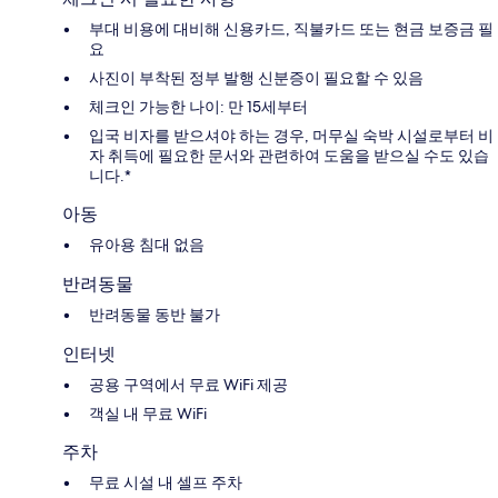
부대 비용에 대비해 신용카드, 직불카드 또는 현금 보증금 필
요
사진이 부착된 정부 발행 신분증이 필요할 수 있음
체크인 가능한 나이: 만 15세부터
입국 비자를 받으셔야 하는 경우, 머무실 숙박 시설로부터 비
자 취득에 필요한 문서와 관련하여 도움을 받으실 수도 있습
니다.*
아동
유아용 침대 없음
반려동물
반려동물 동반 불가
인터넷
공용 구역에서 무료 WiFi 제공
객실 내 무료 WiFi
주차
무료 시설 내 셀프 주차