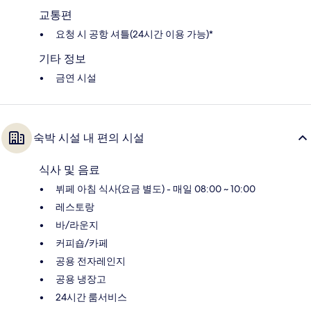
교통편
요청 시 공항 셔틀(24시간 이용 가능)*
기타 정보
금연 시설
숙박 시설 내 편의 시설
식사 및 음료
뷔페 아침 식사(요금 별도) - 매일 08:00 ~ 10:00
레스토랑
바/라운지
커피숍/카페
공용 전자레인지
공용 냉장고
24시간 룸서비스