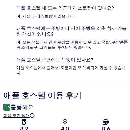
애플 호스텔 내 또는 인근에 레스토랑이 있나요?
예, 시설 내 레스토랑이 있습니다.
애플 호스텔에는 주방이나 간이 주방을 갖춘 취사 가능
한 객실이 있나요?
예, 모든 객실에서 간이 주방을 이용하실 수 있고 쿡탑, 주방용품
과 조리도구, 그리들도 마련되어 있습니다.
애플 호스텔 주변에는 무엇이 있나요?
애플 호스텔에서 걸어서 20분이면 오슈 바자에 가실 수 있습니
다.
애플 호스텔 이용 후기
이
용
훌륭해요
8.6
후
이용 후기 16개
기
8.2
4.0
8.6