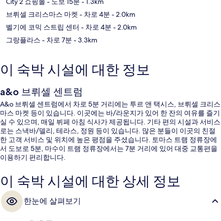
City 2 쇼핑몰
- 도보 15분
- 1.3km
브뤼셀 크리스마스 마켓
- 차로 4분
- 2.0km
벨기에 코믹 스트립 센터
- 차로 4분
- 2.0km
그랑플라스
- 차로 7분
- 3.3km
이 숙박 시설에 대한 정보
a&o 브뤼셀 센트럼
A&o 브뤼셀 센트럼에서 차로 5분 거리에는 투르 앤 택시스, 브뤼셀 크리스
마스 마켓 등이 있습니다. 이곳에는 바/라운지가 있어 한 잔의 여유를 즐기
실 수 있으며, 매일 뷔페 아침 식사가 제공됩니다. 기타 편의 시설과 서비스
로는 스낵바/델리, 테라스, 정원 등이 있습니다. 많은 분들이 이곳의 친절
한 고객 서비스 및 위치에 높은 평점을 주셨습니다. 토마스 트램 정류장에
서 도보로 5분, 마수이 트램 정류장에서는 7분 거리에 있어 대중 교통편을
이용하기 편리합니다.
이 숙박 시설에 대한 상세 정보
한눈에 살펴보기