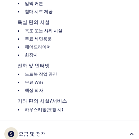
암막 커튼
침대 시트 제공
욕실 편의 시설
욕조 또는 샤워 시설
무료 세면용품
헤어드라이어
화장지
전화 및 인터넷
노트북 작업 공간
무료 WiFi
책상 의자
기타 편의 시설/서비스
하우스키핑(요청 시)
요금 및 정책