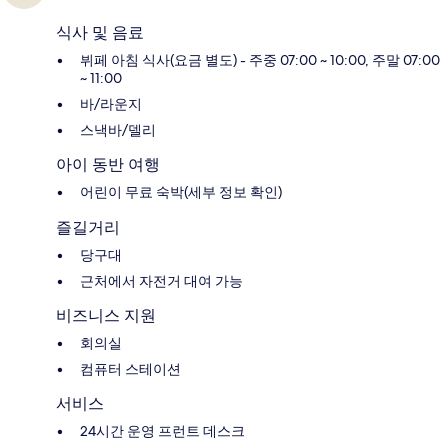
식사 및 음료
뷔페 아침 식사(요금 별도) - 주중 07:00 ~ 10:00, 주말 07:00
~ 11:00
바/라운지
스낵바/델리
아이 동반 여행
어린이 무료 숙박(세부 정보 확인)
즐길거리
당구대
근처에서 자전거 대여 가능
비즈니스 지원
회의실
컴퓨터 스테이션
서비스
24시간 운영 프런트 데스크