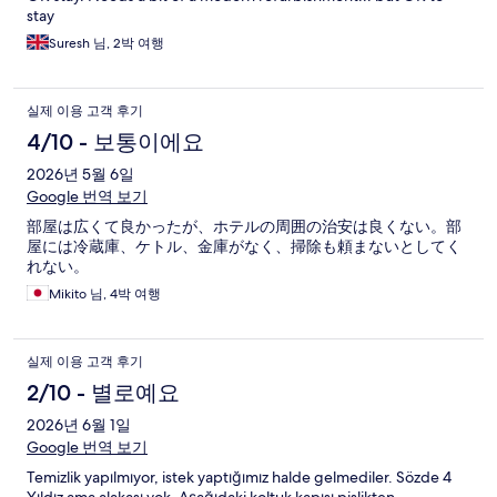
stay
Suresh 님, 2박 여행
실제 이용 고객 후기
4/10 - 보통이에요
2026년 5월 6일
Google 번역 보기
部屋は広くて良かったが、ホテルの周囲の治安は良くない。部
屋には冷蔵庫、ケトル、金庫がなく、掃除も頼まないとしてく
れない。
Mikito 님, 4박 여행
실제 이용 고객 후기
2/10 - 별로예요
2026년 6월 1일
Google 번역 보기
Temizlik yapılmıyor, istek yaptığımız halde gelmediler. Sözde 4