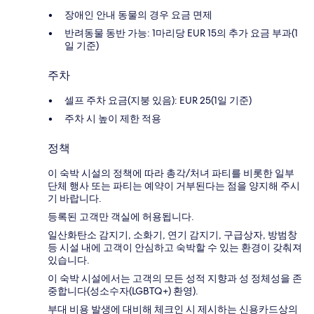
장애인 안내 동물의 경우 요금 면제
반려동물 동반 가능: 1마리당 EUR 15의 추가 요금 부과(1
일 기준)
주차
셀프 주차 요금(지붕 있음): EUR 25(1일 기준)
주차 시 높이 제한 적용
정책
이 숙박 시설의 정책에 따라 총각/처녀 파티를 비롯한 일부
단체 행사 또는 파티는 예약이 거부된다는 점을 양지해 주시
기 바랍니다.
등록된 고객만 객실에 허용됩니다.
일산화탄소 감지기, 소화기, 연기 감지기, 구급상자, 방범창
등 시설 내에 고객이 안심하고 숙박할 수 있는 환경이 갖춰져
있습니다.
이 숙박 시설에서는 고객의 모든 성적 지향과 성 정체성을 존
중합니다(성소수자(LGBTQ+) 환영).
부대 비용 발생에 대비해 체크인 시 제시하는 신용카드상의