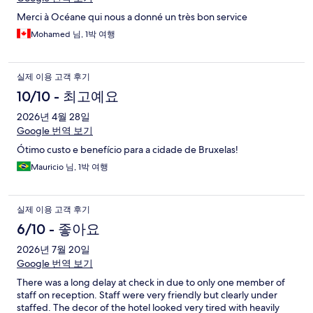
Merci à Océane qui nous a donné un très bon service
Mohamed 님, 1박 여행
실제 이용 고객 후기
10/10 - 최고예요
2026년 4월 28일
Google 번역 보기
Ótimo custo e benefício para a cidade de Bruxelas!
Mauricio 님, 1박 여행
실제 이용 고객 후기
6/10 - 좋아요
2026년 7월 20일
Google 번역 보기
There was a long delay at check in due to only one member of
staff on reception. Staff were very friendly but clearly under
staffed. The decor of the hotel looked very tired with heavily