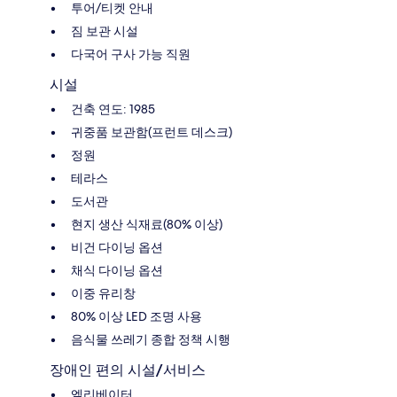
투어/티켓 안내
짐 보관 시설
다국어 구사 가능 직원
시설
건축 연도: 1985
귀중품 보관함(프런트 데스크)
정원
테라스
도서관
현지 생산 식재료(80% 이상)
비건 다이닝 옵션
채식 다이닝 옵션
이중 유리창
80% 이상 LED 조명 사용
음식물 쓰레기 종합 정책 시행
장애인 편의 시설/서비스
엘리베이터