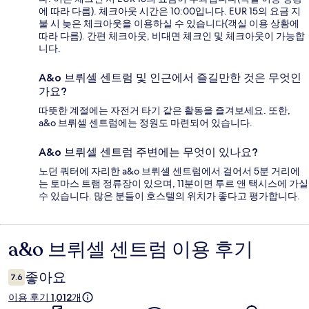
에 따라 다름). 체크아웃 시간은 10:00입니다. EUR 15의 요금 지
불 시 늦은 체크아웃을 이용하실 수 있습니다(객실 이용 상황에
따라 다름). 간편 체크아웃, 비대면 체크인 및 체크아웃이 가능합
니다.
A&o 브뤼셀 센트럼 및 인근에서 즐길만한 것은 무엇인
가요?
따뜻한 계절에는 자전거 타기 같은 활동을 즐겨보세요. 또한,
a&o 브뤼셀 센트럼에는 정원도 마련되어 있습니다.
A&o 브뤼셀 센트럼 주변에는 무엇이 있나요?
노던 쿼터에 자리한 a&o 브뤼셀 센트럼에서 걸어서 5분 거리에
는 토마스 트램 정류장이 있으며, 11분이면 투르 앤 택시스에 가실
수 있습니다. 많은 분들이 호스텔의 위치가 좋다고 평가합니다.
a&o 브뤼셀 센트럼 이용 후기
이
용
좋아요
7.6
후
이용 후기 1,012개