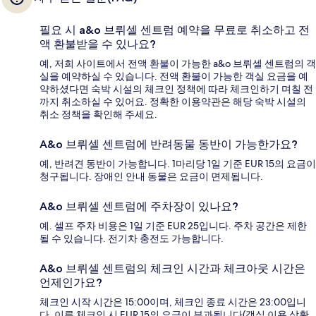
필요 시 a&o 브뤼셀 센트럼 예약을 무료로 취소하고 전
액 환불받을 수 있나요?
예, 저희 사이트에서 전액 환불이 가능한 a&o 브뤼셀 센트럼의 객
실을 예약하실 수 있습니다. 전액 환불이 가능한 객실 요금을 예
약하셨다면 숙박 시설의 체크인 정책에 따라 체크인하기 며칠 전
까지 취소하실 수 있어요. 정확한 이용약관은 해당 숙박 시설의
취소 정책을 확인해 주세요.
A&o 브뤼셀 센트럼에 반려동물 동반이 가능한가요?
예, 반려견 동반이 가능합니다. 1마리당 1일 기준 EUR 15의 요금이
청구됩니다. 장애인 안내 동물은 요금이 면제됩니다.
A&o 브뤼셀 센트럼에 주차장이 있나요?
예. 셀프 주차 비용은 1일 기준 EUR 25입니다. 주차 공간은 제한
될 수 있습니다. 전기차 충전도 가능합니다.
A&o 브뤼셀 센트럼의 체크인 시간과 체크아웃 시간은
언제인가요?
체크인 시작 시간은 15:00이며, 체크인 종료 시간은 23:00입니
다. 이른 체크인 시 EUR 15의 요금이 부과됩니다(객실 이용 상황