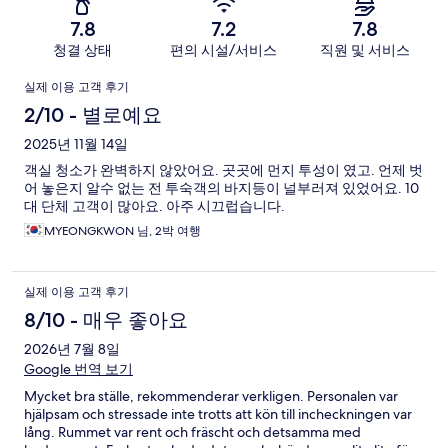
기
7.8
7.2
7.8
청결 상태
편의 시설/서비스
직원 및 서비스
이
실제 이용 고객 후기
용
2/10 - 별로예요
후
2025년 11월 14일
객실 청소가 완벽하지 않았어요. 곳곳에 먼지 투성이 였고. 언제 벗
기
어 놓은지 알수 없는 전 투숙객의 바지등이 널부러져 있었어요. 10
대 단체 고객이 많아요. 아주 시끄럽습니다.
MYEONGKWON 님, 2박 여행
실제 이용 고객 후기
8/10 - 매우 좋아요
2026년 7월 8일
Google 번역 보기
Mycket bra ställe, rekommenderar verkligen. Personalen var
hjälpsam och stressade inte trotts att kön till incheckningen var
lång. Rummet var rent och fräscht och detsamma med