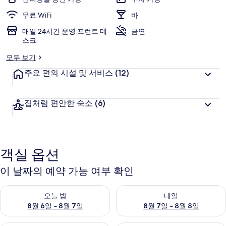
무료 WiFi
바
매일 24시간 운영 프런트 데
금연
스크
모두 보기
주요 편의 시설 및 서비스
(12)
집처럼 편안한 숙소
(6)
객실 옵션
이 날짜의 예약 가능 여부 확인
오늘 밤 예약 가능 여부 확인, 8월 6일 ~ 8월 7일
내일 예약 가능 여부 확인, 8월 7
오늘 밤
내일
8월 6일 ~ 8월 7일
8월 7일 ~ 8월 8일