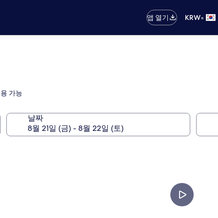
•
앱 열기
KRW
이용 가능
날짜