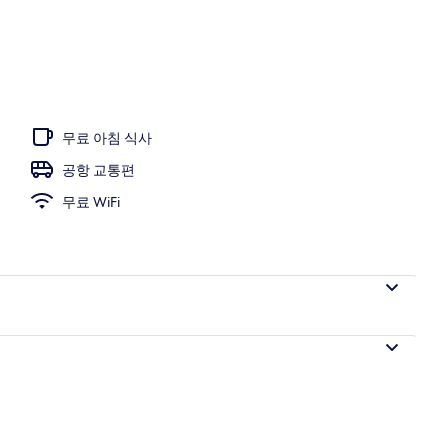
영장 | 객실에서 보이는 전망
무료 아침 식사
공항 교통편
무료 WiFi