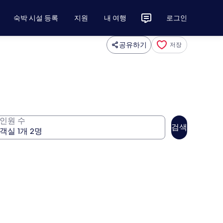
숙박 시설 등록
지원
내 여행
로그인
공유하기
저장
인원 수
검색