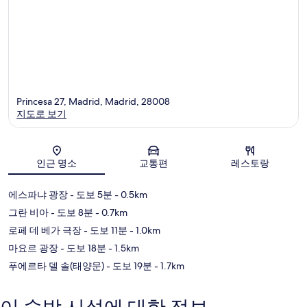
Princesa 27, Madrid, Madrid, 28008
지도로 보기
지도
인근 명소
교통편
레스토랑
에스파냐 광장
- 도보 5분
- 0.5km
그란 비아
- 도보 8분
- 0.7km
로페 데 베가 극장
- 도보 11분
- 1.0km
마요르 광장
- 도보 18분
- 1.5km
푸에르타 델 솔(태양문)
- 도보 19분
- 1.7km