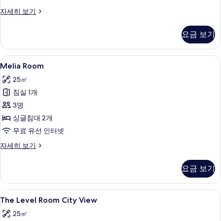
내
프
자세히 보기
전
리
망
미
요금 보기
엄
(King
룸,
Bed)
시
Melia
이집트산 면 시트, 고급 침구, 오리/거위
사
4
내
Melia Room
Room
전
진
25㎡
망
사
모
(King
침실 1개
진
Bed)
두
3명
모
자
보
세
싱글침대 2개
두
히
기
무료 유선 인터넷
보
보
기
Melia
자세히 보기
기
Room
자
요금 보기
세
히
보
The
이집트산 면 시트, 고급 침구, 오리/거위
5
기
The Level Room City View
Level
25㎡
Room