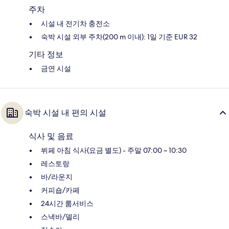
주차
시설 내 전기차 충전소
숙박 시설 외부 주차(200 m 이내): 1일 기준 EUR 32
기타 정보
금연 시설
숙박 시설 내 편의 시설
식사 및 음료
뷔페 아침 식사(요금 별도) - 주말 07:00 ~ 10:30
레스토랑
바/라운지
커피숍/카페
24시간 룸서비스
스낵바/델리