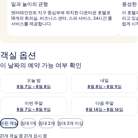
일과 놀이의 균형
풍성한
엔터테인먼트 지구 중심부에 위치한 다운타운 호텔로
이 호텔
18개의 회의실, 비즈니스 센터, 스파 서비스, 24시간 룸
리고 있
서비스를 제공합니다.
럽게 시
객실 옵션
이 날짜의 예약 가능 여부 확인
오늘 밤 예약 가능 여부 확인, 8월 7일 ~ 8월 8일
내일 예약 가능 여부 확인, 8월 8
오늘 밤
내일
8월 7일 ~ 8월 8일
8월 8일 ~ 8월 9일
이번 주말 예약 가능 여부 확인, 8월 7일 ~ 8월 9일
다음 주말 예약 가능 여부 확인, 8월
이번 주말
다음 주말
8월 7일 ~ 8월 9일
8월 14일 ~ 8월 16일
객
모든 객실
침대 1개
침대 2개
침대 3개 이상
실
에
21개 객실 중 21개 표시 중