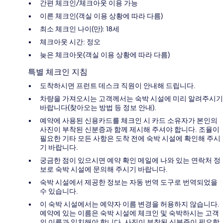
간편 체크인/체크아웃 이용 가능
이른 체크인(객실 이용 상황에 따라 다름)
최소 체크인 나이(만): 18세
체크아웃 시간: 정오
늦은 체크아웃(객실 이용 상황에 따라 다름)
특별 체크인 지침
도착하시면 프런트 데스크 직원이 안내해 드립니다.
차량을 가져오시는 고객께서는 숙박 시설에 미리 알려주시기
바랍니다(찾아오는 방법 등 정보 안내).
예약에 사용된 신용카드를 체크인 시 카드 소유자가 본인의
사진이 부착된 신분증과 함께 제시해 주셔야 합니다. 조율이
필요한 기타 모든 사항은 도착 전에 숙박 시설에 확인해 주시
기 바랍니다.
궁금한 점이 있으시면 예약 확인 메일에 나와 있는 연락처 정
보로 숙박 시설에 문의해 주시기 바랍니다.
숙박 시설에서 제공한 정보는 자동 번역 도구로 번역되었을
수 있습니다.
이 숙박 시설에서는 예약자 이름 변경을 허용하지 않습니다.
예약에 있는 이름은 숙박 시설에 체크인 및 숙박하시는 고객
의 이름과 일치해야 합니다. 사진이 부착된 신분증이 필요합