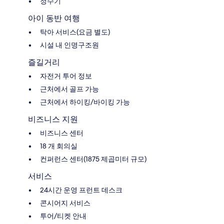
정수기
아이 동반 여행
탁아 서비스(요금 별도)
시설 내 인명구조원
즐길거리
자전거 투어 정보
근처에서 골프 가능
근처에서 하이킹/바이킹 가능
비즈니스 지원
비즈니스 센터
18 개 회의실
컨퍼런스 센터(1875 제곱미터 규모)
서비스
24시간 운영 프런트 데스크
콘시어지 서비스
투어/티켓 안내