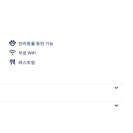
아파트, 침실 
반려동물 동반 가능
무료 WiFi
레스토랑