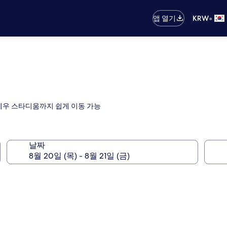
•
앱 열기
KRW
베우 스타디움까지 쉽게 이동 가능
날짜