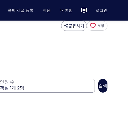
숙박 시설 등록
지원
내 여행
로그인
공유하기
저장
인원 수
검색