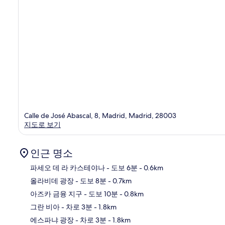
Calle de José Abascal, 8, Madrid, Madrid, 28003
지도로 보기
인근 명소
파세오 데 라 카스테야나
- 도보 6분
- 0.6km
올라비데 광장
- 도보 8분
- 0.7km
지
아즈카 금융 지구
- 도보 10분
- 0.8km
그란 비아
- 차로 3분
- 1.8km
에스파냐 광장
- 차로 3분
- 1.8km