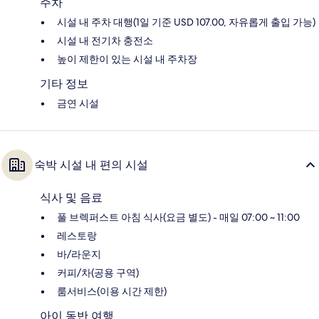
주차
시설 내 주차 대행(1일 기준 USD 107.00, 자유롭게 출입 가능)
시설 내 전기차 충전소
높이 제한이 있는 시설 내 주차장
기타 정보
금연 시설
숙박 시설 내 편의 시설
식사 및 음료
풀 브렉퍼스트 아침 식사(요금 별도) - 매일 07:00 ~ 11:00
레스토랑
바/라운지
커피/차(공용 구역)
룸서비스(이용 시간 제한)
아이 동반 여행