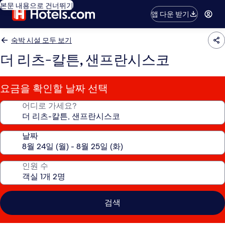
본문 내용으로 건너뛰기
앱 다운 받기
숙박 시설 모두 보기
더 리츠-칼튼, 샌프란시스코
요금을 확인할 날짜 선택
어디로 가세요?
날짜
인원 수
검색