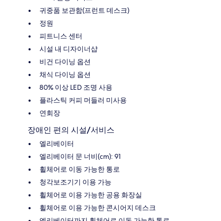
귀중품 보관함(프런트 데스크)
정원
피트니스 센터
시설 내 디자이너샵
비건 다이닝 옵션
채식 다이닝 옵션
80% 이상 LED 조명 사용
플라스틱 커피 머들러 미사용
연회장
장애인 편의 시설/서비스
엘리베이터
엘리베이터 문 너비(cm): 91
휠체어로 이동 가능한 통로
청각보조기기 이용 가능
휠체어로 이용 가능한 공용 화장실
휠체어로 이용 가능한 콘시어지 데스크
엘리베이터까지 휠체어로 이동 가능한 통로