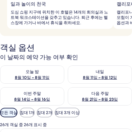
일과 놀이의 천국
캘리포
도심 쇼핑 지구에 위치한 이 호텔은 14개의 회의실과 노
캘리포니
트북 워크스테이션을 갖추고 있습니다. 퇴근 후에는 헬
모험이 
스장에 가거나 바에서 휴식을 취하세요.
옵션과 
객실 옵션
이 날짜의 예약 가능 여부 확인
오늘 밤 예약 가능 여부 확인, 8월 10일 ~ 8월 11일
내일 예약 가능 여부 확인, 8월 11
오늘 밤
내일
8월 10일 ~ 8월 11일
8월 11일 ~ 8월 12일
이번 주말 예약 가능 여부 확인, 8월 14일 ~ 8월 16일
다음 주말 예약 가능 여부 확인, 8
이번 주말
다음 주말
8월 14일 ~ 8월 16일
8월 21일 ~ 8월 23일
객
모든 객실
침대 1개
침대 2개
침대 3개 이상
실
에
26개 객실 중 26개 표시 중
사
1 개의 침실, 이탈리아 프레떼 시트, 고
클