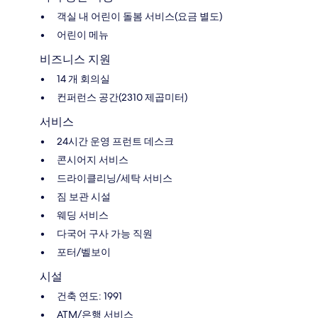
객실 내 어린이 돌봄 서비스(요금 별도)
어린이 메뉴
비즈니스 지원
14 개 회의실
컨퍼런스 공간(2310 제곱미터)
서비스
24시간 운영 프런트 데스크
콘시어지 서비스
드라이클리닝/세탁 서비스
짐 보관 시설
웨딩 서비스
다국어 구사 가능 직원
포터/벨보이
시설
건축 연도: 1991
ATM/은행 서비스