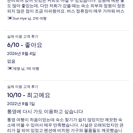
준비되어 있어 맛있는 커피도 마실 수 있었습니다. 정원에 예쁜 꽃
도 많아 좋았는데, 다만 저희가 갔을 때는 숙소 외부와 정원이 정돈
되지 않은 점이 조금 아쉬웠어요. 버스 정류장이 매우 가까워 버스
로 여행하기 좋습니다
Sun Hye 님, 2박 여행
실제 이용 고객 후기
6/10 - 좋아요
2026년 8월 4일
없음
재병 님, 1박 여행
실제 이용 고객 후기
10/10 - 최고예요
2022년 8월 1일
통영에 다시 가도 이용하고 싶습니다
통영 여행이 처음이었는데 숙소 찾기가 쉽지 않았지만 깨끗한 숙
소에 머물 수 있어서 매우 만족했습니다. 시설은 오래되었지만 관
리가 잘 되어 있었고 펜션에 비치된 가구와 물품들도 깨끗했습니