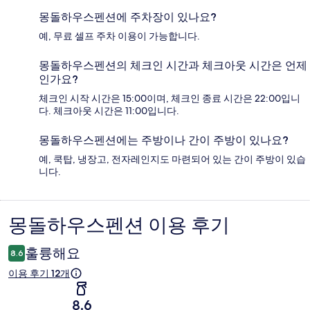
몽돌하우스펜션에 주차장이 있나요?
예, 무료 셀프 주차 이용이 가능합니다.
몽돌하우스펜션의 체크인 시간과 체크아웃 시간은 언제
인가요?
체크인 시작 시간은 15:00이며, 체크인 종료 시간은 22:00입니
다. 체크아웃 시간은 11:00입니다.
몽돌하우스펜션에는 주방이나 간이 주방이 있나요?
예, 쿡탑, 냉장고, 전자레인지도 마련되어 있는 간이 주방이 있습
니다.
몽돌하우스펜션 이용 후기
이
용
훌륭해요
8.6
후
이용 후기 12개
기
8.6