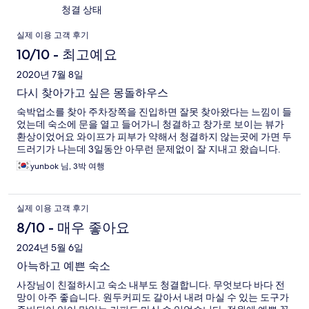
청결 상태
이
실제 이용 고객 후기
용
10/10 - 최고예요
후
2020년 7월 8일
다시 찾아가고 싶은 몽돌하우스
기
숙박업소를 찾아 주차장쪽을 진입하면 잘못 찾아왔다는 느낌이 들
었는데 숙소에 문을 열고 들어가니 청결하고 창가로 보이는 뷰가
환상이었어요 와이프가 피부가 약해서 청결하지 않는곳에 가면 두
드러기가 나는데 3일동안 아무런 문제없이 잘 지내고 왔습니다.
yunbok 님, 3박 여행
실제 이용 고객 후기
8/10 - 매우 좋아요
2024년 5월 6일
아늑하고 예쁜 숙소
사장님이 친절하시고 숙소 내부도 청결합니다. 무엇보다 바다 전
망이 아주 좋습니다. 원두커피도 갈아서 내려 마실 수 있는 도구가