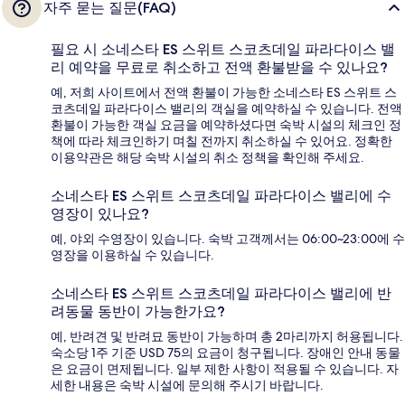
자주 묻는 질문(FAQ)
필요 시 소네스타 ES 스위트 스코츠데일 파라다이스 밸
리 예약을 무료로 취소하고 전액 환불받을 수 있나요?
예, 저희 사이트에서 전액 환불이 가능한 소네스타 ES 스위트 스
코츠데일 파라다이스 밸리의 객실을 예약하실 수 있습니다. 전액
환불이 가능한 객실 요금을 예약하셨다면 숙박 시설의 체크인 정
책에 따라 체크인하기 며칠 전까지 취소하실 수 있어요. 정확한
이용약관은 해당 숙박 시설의 취소 정책을 확인해 주세요.
소네스타 ES 스위트 스코츠데일 파라다이스 밸리에 수
영장이 있나요?
예, 야외 수영장이 있습니다. 숙박 고객께서는 06:00~23:00에 수
영장을 이용하실 수 있습니다.
소네스타 ES 스위트 스코츠데일 파라다이스 밸리에 반
려동물 동반이 가능한가요?
예, 반려견 및 반려묘 동반이 가능하며 총 2마리까지 허용됩니다.
숙소당 1주 기준 USD 75의 요금이 청구됩니다. 장애인 안내 동물
은 요금이 면제됩니다. 일부 제한 사항이 적용될 수 있습니다. 자
세한 내용은 숙박 시설에 문의해 주시기 바랍니다.