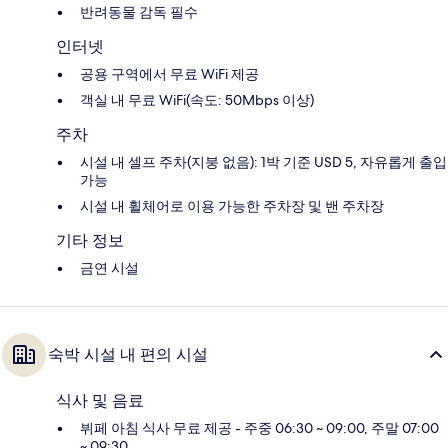
반려동물 감독 필수
인터넷
공용 구역에서 무료 WiFi 제공
객실 내 무료 WiFi(속도: 50Mbps 이상)
주차
시설 내 셀프 주차(지붕 없음): 1박 기준 USD 5, 자유롭게 출입
가능
시설 내 휠체어로 이용 가능한 주차장 및 밴 주차장
기타 정보
금연 시설
숙박 시설 내 편의 시설
식사 및 음료
뷔페 아침 식사 무료 제공 - 주중 06:30 ~ 09:00, 주말 07:00
~ 09:30