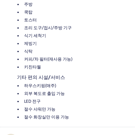
주방
쿡탑
토스터
조리 도구/접시/주방 기구
식기 세척기
제빙기
식탁
커피/차 필터(재사용 가능)
키친타월
기타 편의 시설/서비스
하우스키핑(매주)
외부 복도로 출입 가능
LED 전구
절수 샤워만 가능
절수 화장실만 이용 가능