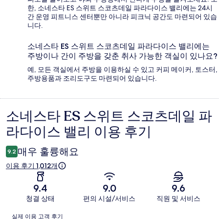
한, 소네스타 ES 스위트 스코츠데일 파라다이스 밸리에는 24시
간 운영 피트니스 센터뿐만 아니라 피크닉 공간도 마련되어 있습
니다.
소네스타 ES 스위트 스코츠데일 파라다이스 밸리에는
주방이나 간이 주방을 갖춘 취사 가능한 객실이 있나요?
예, 모든 객실에서 주방을 이용하실 수 있고 커피 메이커, 토스터,
주방용품과 조리도구도 마련되어 있습니다.
소네스타 ES 스위트 스코츠데일 파
이
라다이스 밸리 이용 후기
용
후
매우 훌륭해요
9.2
기
이용 후기 1,012개
9.4
9.0
9.6
청결 상태
편의 시설/서비스
직원 및 서비스
이
실제 이용 고객 후기