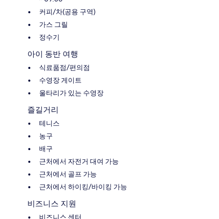
커피/차(공용 구역)
가스 그릴
정수기
아이 동반 여행
식료품점/편의점
수영장 게이트
울타리가 있는 수영장
즐길거리
테니스
농구
배구
근처에서 자전거 대여 가능
근처에서 골프 가능
근처에서 하이킹/바이킹 가능
비즈니스 지원
비즈니스 센터