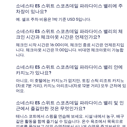
소네스타 ES 스위트 스코츠데일 파라다이스 밸리에 주
차장이 있나요?
예. 셀프 주차 비용은 1박 기준 USD 5입니다.
소네스타 ES 스위트 스코츠데일 파라다이스 밸리의 체
크인 시간과 체크아웃 시간은 언제인가요?
체크인 시작 시간은 16:00이며, 체크인 종료 시간은 언제든지입
니다. 체크아웃 시간은 11:00입니다. 비대면 체크아웃이 가능합
니다.
소네스타 ES 스위트 스코츠데일 파라다이스 밸리 안에
카지노가 있나요?
아니요, 이 호텔에는 카지노가 없지만, 토킹 스틱 리조트 카지노
(차로 7분 거리), 카지노 아리조나(차로 12분 거리) 모두 근처에 있
어요.
소네스타 ES 스위트 스코츠데일 파라다이스 밸리 및 인
근에서 즐길만한 것은 무엇인가요?
테니스 코트에서 스윙을 연습해 보세요. 시설 내에서 농구, 배구
같은 활동을 함께 즐기실 수 있습니다. 온수 욕조에서 목욕으로
피로를 풀어보고 야외 수영장에서 신나게 수영을 즐겨보세요. 또