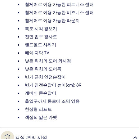
휠체어로 이용 가능한 피트니스 센터
휠체어로 이용 가능한 비즈니스 센터
휠체어로 이용 가능한 라운지
복도 시각 경보기
전면 입구 경사로
핸드헬드 샤워기
폐쇄 자막 TV
낮은 위치의 도어 외시경
낮은 위치의 도어록
변기 근처 안전손잡이
변기 안전손잡이 높이(cm): 89
레버식 문손잡이
출입구까지 통로에 조명 있음
천장형 리프트
객실의 얇은 카펫
객실 편의 시설