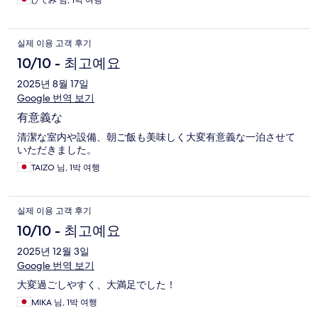
ひでみ 님, 1박 여행
실제 이용 고객 후기
10/10 - 최고예요
2025년 8월 17일
Google 번역 보기
有意義な
清潔な室内や設備、朝ご飯も美味しく大変有意義な一泊させて
いただきました。
TAIZO 님, 1박 여행
실제 이용 고객 후기
10/10 - 최고예요
2025년 12월 3일
Google 번역 보기
大変過ごしやすく、大満足でした！
MIKA 님, 1박 여행