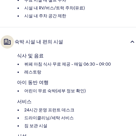
무료 시설 내 셀프 주차
시설 내 RV/버스/트럭 주차(유료)
시설 내 주차 공간 제한
숙박 시설 내 편의 시설
식사 및 음료
뷔페 아침 식사 무료 제공 - 매일 06:30 ~ 09:00
레스토랑
아이 동반 여행
어린이 무료 숙박(세부 정보 확인)
서비스
24시간 운영 프런트 데스크
드라이클리닝/세탁 서비스
짐 보관 시설