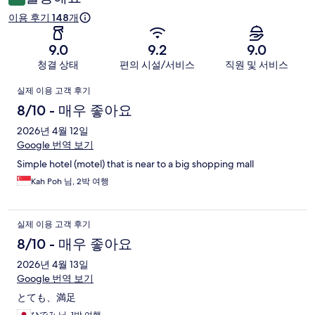
기
이용 후기 148개
9.0
9.2
9.0
청결 상태
편의 시설/서비스
직원 및 서비스
이
실제 이용 고객 후기
용
8/10 - 매우 좋아요
후
2026년 4월 12일
Google 번역 보기
기
Simple hotel (motel) that is near to a big shopping mall
Kah Poh 님, 2박 여행
실제 이용 고객 후기
8/10 - 매우 좋아요
2026년 4월 13일
Google 번역 보기
とても、満足