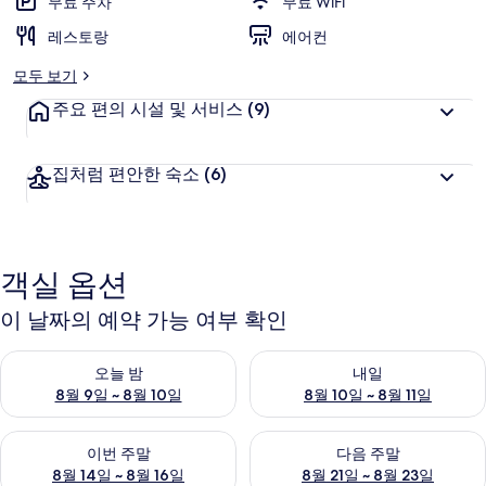
무료 주차
무료 WiFi
이
레스토랑
에어컨
의
모두 보기
사
주요 편의 시설 및 서비스
(9)
진
갤
집처럼 편안한 숙소
(6)
러
리
객실 옵션
이 날짜의 예약 가능 여부 확인
오늘 밤 예약 가능 여부 확인, 8월 9일 ~ 8월 10일
내일 예약 가능 여부 확인, 8월 10
오늘 밤
내일
8월 9일 ~ 8월 10일
8월 10일 ~ 8월 11일
이번 주말 예약 가능 여부 확인, 8월 14일 ~ 8월 16일
다음 주말 예약 가능 여부 확인, 8
이번 주말
다음 주말
8월 14일 ~ 8월 16일
8월 21일 ~ 8월 23일