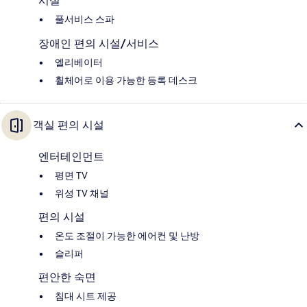
시설
풀서비스 스파
장애인 편의 시설/서비스
엘리베이터
휠체어로 이용 가능한 등록 데스크
객실 편의 시설
엔터테인먼트
평면 TV
위성 TV 채널
편의 시설
온도 조절이 가능한 에어컨 및 난방
슬리퍼
편안한 숙면
침대 시트 제공