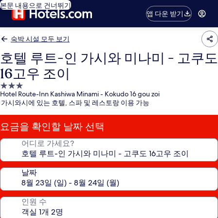
본문 내용으로 건너뛰기
앱 다운 받기
숙박 시설 모두 보기
호텔 루트-인 가시와 미나미 - 고쿠도
16고우 조이
3.0
Hotel Route-Inn Kashiwa Minami - Kokudo 16 gou zoi
성
가시와시에 있는 호텔, 스파 및 레스토랑 이용 가능
급
숙
요금을 확인할 날짜 선택
박
시
어디로 가세요?
설
날짜
인원 수