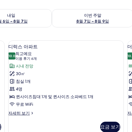
여부 확인, 8월 6일 ~ 8월 7일
이번 주말 예약 가능 여부 확인, 8월 7일 
내일
이번 주말
 6일 ~ 8월 7일
8월 7일 ~ 8월 9일
디럭스 아파트 | 거실 공간 | 케이블 채널 시
디
15
디럭스 아파트
더
럭
최고예요
10.0
10
10.0점 만점 중 10점
스
룸
(이
이용 후기 6개
용
아
시내 전망
후
파
30㎡
기
트
침실 1개
6
사
4명
개)
개
진
퀸사이즈침대 1개 및 퀸사이즈 소파베드 1개
모
무료 WiFi
두
디
더
자세히 보기
자
럭
블
보
스
룸,
기
요금 보기
기
아
호