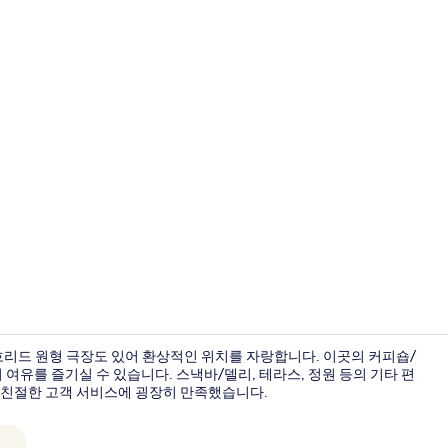
더블룸, 호수 
흐리드 원형 극장도 있어 환상적인 위치를 자랑합니다. 이곳의 커피숍/
여유를 즐기실 수 있습니다. 스낵바/델리, 테라스, 정원 등의 기타 편
 친절한 고객 서비스에 굉장히 만족했습니다.
파노라믹 펜트하