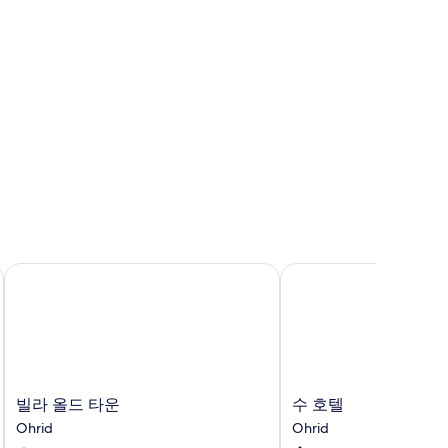
빌라 올드 타운
수 호텔
빌
수
빌라 올드 타운
수 호텔
라
호
Ohrid
Ohrid
올
텔