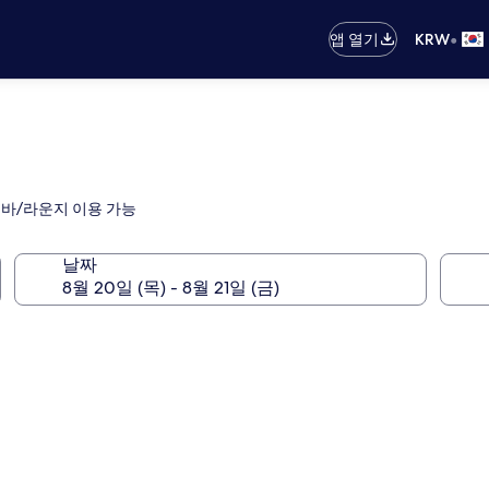
•
앱 열기
KRW
 바/라운지 이용 가능
날짜