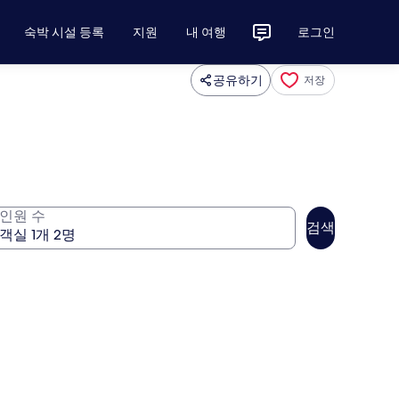
숙박 시설 등록
지원
내 여행
로그인
공유하기
저장
인원 수
검색