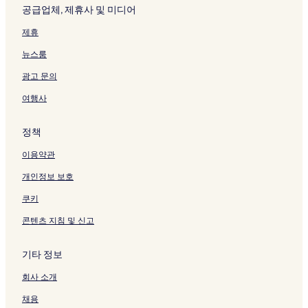
공급업체, 제휴사 및 미디어
제휴
뉴스룸
광고 문의
여행사
정책
이용약관
개인정보 보호
쿠키
콘텐츠 지침 및 신고
기타 정보
회사 소개
채용