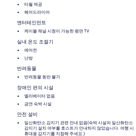
타월 제공
헤어드라이어
엔터테인먼트
케이블 채널 시청이 가능한 평면 TV
실내 온도 조절기
에어컨
난방
반려동물
반려동물 동반 불가
장애인 편의 시설
엘리베이터 없음
금연 숙박 시설
안전 설비
일산화탄소 감지기 관련 안내 없음(숙박 시설의 일산화탄소
감지기 설치 여부를 호스트가 안내하지 않았습니다. 여행 시
휴대용 감지기를 지참해 주세요.)