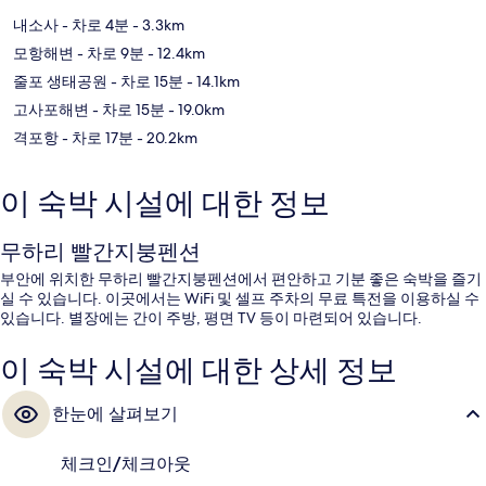
내소사
- 차로 4분
- 3.3km
모항해변
- 차로 9분
- 12.4km
줄포 생태공원
- 차로 15분
- 14.1km
고사포해변
- 차로 15분
- 19.0km
격포항
- 차로 17분
- 20.2km
이 숙박 시설에 대한 정보
무하리 빨간지붕펜션
부안에 위치한 무하리 빨간지붕펜션에서 편안하고 기분 좋은 숙박을 즐기
실 수 있습니다. 이곳에서는 WiFi 및 셀프 주차의 무료 특전을 이용하실 수
있습니다. 별장에는 간이 주방, 평면 TV 등이 마련되어 있습니다.
이 숙박 시설에 대한 상세 정보
한눈에 살펴보기
체크인/체크아웃