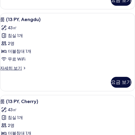
요금 보기
기
Odi)
자
세
룸 (13 PY, Aengdu) | 무료 WiFi
룸
5
히
룸 (13 PY, Aengdu)
(13
보
43㎡
기
PY,
침실 1개
Aengdu)
2명
사
더블침대 1개
진
무료 WiFi
모
두
룸
자세히 보기
(13
보
PY,
요금 보기
기
Aengdu)
자
세
룸 (13 PY, Cherry) | 무료 WiFi
룸
5
히
룸 (13 PY, Cherry)
(13
보
43㎡
기
PY,
침실 1개
Cherry)
2명
사
더블침대 1개
진