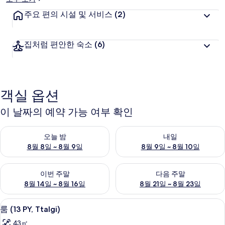
주요 편의 시설 및 서비스
(2)
집처럼 편안한 숙소
(6)
객실 옵션
이 날짜의 예약 가능 여부 확인
오늘 밤 예약 가능 여부 확인, 8월 8일 ~ 8월 9일
내일 예약 가능 여부 확인, 8월 9
오늘 밤
내일
8월 8일 ~ 8월 9일
8월 9일 ~ 8월 10일
이번 주말 예약 가능 여부 확인, 8월 14일 ~ 8월 16일
다음 주말 예약 가능 여부 확인, 8
이번 주말
다음 주말
8월 14일 ~ 8월 16일
8월 21일 ~ 8월 23일
룸 (13 PY, Ttalgi) | 무료 WiFi
룸
6
룸 (13 PY, Ttalgi)
(13
43㎡