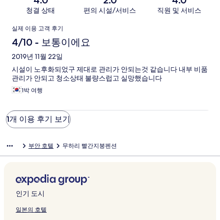
4.0
2.0
4.0
청결 상태
편의 시설/서비스
직원 및 서비스
이
실제 이용 고객 후기
용
4/10 - 보통이에요
후
2019년 11월 22일
시설이 노후화되었구 제대로 관리가 안되는것 같습니다 내부 비품
기
관리가 안되고 청소상태 불량스럽고 실망했습니다
1박 여행
1개 이용 후기 보기
부안 호텔
무하리 빨간지붕펜션
인기 도시
일본의 호텔