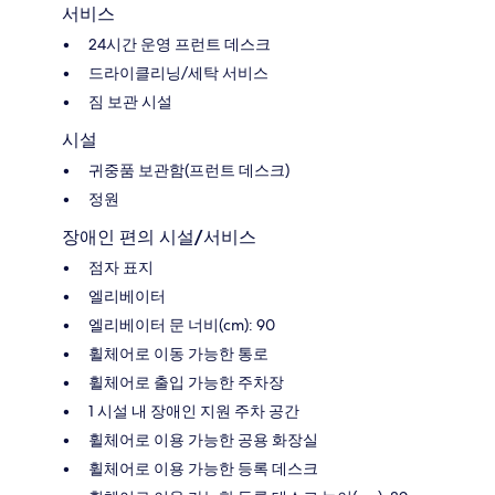
서비스
24시간 운영 프런트 데스크
드라이클리닝/세탁 서비스
짐 보관 시설
시설
귀중품 보관함(프런트 데스크)
정원
장애인 편의 시설/서비스
점자 표지
엘리베이터
엘리베이터 문 너비(cm): 90
휠체어로 이동 가능한 통로
휠체어로 출입 가능한 주차장
1 시설 내 장애인 지원 주차 공간
휠체어로 이용 가능한 공용 화장실
휠체어로 이용 가능한 등록 데스크