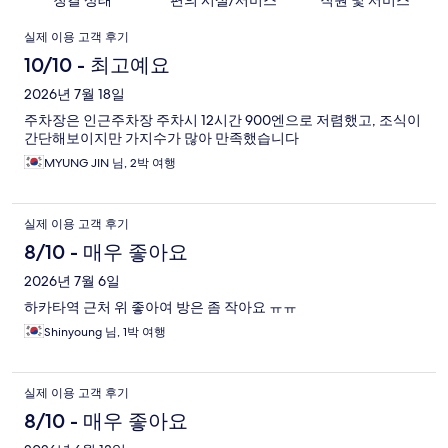
청결 상태
편의 시설/서비스
직원 및 서비스
이
실제 이용 고객 후기
용
10/10 - 최고예요
후
2026년 7월 18일
주차장은 인근주차장 주차시 12시간 900엔으로 저렴했고, 조식이
기
간단해보이지만 가지수가 많아 만족했습니다
MYUNG JIN 님, 2박 여행
실제 이용 고객 후기
8/10 - 매우 좋아요
2026년 7월 6일
하카타역 근처 위 좋아여 방은 좀 작아요 ㅠㅠ
Shinyoung 님, 1박 여행
실제 이용 고객 후기
8/10 - 매우 좋아요