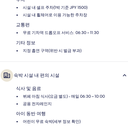
시설 내 셀프 주차(1박 기준 JPY 1500)
시설 내 휠체어로 이용 가능한 주차장
교통편
무료 기차역 드롭오프 서비스: 06:30 ~ 11:30
기타 정보
지정 흡연 구역(위반 시 벌금 부과)
숙박 시설 내 편의 시설
식사 및 음료
뷔페 아침 식사(요금 별도) - 매일 06:30 ~ 10:00
공용 전자레인지
아이 동반 여행
어린이 무료 숙박(세부 정보 확인)