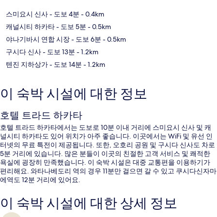
스미요시 신사
- 도보 4분
- 0.4km
캐널시티 하카타
- 도보 5분
- 0.5km
야나기바시 연합 시장
- 도보 6분
- 0.5km
구시다 신사
- 도보 13분
- 1.2km
텐진 지하상가
- 도보 14분
- 1.2km
이 숙박 시설에 대한 정보
호텔 트라드 하카타
호텔 트라드 하카타에서는 도보로 10분 이내 거리에 스미요시 신사 및 캐
널시티 하카타도 있어 위치가 아주 좋습니다. 이곳에서는 WiFi 및 유선 인
터넷의 무료 특전이 제공됩니다. 또한, 오호리 공원 및 구시다 신사도 차로
5분 거리에 있습니다. 많은 분들이 이곳의 친절한 고객 서비스 및 쾌적한
욕실에 굉장히 만족했습니다. 이 숙박 시설은 대중 교통편을 이용하기가
편리해요. 와타나베도리 역의 경우 11분만 걸으면 갈 수 있고 쿠시다신자마
에역도 12분 거리에 있어요.
이 숙박 시설에 대한 상세 정보