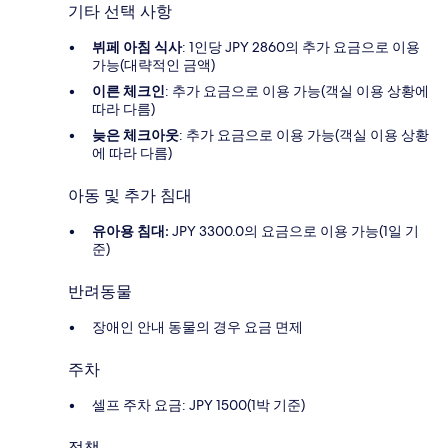
기타 선택 사항
뷔페 아침 식사
: 1인당 JPY 2860의 추가 요금으로 이용
가능(대략적인 금액)
이른 체크인
: 추가 요금으로 이용 가능(객실 이용 상황에
따라 다름)
늦은 체크아웃
: 추가 요금으로 이용 가능(객실 이용 상황
에 따라 다름)
아동 및 추가 침대
유아용 침대:
JPY 3300.0의 요금으로 이용 가능(1일 기
준)
반려동물
장애인 안내 동물의 경우 요금 면제
주차
셀프 주차 요금: JPY 1500(1박 기준)
정책