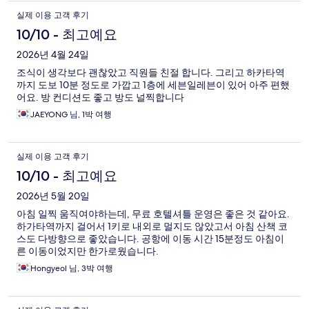
실제 이용 고객 후기
10/10 - 최고예요
2026년 4월 24일
조식이 생각보다 괜찮았고 직원들 친절 합니다. 그리고 하카타역
까지 도보 10분 정도로 가깝고 1층에 세븐일레븐이 있어 아주 편했
어요. 방 컨디션도 좋고 방도 널찍합니다
JAEYONG 님, 1박 여행
실제 이용 고객 후기
10/10 - 최고예요
2026년 5월 20일
아침 일찍 움직여야하는데, 무료 호텔셔틀 운영은 좋은 것 같아요.
하가타역까지 걸어서 1키로 내외로 멀지도 않았고서 아침 산책 코
스도 다방향으로 좋았습니다. 공항에 이동 시간 15분정도 아침이
른 이동이었지만 한가로웠습니다.
Hongyeol 님, 3박 여행