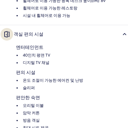
휠체어로 이용 가능한 등록 데스크 높이(cm): 89
휠체어로 이용 가능한 레스토랑
시설 내 휠체어로 이용 가능
객실 편의 시설
엔터테인먼트
40인치 평면 TV
디지털 TV 채널
편의 시설
온도 조절이 가능한 에어컨 및 난방
슬리퍼
편안한 숙면
오리털 이불
암막 커튼
방음 객실
침대 시트 제공