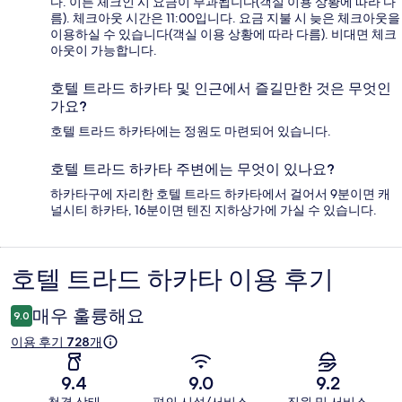
다. 이른 체크인 시 요금이 부과됩니다(객실 이용 상황에 따라 다
름). 체크아웃 시간은 11:00입니다. 요금 지불 시 늦은 체크아웃을
이용하실 수 있습니다(객실 이용 상황에 따라 다름). 비대면 체크
아웃이 가능합니다.
호텔 트라드 하카타 및 인근에서 즐길만한 것은 무엇인
가요?
호텔 트라드 하카타에는 정원도 마련되어 있습니다.
호텔 트라드 하카타 주변에는 무엇이 있나요?
하카타구에 자리한 호텔 트라드 하카타에서 걸어서 9분이면 캐
널시티 하카타, 16분이면 텐진 지하상가에 가실 수 있습니다.
호텔 트라드 하카타 이용 후기
이
용
매우 훌륭해요
9.0
후
이용 후기 728개
기
9.4
9.0
9.2