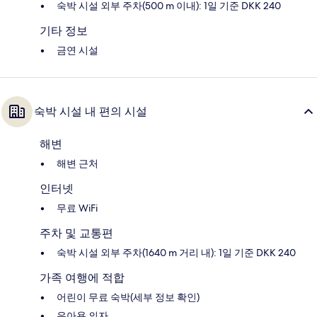
숙박 시설 외부 주차(500 m 이내): 1일 기준 DKK 240
기타 정보
금연 시설
숙박 시설 내 편의 시설
해변
해변 근처
인터넷
무료 WiFi
주차 및 교통편
숙박 시설 외부 주차(1640 m 거리 내): 1일 기준 DKK 240
가족 여행에 적합
어린이 무료 숙박(세부 정보 확인)
유아용 의자