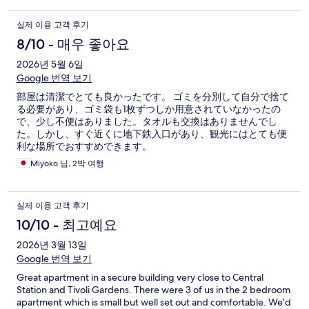
실제 이용 고객 후기
8/10 - 매우 좋아요
2026년 5월 6일
Google 번역 보기
部屋は清潔でとても良かったです。 ゴミを分別して自分で捨て
る必要があり、ゴミ袋も1枚ずつしか用意されていなかったの
で、少し不便はありました。タオルも交換はありませんでし
た。しかし、すぐ近くに地下鉄入口があり、観光にはとても便
利な場所でおすすめできます。
Miyoko 님, 2박 여행
실제 이용 고객 후기
10/10 - 최고예요
2026년 3월 13일
Google 번역 보기
Great apartment in a secure building very close to Central
Station and Tivoli Gardens. There were 3 of us in the 2 bedroom
apartment which is small but well set out and comfortable. We’d