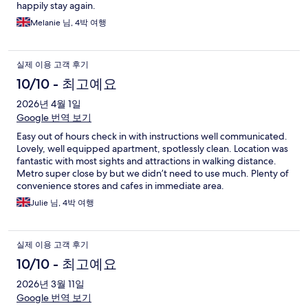
happily stay again.
Melanie 님, 4박 여행
실제 이용 고객 후기
10/10 - 최고예요
2026년 4월 1일
Google 번역 보기
Easy out of hours check in with instructions well communicated.
Lovely, well equipped apartment, spotlessly clean. Location was
fantastic with most sights and attractions in walking distance.
Metro super close by but we didn’t need to use much. Plenty of
convenience stores and cafes in immediate area.
Julie 님, 4박 여행
실제 이용 고객 후기
10/10 - 최고예요
2026년 3월 11일
Google 번역 보기