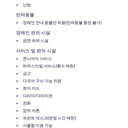
난방
반려동물
장애인 안내 동물만 허용(반려동물 동반 불가)
장애인 편의 시설
금연 숙박 시설
서비스 및 편의 시설
콘시어지 서비스
하우스키핑 서비스(횟수 제한)
금고
다국어 구사 가능 직원
현지 지도
다리미/다리미판
전화
암막 커튼
프런트 데스크(운영 시간 제한)
사물함 이용 가능