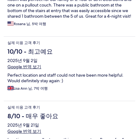
one on a pullout couch. There was a public bathroom at the
bottom of the stairs at entry that was easily accessible since we
shared 1 bathroom between the 5 of us. Great for a 4-night visit!
Rosana 님, 5박 여행
실제 이용 고객 후기
10/10 - 최고예요
2025년 9월 2일
Google 번역 보기
Perfect location and staff could not have been more helpful.
Would definitely stay again :)
Lisa Ann 님, 7박 여행
실제 이용 고객 후기
8/10 - 매우 좋아요
2025년 9월 21일
Google 번역 보기