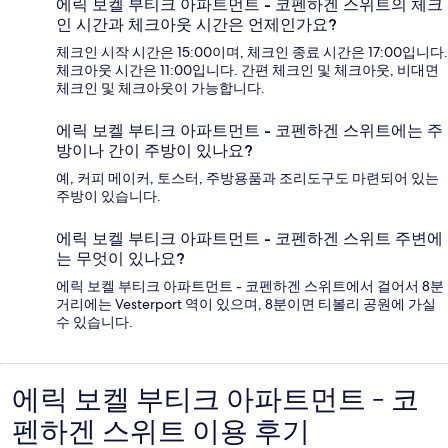
에릭 보켈 부티크 아파트먼트 - 코펜하겐 스위트의 체크
인 시간과 체크아웃 시간은 언제인가요?
체크인 시작 시간은 15:00이며, 체크인 종료 시간은 17:00입니다.
체크아웃 시간은 11:00입니다. 간편 체크인 및 체크아웃, 비대면
체크인 및 체크아웃이 가능합니다.
에릭 보켈 부티크 아파트먼트 - 코펜하겐 스위트에는 주
방이나 간이 주방이 있나요?
예, 커피 메이커, 토스터, 주방용품과 조리도구도 마련되어 있는
주방이 있습니다.
에릭 보켈 부티크 아파트먼트 - 코펜하겐 스위트 주변에
는 무엇이 있나요?
에릭 보켈 부티크 아파트먼트 - 코펜하겐 스위트에서 걸어서 8분
거리에는 Vesterport 역이 있으며, 8분이면 티볼리 공원에 가실
수 있습니다.
에릭 보켈 부티크 아파트먼트 - 코
이
펜하겐 스위트 이용 후기
용