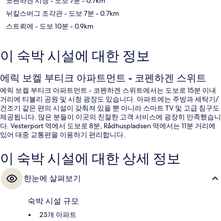
코펜하겐 시청
- 도보 7분
- 0.7km
뉘칼스버그 조각관
- 도보 7분
- 0.7km
스트뢰에
- 도보 10분
- 0.9km
이 숙박 시설에 대한 정보
에릭 보켈 부티크 아파트먼트 - 코펜하겐 스위트
에릭 보켈 부티크 아파트먼트 - 코펜하겐 스위트에서는 도보로 15분 이내
거리에 티볼리 공원 및 시청 광장도 있습니다. 아파트에는 주방과 세탁기/
건조기 같은 편의 시설이 갖춰져 있을 뿐 아니라 스마트 TV 및 고급 침구도
제공됩니다. 많은 분들이 이곳의 친절한 고객 서비스에 굉장히 만족했습니
다. Vesterport 역에서 도보로 8분, Rådhuspladsen 역에서는 11분 거리에
있어 대중 교통편을 이용하기 편리합니다.
이 숙박 시설에 대한 상세 정보
한눈에 살펴보기
숙박 시설 규모
23개 아파트