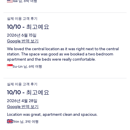
Isai 님, 6박 여행
실제 이용 고객 후기
10/10 - 최고예요
2026년 6월 15일
Google 번역 보기
We loved the central location as it was right next to the central
station. The space was good as we booked a two bedroom
apartment and the beds were really comfortable.
Su-Lin 님, 6박 여행
실제 이용 고객 후기
10/10 - 최고예요
2026년 4월 28일
Google 번역 보기
Location was great, apartment clean and spacious.
Triin 님, 3박 여행