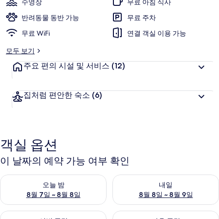
수영장
무료 아침 식사
사
반려동물 동반 가능
무료 주차
진
무료 WiFi
연결 객실 이용 가능
갤
모두 보기
러
주요 편의 시설 및 서비스
(12)
리
집처럼 편안한 숙소
(6)
객실 옵션
이 날짜의 예약 가능 여부 확인
오늘 밤 예약 가능 여부 확인, 8월 7일 ~ 8월 8일
내일 예약 가능 여부 확인, 8월 8
오늘 밤
내일
8월 7일 ~ 8월 8일
8월 8일 ~ 8월 9일
이번 주말 예약 가능 여부 확인, 8월 7일 ~ 8월 9일
다음 주말 예약 가능 여부 확인, 8월