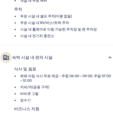
객실 내 무료 WiFi
주차
무료 시설 내 셀프 주차(지붕 없음)
무료 시설 내 RV/버스/트럭 주차
시설 내 휠체어로 이용 가능한 주차장 및 밴 주차장
시설 내 전기차 충전소
숙박 시설 내 편의 시설
식사 및 음료
뷔페 아침 식사 무료 제공 - 주중 06:00 ~ 09:00, 주말 07:00
~ 10:00
커피/차(공용 구역)
바비큐 그릴
정수기
비즈니스 지원