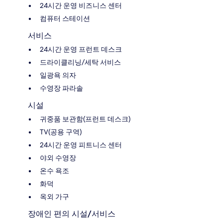
24시간 운영 비즈니스 센터
컴퓨터 스테이션
서비스
24시간 운영 프런트 데스크
드라이클리닝/세탁 서비스
일광욕 의자
수영장 파라솔
시설
귀중품 보관함(프런트 데스크)
TV(공용 구역)
24시간 운영 피트니스 센터
야외 수영장
온수 욕조
화덕
옥외 가구
장애인 편의 시설/서비스