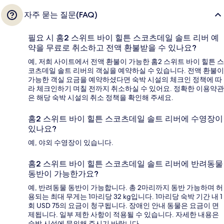
자주 묻는 질문(FAQ)
필요 시 홈2 스위트 바이 힐튼 스코츠데일 솔트 리버 예
약을 무료로 취소하고 전액 환불받을 수 있나요?
예, 저희 사이트에서 전액 환불이 가능한 홈2 스위트 바이 힐튼 스
코츠데일 솔트 리버의 객실을 예약하실 수 있습니다. 전액 환불이
가능한 객실 요금을 예약하셨다면 숙박 시설의 체크인 정책에 따
라 체크인하기 며칠 전까지 취소하실 수 있어요. 정확한 이용약관
은 해당 숙박 시설의 취소 정책을 확인해 주세요.
홈2 스위트 바이 힐튼 스코츠데일 솔트 리버에 수영장이
있나요?
예, 야외 수영장이 있습니다.
홈2 스위트 바이 힐튼 스코츠데일 솔트 리버에 반려동물
동반이 가능한가요?
예, 반려동물 동반이 가능합니다. 총 2마리까지 동반 가능하며 허
용되는 최대 무게는 1마리당 32 kg입니다. 1마리당 숙박 기간 내 1
회 USD 75의 요금이 청구됩니다. 장애인 안내 동물은 요금이 면
제됩니다. 일부 제한 사항이 적용될 수 있습니다. 자세한 내용은
숙박 시설에 문의해 주시기 바랍니다.