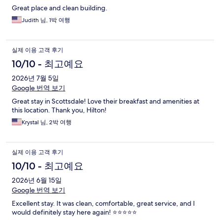
Great place and clean building.
Judith 님, 1박 여행
실제 이용 고객 후기
10/10 - 최고예요
2026년 7월 5일
Google 번역 보기
Great stay in Scottsdale! Love their breakfast and amenities at
this location. Thank you, Hilton!
Krystal 님, 2박 여행
실제 이용 고객 후기
10/10 - 최고예요
2026년 6월 15일
Google 번역 보기
Excellent stay. It was clean, comfortable, great service, and I
would definitely stay here again! ⭐⭐⭐⭐⭐