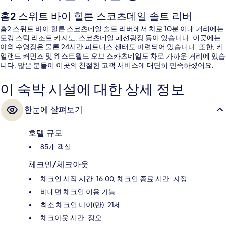
홈2 스위트 바이 힐튼 스코츠데일 솔트 리버
홈2 스위트 바이 힐튼 스코츠데일 솔트 리버에서 차로 10분 이내 거리에는
토킹 스틱 리조트 카지노, 스코츠데일 패션광장 등이 있습니다. 이곳에는
야외 수영장은 물론 24시간 피트니스 센터도 마련되어 있습니다. 또한, 키
얼랜드 커먼즈 및 웨스트월드 오브 스카츠데일도 차로 가까운 거리에 있습
니다. 많은 분들이 이곳의 친절한 고객 서비스에 대단히 만족하셨어요.
이 숙박 시설에 대한 상세 정보
한눈에 살펴보기
호텔 규모
85개 객실
체크인/체크아웃
체크인 시작 시간: 16:00, 체크인 종료 시간: 자정
비대면 체크인 이용 가능
최소 체크인 나이(만): 21세
체크아웃 시간: 정오