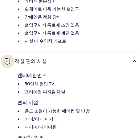
레버식 문손잡이
휠체어로 이용 가능한 출입구
장애인용 전화 장비
출입구까지 통로에 조명 있음
출입구까지 통로에 계단 없음
시설 내 수영장 리프트
객실 편의 시설
엔터테인먼트
50인치 평면 TV
프리미엄 디지털 채널
편의 시설
온도 조절이 가능한 에어컨 및 난방
커피/티 메이커
다리미/다리미판
편안한 숙면