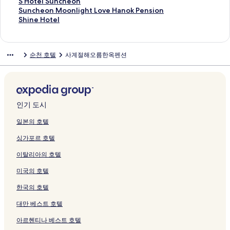
e
페
링
링
o
o
여
페
M
n
m
R
e
페
e
z
c
n
o
S
S Hotel Suncheon
o
이
크
크
n
t
는
이
u
3
a
o
l
이
o
i
h
e
t
H
S
Suncheon Moonlight Love Hanok Pension
n
지
페
e
링
지
h
4
n
m
페
지
n
a
e
h
e
o
u
S
Shine Hotel
J
를
이
l
크
를
a
6
N
a
이
를
T
T
o
i
l
t
n
h
o
여
지
페
여
n
P
o
n
지
여
h
o
n
l
i
e
c
i
r
는
를
이
는
D
e
l
c
를
는
e
u
G
l
a
l
h
n
순천 호텔
사계절해오름한옥펜션
y
링
여
지
링
o
n
e
e
여
링
S
r
u
s
m
S
e
e
e
크
는
를
크
j
s
o
P
는
크
k
i
e
H
페
u
o
H
페
링
여
a
i
w
e
링
y
s
s
o
이
n
n
o
이
크
는
n
o
a
n
크
P
t
t
t
지
c
M
t
지
링
P
n
P
s
o
H
h
e
를
h
o
e
를
크
e
페
e
i
o
o
o
l
여
e
o
l
인기 도시
여
n
이
n
o
l
t
u
페
는
o
n
페
는
s
지
s
n
V
e
s
이
링
n
l
이
일본의 호텔
링
i
를
i
페
i
l
e
지
크
페
i
지
싱가포르 호텔
크
o
여
o
이
l
페
N
를
이
g
를
n
는
n
지
l
이
r
여
지
h
여
이탈리아의 호텔
페
링
페
를
a
지
e
는
를
t
는
이
크
이
여
페
를
e
링
여
L
링
미국의 호텔
지
지
는
이
여
m
크
는
o
크
를
를
링
지
는
페
링
v
한국의 호텔
여
여
크
를
링
이
크
e
는
는
여
크
지
H
대만 베스트 호텔
링
링
는
를
a
아르헨티나 베스트 호텔
크
크
링
여
n