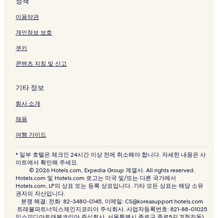
정책
이용약관
개인정보 보호
쿠키
콘텐츠 지침 및 신고
기타 정보
회사 소개
채용
여행 가이드
* 일부 호텔은 체크인 24시간 이상 전에 취소해야 합니다. 자세한 내용은 사
이트에서 확인해 주세요.
© 2026 Hotels.com, Expedia Group 계열사. All rights reserved.
Hotels.com 및 Hotels.com 로고는 미국 및/또는 다른 국가에서
Hotels.com, LP의 상표 또는 등록 상표입니다. 기타 모든 상표는 해당 소유
권자의 자산입니다.
분쟁 해결: 전화: 82-3480-0145, 이메일: CS@koreasupport.hotels.com
트래블파트너익스체인지코리아 주식회사. 사업자등록번호: 821-88-01025
익스피디아트래블코리아 주식회사, 서울특별시 종로구 종로5길 7(청진동).