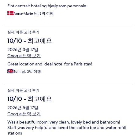
Fint centralt hotel og hjælpsom personale
Anna-Marie 님, 3박 여행
실제 이용 고객 후기
10/10 - 최고예요
2026년 3월 17일
Google 번역 보기
Great location and ideal hotel for a Paris stay!
Eoin 님, 3박 여행
실제 이용 고객 후기
10/10 - 최고예요
2026년 5월 17일
Google 번역 보기
Was a beautiful room, very clean, lovely bed and bathroom!
Staff was very helpful and loved the coffee bar and water refill
stations