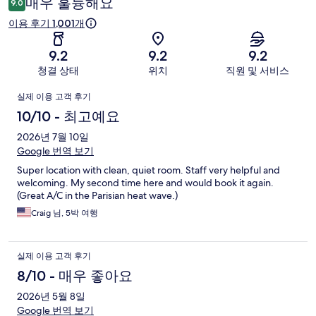
매우 훌륭해요
9.0
후
이용 후기 1,001개
기
9.2
9.2
9.2
청결 상태
위치
직원 및 서비스
이
실제 이용 고객 후기
용
10/10 - 최고예요
후
2026년 7월 10일
Google 번역 보기
기
Super location with clean, quiet room. Staff very helpful and
welcoming. My second time here and would book it again.
(Great A/C in the Parisian heat wave.)
Craig 님, 5박 여행
실제 이용 고객 후기
8/10 - 매우 좋아요
2026년 5월 8일
Google 번역 보기