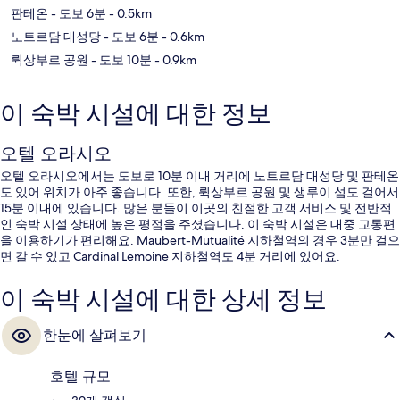
판테온
- 도보 6분
- 0.5km
노트르담 대성당
- 도보 6분
- 0.6km
뤽상부르 공원
- 도보 10분
- 0.9km
이 숙박 시설에 대한 정보
오텔 오라시오
오텔 오라시오에서는 도보로 10분 이내 거리에 노트르담 대성당 및 판테온
도 있어 위치가 아주 좋습니다. 또한, 뤽상부르 공원 및 생루이 섬도 걸어서
15분 이내에 있습니다. 많은 분들이 이곳의 친절한 고객 서비스 및 전반적
인 숙박 시설 상태에 높은 평점을 주셨습니다. 이 숙박 시설은 대중 교통편
을 이용하기가 편리해요. Maubert-Mutualité 지하철역의 경우 3분만 걸으
면 갈 수 있고 Cardinal Lemoine 지하철역도 4분 거리에 있어요.
이 숙박 시설에 대한 상세 정보
한눈에 살펴보기
호텔 규모