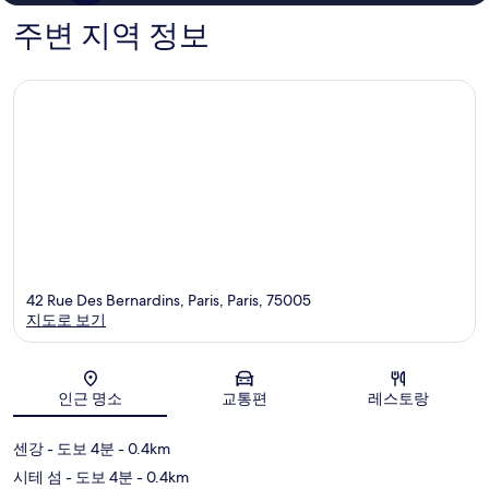
개
개
주변 지역 정보
42 Rue Des Bernardins, Paris, Paris, 75005
지도로 보기
지도
인근 명소
교통편
레스토랑
센강
- 도보 4분
- 0.4km
시테 섬
- 도보 4분
- 0.4km