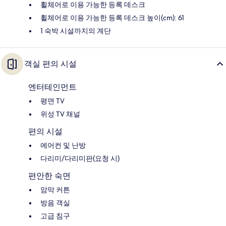
휠체어로 이용 가능한 등록 데스크
휠체어로 이용 가능한 등록 데스크 높이(cm): 61
1 숙박 시설까지의 계단
객실 편의 시설
엔터테인먼트
평면 TV
위성 TV 채널
편의 시설
에어컨 및 난방
다리미/다리미판(요청 시)
편안한 숙면
암막 커튼
방음 객실
고급 침구