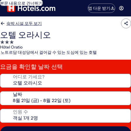
본문 내용으로 건너뛰기
앱 다운 받기
숙박 시설 모두 보기
오텔 오라시오
3.0
Hôtel Oratio
성
노트르담 대성당에서 걸어갈 수 있는 도심에 있는 호텔
급
숙
요금을 확인할 날짜 선택
박
시
어디로 가세요?
설
날짜
인원 수