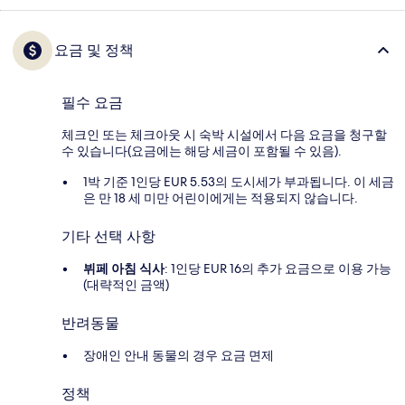
요금 및 정책
필수 요금
체크인 또는 체크아웃 시 숙박 시설에서 다음 요금을 청구할
수 있습니다(요금에는 해당 세금이 포함될 수 있음).
1박 기준 1인당 EUR 5.53의 도시세가 부과됩니다. 이 세금
은 만 18 세 미만 어린이에게는 적용되지 않습니다.
기타 선택 사항
뷔페 아침 식사
: 1인당 EUR 16의 추가 요금으로 이용 가능
(대략적인 금액)
반려동물
장애인 안내 동물의 경우 요금 면제
정책