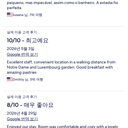
pequeno, mas impecável, assim como o banheiro. A estadia foi
perfeita.
Susana 님, 7박 여행
실제 이용 고객 후기
10/10 - 최고예요
2026년 5월 3일
Google 번역 보기
Excellent staff, convenient location in a walking distance from
Notre Dame and Luxembourg garden. Good breakfast with
amazing pastries
Dmitriy 님, 5박 여행
실제 이용 고객 후기
8/10 - 매우 좋아요
2026년 4월 29일
Google 번역 보기
Enjoyed our stay. Room was comfortable and cozy with a lovely