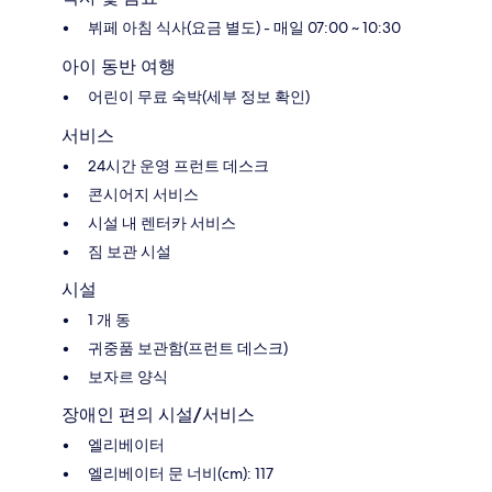
뷔페 아침 식사(요금 별도) - 매일 07:00 ~ 10:30
아이 동반 여행
어린이 무료 숙박(세부 정보 확인)
서비스
24시간 운영 프런트 데스크
콘시어지 서비스
시설 내 렌터카 서비스
짐 보관 시설
시설
1 개 동
귀중품 보관함(프런트 데스크)
보자르 양식
장애인 편의 시설/서비스
엘리베이터
엘리베이터 문 너비(cm): 117