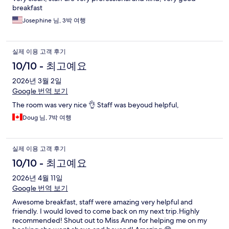
breakfast
Josephine 님, 3박 여행
실제 이용 고객 후기
10/10 - 최고예요
2026년 3월 2일
Google 번역 보기
The room was very nice 👌 Staff was beyoud helpful,
Doug 님, 7박 여행
실제 이용 고객 후기
10/10 - 최고예요
2026년 4월 11일
Google 번역 보기
Awesome breakfast, staff were amazing very helpful and
friendly. I would loved to come back on my next trip.Highly
recommended! Shout out to Miss Anne for helping me on my