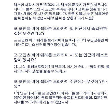
체크인 시작 시간은 15:00이며, 체크인 종료 시간은 언제든지입
니다. 이른 체크인 시 요금이 부과됩니다(객실 이용 상황에 따라
다름). 체크아웃 시간은 정오입니다. 요금 지불 시 늦은 체크아웃
을 이용하실 수 있습니다(객실 이용 상황에 따라 다름).
포 포인츠 바이 쉐라톤 보라카이 및 인근에서 즐길만한
것은 무엇인가요?
포 포인츠 바이 쉐라톤 보라카이에는 3 개의 야외 수영장뿐만 아
니라 피트니스 센터도 마련되어 있습니다.
포 포인츠 바이 쉐라톤 보라카이 내 또는 인근에 레스토
랑이 있나요?
예, 시설 내 레스토랑이 3개 있으며, 아시아 요리, 수영장 전망, 풀
사이드 다이닝 등을 즐길 수 있어요.
포 포인츠 바이 쉐라톤 보라카이 주변에는 무엇이 있나
요?
1 역 인근에 자리한 포 포인츠 바이 쉐라톤 보라카이에서 걸어서
9분이면 페어웨이 앤드 블루워터 골프 & 컨트리 클럽, 12분이면
시티몰 보라카이에 가실 수 있습니다.