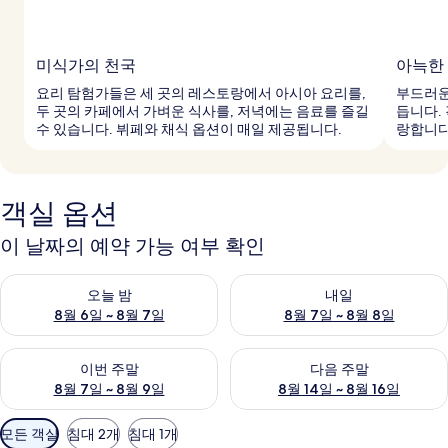
미식가의 천국
아늑한
요리 탐험가들은 세 곳의 레스토랑에서 아시아 요리를,
부드러운
두 곳의 카페에서 가벼운 식사를, 저녁에는 음료를 즐길
듭니다.
수 있습니다. 뷔페와 채식 옵션이 매일 제공됩니다.
랑합니다
객실 옵션
이 날짜의 예약 가능 여부 확인
오늘 밤 예약 가능 여부 확인, 8월 6일 ~ 8월 7일
내일 예약 가능 여부 확인, 8월 7
오늘 밤
내일
8월 6일 ~ 8월 7일
8월 7일 ~ 8월 8일
이번 주말 예약 가능 여부 확인, 8월 7일 ~ 8월 9일
다음 주말 예약 가능 여부 확인, 8월
이번 주말
다음 주말
8월 7일 ~ 8월 9일
8월 14일 ~ 8월 16일
객
모든 객실
침대 2개
침대 1개