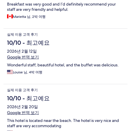
Breakfast was very good and I’d definitely recommend your
staff are very friendly and helpful.
Marietta 님, 2박 여행
실제 이용 고객 후기
10/10 - 최고예요
2026년 2월 12일
Google 번역 보기
Wonderful staff, beautiful hotel, and the buffet was delicious.
Louise 님, 4박 여행
실제 이용 고객 후기
10/10 - 최고예요
2026년 2월 20일
Google 번역 보기
This hotel is located near the beach. The hotel is very nice and
staff are very accommodating