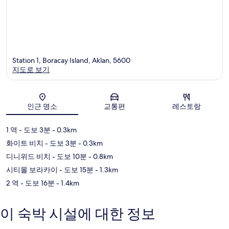
Station 1, Boracay Island, Aklan, 5600
지도로 보기
지도
인근 명소
교통편
레스토랑
1 역
- 도보 3분
- 0.3km
화이트 비치
- 도보 3분
- 0.3km
디니위드 비치
- 도보 10분
- 0.8km
시티몰 보라카이
- 도보 15분
- 1.3km
2 역
- 도보 16분
- 1.4km
이 숙박 시설에 대한 정보