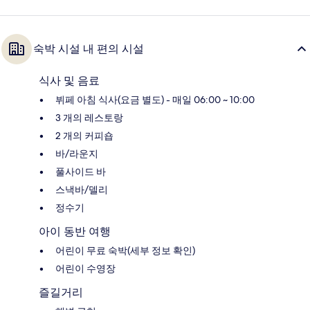
숙박 시설 내 편의 시설
식사 및 음료
뷔페 아침 식사(요금 별도) - 매일 06:00 ~ 10:00
3 개의 레스토랑
2 개의 커피숍
바/라운지
풀사이드 바
스낵바/델리
정수기
아이 동반 여행
어린이 무료 숙박(세부 정보 확인)
어린이 수영장
즐길거리