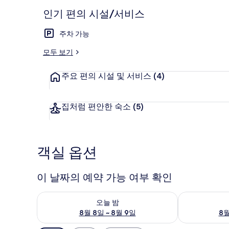
기
인기 편의 시설/서비스
주차 가능
외부 세부 사
모두 보기
주요 편의 시설 및 서비스
(4)
집처럼 편안한 숙소
(5)
객실 옵션
이 날짜의 예약 가능 여부 확인
오늘 밤 예약 가능 여부 확인, 8월 8일 ~ 8월 9일
내일 예약 가능 
오늘 밤
8월 8일 ~ 8월 9일
8월