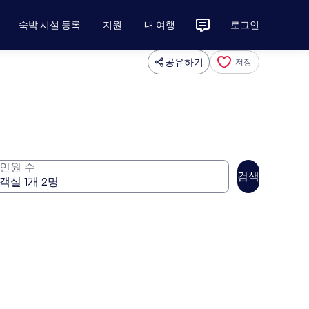
숙박 시설 등록
지원
내 여행
로그인
공유하기
저장
인원 수
검색