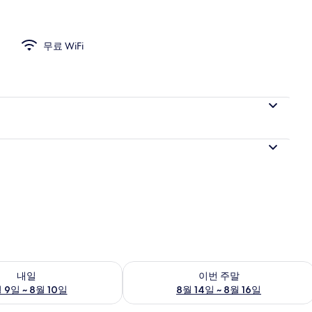
무료 WiFi
진
여부 확인, 8월 9일 ~ 8월 10일
이번 주말 예약 가능 여부 확인, 8월 14일 
내일
이번 주말
 9일 ~ 8월 10일
8월 14일 ~ 8월 16일