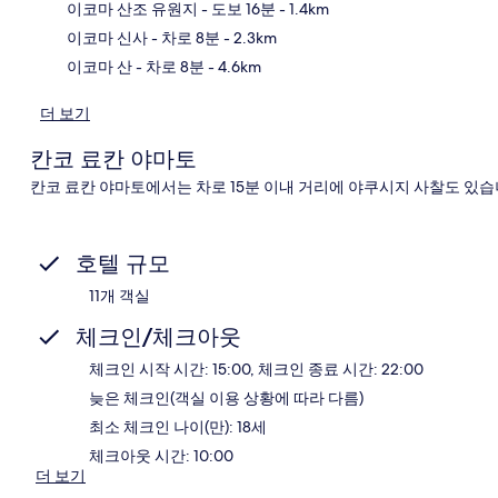
지
이코마 산조 유원지
- 도보 16분
- 1.4km
이코마 신사
- 차로 8분
- 2.3km
이코마 산
- 차로 8분
- 4.6km
더 보기
칸코 료칸 야마토
칸코 료칸 야마토에서는 차로 15분 이내 거리에 야쿠시지 사찰도 있습
호텔 규모
11개 객실
체크인/체크아웃
체크인 시작 시간: 15:00, 체크인 종료 시간: 22:00
늦은 체크인(객실 이용 상황에 따라 다름)
최소 체크인 나이(만): 18세
체크아웃 시간: 10:00
더 보기