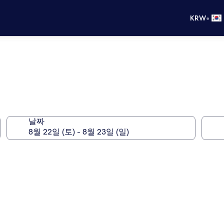
•
KRW
날짜