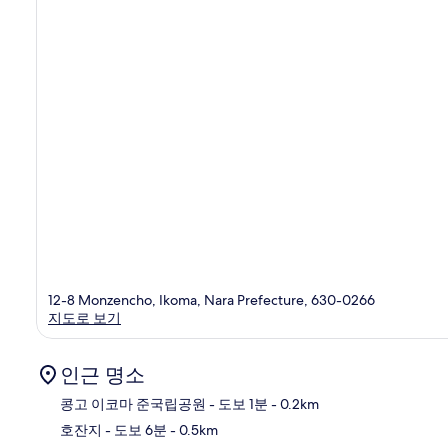
개
12-8 Monzencho, Ikoma, Nara Prefecture, 630-0266
지도로 보기
인근 명소
콩고 이코마 준국립공원
- 도보 1분
- 0.2km
호잔지
- 도보 6분
- 0.5km