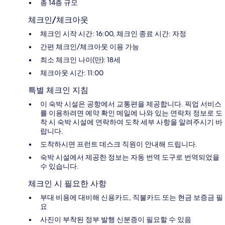
총 14층 규모
체크인/체크아웃
체크인 시작 시간: 16:00, 체크인 종료 시간: 자정
간편 체크인/체크아웃 이용 가능
최소 체크인 나이(만): 18세
체크아웃 시간: 11:00
특별 체크인 지침
이 숙박 시설은 공항에서 교통편을 제공합니다. 픽업 서비스
를 이용하려면 예약 확인 메일에 나와 있는 연락처 정보로 도
착 시 숙박 시설에 연락하여 도착 세부 사항을 알려주시기 바
랍니다.
도착하시면 프런트 데스크 직원이 안내해 드립니다.
숙박 시설에서 제공한 정보는 자동 번역 도구로 번역되었을
수 있습니다.
체크인 시 필요한 사항
부대 비용에 대비해 신용카드, 직불카드 또는 현금 보증금 필
요
사진이 부착된 정부 발행 신분증이 필요할 수 있음