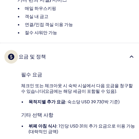
매일 하우스키핑
객실 내 금고
연결/인접 객실 이용 가능
절수 샤워만 가능
요금 및 정책
필수 요금
체크인 또는 체크아웃 시 숙박 시설에서 다음 요금을 청구할
수 있습니다(요금에는 해당 세금이 포함될 수 있음).
목적지별 추가 요금:
숙소당 USD 39.73(1박 기준)
기타 선택 사항
뷔페 아침 식사
: 1인당 USD 31의 추가 요금으로 이용 가능
(대략적인 금액)