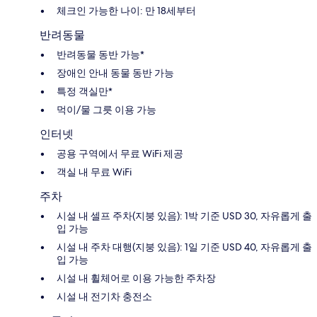
체크인 가능한 나이: 만 18세부터
반려동물
반려동물 동반 가능*
장애인 안내 동물 동반 가능
특정 객실만*
먹이/물 그릇 이용 가능
인터넷
공용 구역에서 무료 WiFi 제공
객실 내 무료 WiFi
주차
시설 내 셀프 주차(지붕 있음): 1박 기준 USD 30, 자유롭게 출
입 가능
시설 내 주차 대행(지붕 있음): 1일 기준 USD 40, 자유롭게 출
입 가능
시설 내 휠체어로 이용 가능한 주차장
시설 내 전기차 충전소