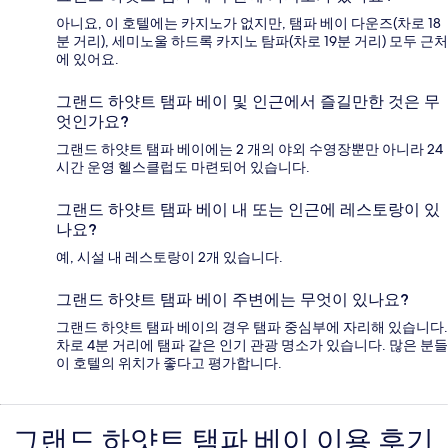
아니요, 이 호텔에는 카지노가 없지만, 탬파 베이 다운즈(차로 18
분 거리), 세미노울 하드록 카지노 탐파(차로 19분 거리) 모두 근처
에 있어요.
그랜드 하얏트 탬파 베이 및 인근에서 즐길만한 것은 무
엇인가요?
그랜드 하얏트 탬파 베이에는 2 개의 야외 수영장뿐만 아니라 24
시간 운영 헬스클럽도 마련되어 있습니다.
그랜드 하얏트 탬파 베이 내 또는 인근에 레스토랑이 있
나요?
예, 시설 내 레스토랑이 2개 있습니다.
그랜드 하얏트 탬파 베이 주변에는 무엇이 있나요?
그랜드 하얏트 탬파 베이의 경우 탬파 중심부에 자리해 있습니다.
차로 4분 거리에 탬파 같은 인기 관광 명소가 있습니다. 많은 분들
이 호텔의 위치가 좋다고 평가합니다.
그랜드 하얏트 탬파 베이 이용 후기
이