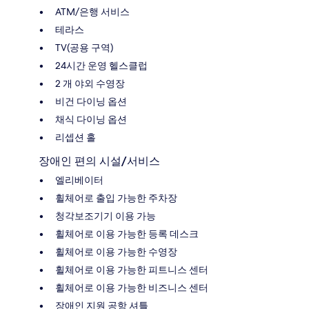
ATM/은행 서비스
테라스
TV(공용 구역)
24시간 운영 헬스클럽
2 개 야외 수영장
비건 다이닝 옵션
채식 다이닝 옵션
리셉션 홀
장애인 편의 시설/서비스
엘리베이터
휠체어로 출입 가능한 주차장
청각보조기기 이용 가능
휠체어로 이용 가능한 등록 데스크
휠체어로 이용 가능한 수영장
휠체어로 이용 가능한 피트니스 센터
휠체어로 이용 가능한 비즈니스 센터
장애인 지원 공항 셔틀