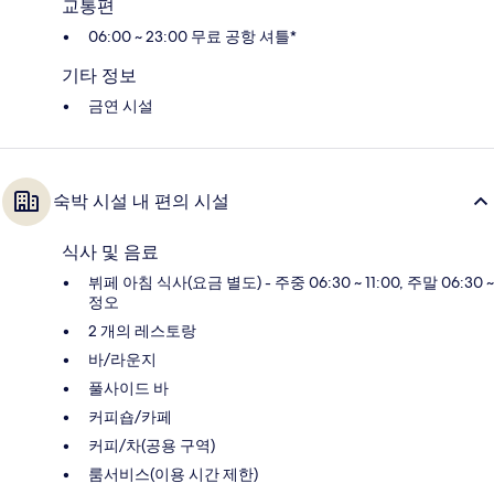
교통편
06:00 ~ 23:00 무료 공항 셔틀*
기타 정보
금연 시설
숙박 시설 내 편의 시설
식사 및 음료
뷔페 아침 식사(요금 별도) - 주중 06:30 ~ 11:00, 주말 06:30 ~
정오
2 개의 레스토랑
바/라운지
풀사이드 바
커피숍/카페
커피/차(공용 구역)
룸서비스(이용 시간 제한)