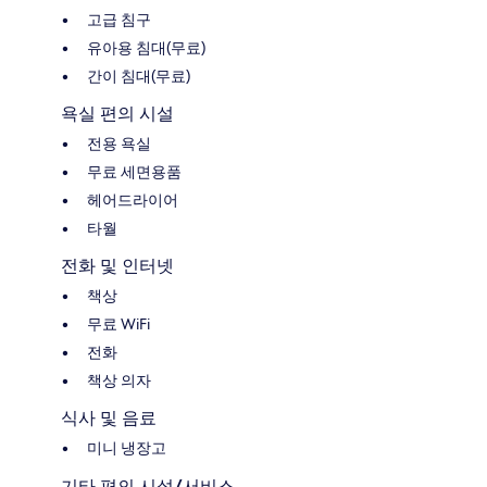
고급 침구
유아용 침대(무료)
간이 침대(무료)
욕실 편의 시설
전용 욕실
무료 세면용품
헤어드라이어
타월
전화 및 인터넷
책상
무료 WiFi
전화
책상 의자
식사 및 음료
미니 냉장고
기타 편의 시설/서비스