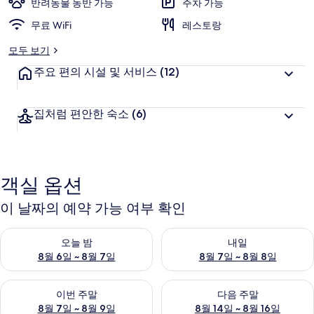
반려동물 동반 가능
주차 가능
무료 WiFi
레스토랑
모두 보기
주요 편의 시설 및 서비스
(12)
집처럼 편안한 숙소
(6)
객실 옵션
이 날짜의 예약 가능 여부 확인
오늘 밤 예약 가능 여부 확인, 8월 6일 ~ 8월 7일
내일 예약 가능 여부 확인, 8월 7
오늘 밤
내일
8월 6일 ~ 8월 7일
8월 7일 ~ 8월 8일
이번 주말 예약 가능 여부 확인, 8월 7일 ~ 8월 9일
다음 주말 예약 가능 여부 확인, 8월
이번 주말
다음 주말
8월 7일 ~ 8월 9일
8월 14일 ~ 8월 16일