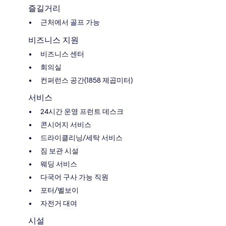
즐길거리
근처에서 골프 가능
비즈니스 지원
비즈니스 센터
회의실
컨퍼런스 공간(1858 제곱미터)
서비스
24시간 운영 프런트 데스크
콘시어지 서비스
드라이클리닝/세탁 서비스
짐 보관 시설
웨딩 서비스
다국어 구사 가능 직원
포터/벨보이
자전거 대여
시설