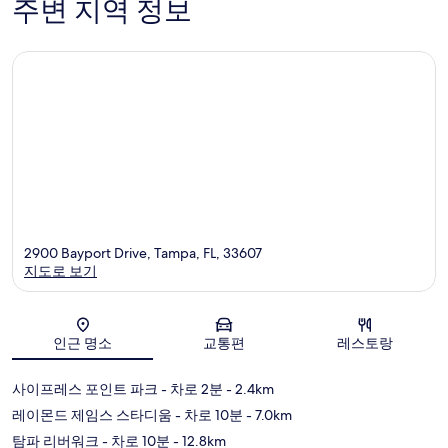
주변 지역 정보
인
트
2900 Bayport Drive, Tampa, FL, 33607
지도로 보기
지도
인근 명소
교통편
레스토랑
사이프레스 포인트 파크
- 차로 2분
- 2.4km
레이몬드 제임스 스타디움
- 차로 10분
- 7.0km
탐파 리버워크
- 차로 10분
- 12.8km