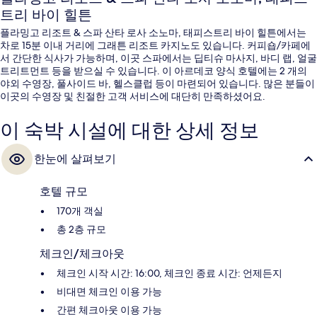
트리 바이 힐튼
플라밍고 리조트 & 스파 산타 로사 소노마, 태피스트리 바이 힐튼에서는
차로 15분 이내 거리에 그래튼 리조트 카지노도 있습니다. 커피숍/카페에
서 간단한 식사가 가능하며, 이곳 스파에서는 딥티슈 마사지, 바디 랩, 얼굴
트리트먼트 등을 받으실 수 있습니다. 이 아르데코 양식 호텔에는 2 개의
야외 수영장, 풀사이드 바, 헬스클럽 등이 마련되어 있습니다. 많은 분들이
이곳의 수영장 및 친절한 고객 서비스에 대단히 만족하셨어요.
이 숙박 시설에 대한 상세 정보
한눈에 살펴보기
호텔 규모
170개 객실
총 2층 규모
체크인/체크아웃
체크인 시작 시간: 16:00, 체크인 종료 시간: 언제든지
비대면 체크인 이용 가능
간편 체크아웃 이용 가능