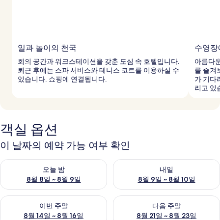
일과 놀이의 천국
수영장
회의 공간과 워크스테이션을 갖춘 도심 속 호텔입니다.
아름다운
퇴근 후에는 스파 서비스와 테니스 코트를 이용하실 수
를 즐겨보
있습니다. 쇼핑에 연결됩니다.
가 기다
리고 있
객실 옵션
이 날짜의 예약 가능 여부 확인
오늘 밤 예약 가능 여부 확인, 8월 8일 ~ 8월 9일
내일 예약 가능 여부 확인, 8월 9
오늘 밤
내일
8월 8일 ~ 8월 9일
8월 9일 ~ 8월 10일
이번 주말 예약 가능 여부 확인, 8월 14일 ~ 8월 16일
다음 주말 예약 가능 여부 확인, 8
이번 주말
다음 주말
8월 14일 ~ 8월 16일
8월 21일 ~ 8월 23일