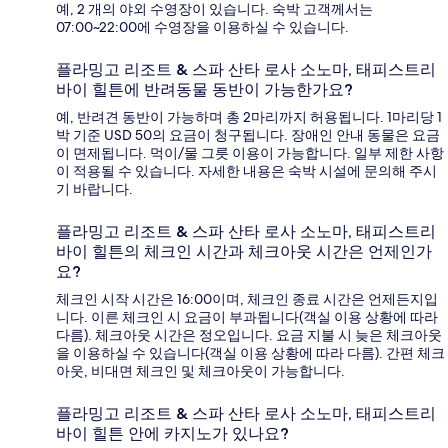
예, 2 개의 야외 수영장이 있습니다. 숙박 고객께서는
07:00~22:00에 수영장을 이용하실 수 있습니다.
플라밍고 리조트 & 스파 산타 로사 소노마, 태피스트리
바이 힐튼에 반려동물 동반이 가능한가요?
예, 반려견 동반이 가능하며 총 2마리까지 허용됩니다. 1마리당 1
박 기준 USD 50의 요금이 청구됩니다. 장애인 안내 동물은 요금
이 면제됩니다. 먹이/물 그릇 이용이 가능합니다. 일부 제한 사항
이 적용될 수 있습니다. 자세한 내용은 숙박 시설에 문의해 주시
기 바랍니다.
플라밍고 리조트 & 스파 산타 로사 소노마, 태피스트리
바이 힐튼의 체크인 시간과 체크아웃 시간은 언제인가
요?
체크인 시작 시간은 16:00이며, 체크인 종료 시간은 언제든지입
니다. 이른 체크인 시 요금이 부과됩니다(객실 이용 상황에 따라
다름). 체크아웃 시간은 정오입니다. 요금 지불 시 늦은 체크아웃
을 이용하실 수 있습니다(객실 이용 상황에 따라 다름). 간편 체크
아웃, 비대면 체크인 및 체크아웃이 가능합니다.
플라밍고 리조트 & 스파 산타 로사 소노마, 태피스트리
바이 힐튼 안에 카지노가 있나요?