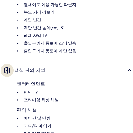
휠체어로 이용 가능한 라운지
복도 시각 경보기
계단 난간
계단 난간 높이(cm): 81
폐쇄 자막 TV
출입구까지 통로에 조명 있음
출입구까지 통로에 계단 없음
객실 편의 시설
엔터테인먼트
평면 TV
프리미엄 위성 채널
편의 시설
에어컨 및 난방
커피/티 메이커