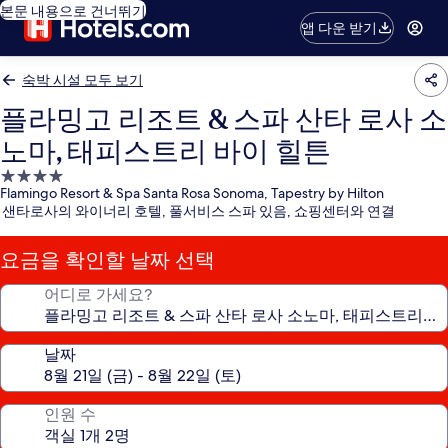
본문 내용으로 건너뛰기
앱 다운 받기
숙박 시설 모두 보기
플라밍고 리조트 & 스파 산타 로사 소
노마, 태피스트리 바이 힐튼
4.0
Flamingo Resort & Spa Santa Rosa Sonoma, Tapestry by Hilton
성
샌타로사의 와이너리 호텔, 풀서비스 스파 있음, 쇼핑센터와 연결
급
숙
요금을 확인할 날짜 선택
박
시
어디로 가세요?
설
날짜
인원 수