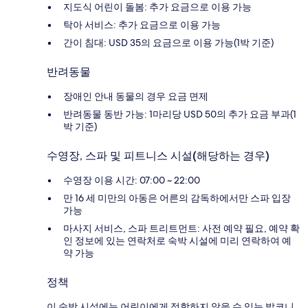
지도식 어린이 돌봄: 추가 요금으로 이용 가능
탁아 서비스: 추가 요금으로 이용 가능
간이 침대: USD 35의 요금으로 이용 가능(1박 기준)
반려동물
장애인 안내 동물의 경우 요금 면제
반려동물 동반 가능: 1마리당 USD 50의 추가 요금 부과(1
박 기준)
수영장, 스파 및 피트니스 시설(해당하는 경우)
수영장 이용 시간: 07:00 ~ 22:00
만 16 세 미만의 아동은 어른의 감독하에서만 스파 입장
가능
마사지 서비스, 스파 트리트먼트: 사전 예약 필요, 예약 확
인 정보에 있는 연락처로 숙박 시설에 미리 연락하여 예
약 가능
정책
이 숙박 시설에는 어린이에게 적합하지 않을 수 있는 발코니,