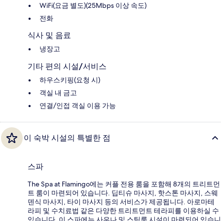
WiFi(요금 별도)(25Mbps 이상 속도)
전화
식사 및 음료
냉장고
기타 편의 시설/서비스
하우스키핑(요청 시)
객실 내 금고
연결/인접 객실 이용 가능
이 숙박 시설의 특별한 점
스파
The Spa at Flamingo에는 커플 전용 룸을 포함해 8개의 트리트먼
트 룸이 마련되어 있습니다. 딥티슈 마사지, 핫스톤 마사지, 스웨
덴식 마사지, 타이 마사지 등의 서비스가 제공됩니다. 아로마테
라피 및 수치료법 같은 다양한 트리트먼트 테라피를 이용하실 수
있습니다. 이 스파에는 사우나 및 스팀룸 시설이 마련되어 있습니