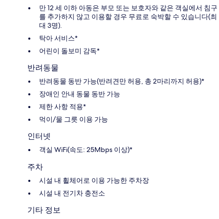
만 12 세 이하 아동은 부모 또는 보호자와 같은 객실에서 침구
를 추가하지 않고 이용할 경우 무료로 숙박할 수 있습니다(최
대 3명).
탁아 서비스*
어린이 돌보미 감독*
반려동물
반려동물 동반 가능(반려견만 허용, 총 2마리까지 허용)*
장애인 안내 동물 동반 가능
제한 사항 적용*
먹이/물 그릇 이용 가능
인터넷
객실 WiFi(속도: 25Mbps 이상)*
주차
시설 내 휠체어로 이용 가능한 주차장
시설 내 전기차 충전소
기타 정보