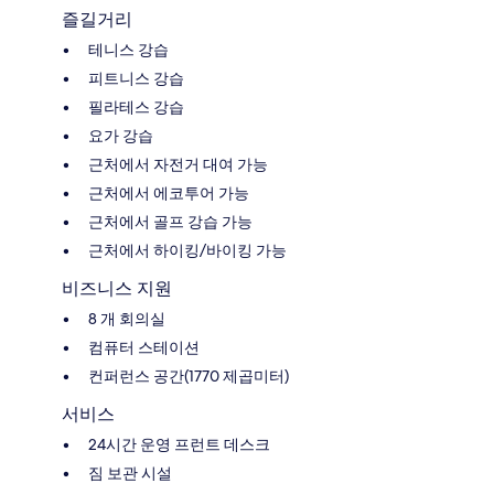
즐길거리
테니스 강습
피트니스 강습
필라테스 강습
요가 강습
근처에서 자전거 대여 가능
근처에서 에코투어 가능
근처에서 골프 강습 가능
근처에서 하이킹/바이킹 가능
비즈니스 지원
8 개 회의실
컴퓨터 스테이션
컨퍼런스 공간(1770 제곱미터)
서비스
24시간 운영 프런트 데스크
짐 보관 시설