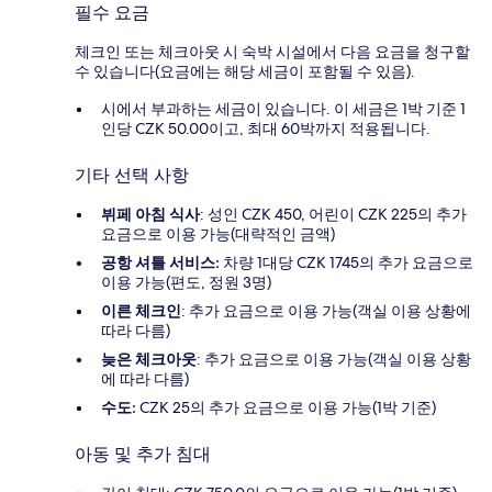
필수 요금
체크인 또는 체크아웃 시 숙박 시설에서 다음 요금을 청구할
수 있습니다(요금에는 해당 세금이 포함될 수 있음).
시에서 부과하는 세금이 있습니다. 이 세금은 1박 기준 1
인당 CZK 50.00이고, 최대 60박까지 적용됩니다.
기타 선택 사항
뷔페 아침 식사
: 성인 CZK 450, 어린이 CZK 225의 추가
요금으로 이용 가능(대략적인 금액)
공항 셔틀 서비스:
차량 1대당 CZK 1745의 추가 요금으로
이용 가능(편도, 정원 3명)
이른 체크인
: 추가 요금으로 이용 가능(객실 이용 상황에
따라 다름)
늦은 체크아웃
: 추가 요금으로 이용 가능(객실 이용 상황
에 따라 다름)
수도:
CZK 25의 추가 요금으로 이용 가능(1박 기준)
아동 및 추가 침대