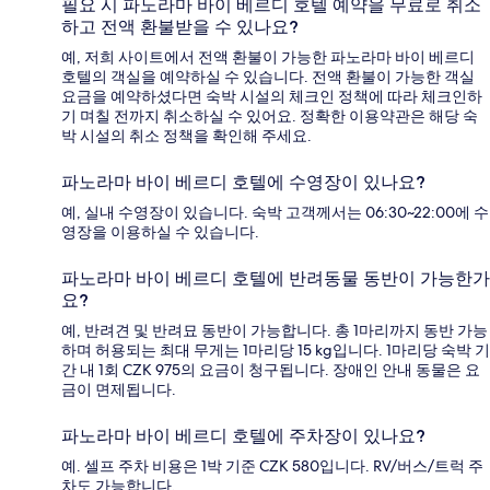
필요 시 파노라마 바이 베르디 호텔 예약을 무료로 취소
하고 전액 환불받을 수 있나요?
예, 저희 사이트에서 전액 환불이 가능한 파노라마 바이 베르디
호텔의 객실을 예약하실 수 있습니다. 전액 환불이 가능한 객실
요금을 예약하셨다면 숙박 시설의 체크인 정책에 따라 체크인하
기 며칠 전까지 취소하실 수 있어요. 정확한 이용약관은 해당 숙
박 시설의 취소 정책을 확인해 주세요.
파노라마 바이 베르디 호텔에 수영장이 있나요?
예, 실내 수영장이 있습니다. 숙박 고객께서는 06:30~22:00에 수
영장을 이용하실 수 있습니다.
파노라마 바이 베르디 호텔에 반려동물 동반이 가능한가
요?
예, 반려견 및 반려묘 동반이 가능합니다. 총 1마리까지 동반 가능
하며 허용되는 최대 무게는 1마리당 15 kg입니다. 1마리당 숙박 기
간 내 1회 CZK 975의 요금이 청구됩니다. 장애인 안내 동물은 요
금이 면제됩니다.
파노라마 바이 베르디 호텔에 주차장이 있나요?
예. 셀프 주차 비용은 1박 기준 CZK 580입니다. RV/버스/트럭 주
차도 가능합니다.