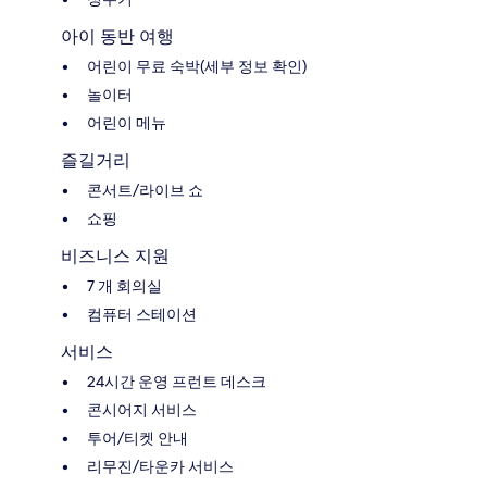
아이 동반 여행
어린이 무료 숙박(세부 정보 확인)
놀이터
어린이 메뉴
즐길거리
콘서트/라이브 쇼
쇼핑
비즈니스 지원
7 개 회의실
컴퓨터 스테이션
서비스
24시간 운영 프런트 데스크
콘시어지 서비스
투어/티켓 안내
리무진/타운카 서비스