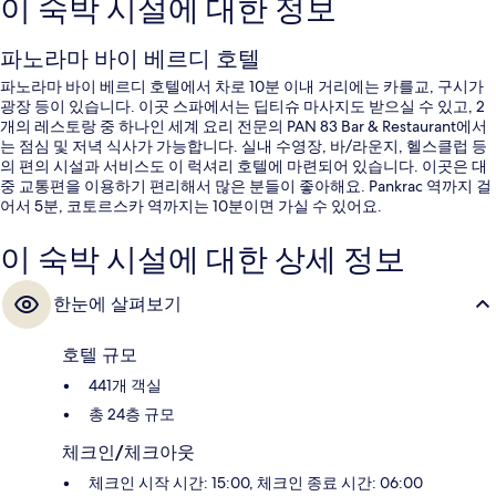
이 숙박 시설에 대한 정보
파노라마 바이 베르디 호텔
파노라마 바이 베르디 호텔에서 차로 10분 이내 거리에는 카를교, 구시가
광장 등이 있습니다. 이곳 스파에서는 딥티슈 마사지도 받으실 수 있고, 2
개의 레스토랑 중 하나인 세계 요리 전문의 PAN 83 Bar & Restaurant에서
는 점심 및 저녁 식사가 가능합니다. 실내 수영장, 바/라운지, 헬스클럽 등
의 편의 시설과 서비스도 이 럭셔리 호텔에 마련되어 있습니다. 이곳은 대
중 교통편을 이용하기 편리해서 많은 분들이 좋아해요. Pankrac 역까지 걸
어서 5분, 코토르스카 역까지는 10분이면 가실 수 있어요.
이 숙박 시설에 대한 상세 정보
한눈에 살펴보기
호텔 규모
441개 객실
총 24층 규모
체크인/체크아웃
체크인 시작 시간: 15:00, 체크인 종료 시간: 06:00