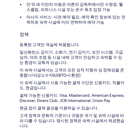
만 12 세 미만의 아동은 어른의 감독하에서만 수영장, 헬
스클럽, 피트니스 시설 또는 온수 욕조 입장 가능
마사지 서비스: 사전 예약 필요, 예약 확인 정보에 있는 연
락처로 숙박 시설에 미리 연락하여 예약 가능
정책
등록된 고객만 객실에 허용됩니다.
일산화탄소 감지기, 소화기, 연기 감지기, 보안 시스템, 구급
상자, 야외 조명 등 시설 내에 고객이 안심하고 숙박할 수 있
는 환경이 갖춰져 있습니다.
이 숙박 시설에서는 고객의 모든 성적 지향과 성 정체성을 존
중합니다(성소수자(LGBTQ+) 환영).
이 숙박 시설에서 사용 가능한 결제 수단은 신용카드, 직불카
드, 현금입니다.
결제 가능한 신용카드: Visa, Mastercard, American Express,
Discover, Diners Club, JCB International, Union Pay
현금 없이 결제 옵션을 이용하실 수 있습니다.
고객 정책과 문화적 기준이나 규범은 국가 및 숙박 시설에 따
라 다를 수 있습니다. 명시된 정책은 숙박 시설에서 제공했습
니다.