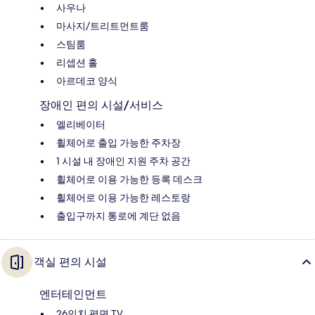
사우나
마사지/트리트먼트룸
스팀룸
리셉션 홀
아르데코 양식
장애인 편의 시설/서비스
엘리베이터
휠체어로 출입 가능한 주차장
1 시설 내 장애인 지원 주차 공간
휠체어로 이용 가능한 등록 데스크
휠체어로 이용 가능한 레스토랑
출입구까지 통로에 계단 없음
객실 편의 시설
엔터테인먼트
26인치 평면 TV