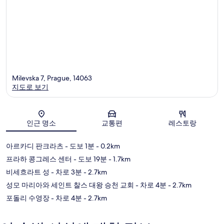
Milevska 7, Prague, 14063
지도로 보기
지도
인근 명소
교통편
레스토랑
아르카디 판크라츠
- 도보 1분
- 0.2km
프라하 콩그레스 센터
- 도보 19분
- 1.7km
비세흐라트 성
- 차로 3분
- 2.7km
성모 마리아와 세인트 찰스 대왕 승천 교회
- 차로 4분
- 2.7km
포돌리 수영장
- 차로 4분
- 2.7km