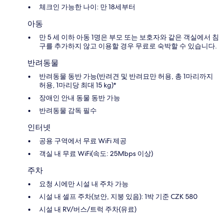
체크인 가능한 나이: 만 18세부터
아동
만 5 세 이하 아동 1명은 부모 또는 보호자와 같은 객실에서 침
구를 추가하지 않고 이용할 경우 무료로 숙박할 수 있습니다.
반려동물
반려동물 동반 가능(반려견 및 반려묘만 허용, 총 1마리까지
허용, 1마리당 최대 15 kg)*
장애인 안내 동물 동반 가능
반려동물 감독 필수
인터넷
공용 구역에서 무료 WiFi 제공
객실 내 무료 WiFi(속도: 25Mbps 이상)
주차
요청 시에만 시설 내 주차 가능
시설 내 셀프 주차(보안, 지붕 있음): 1박 기준 CZK 580
시설 내 RV/버스/트럭 주차(유료)