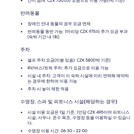
간이 침대: CZK 750.0의 요금으로 이용 가능(1박 기준)
반려동물
장애인 안내 동물의 경우 요금 면제
반려동물 동반 가능: 1마리당 CZK 975의 추가 요금 부과
(숙박 기간 내 1회)
주차
셀프 주차 요금(지붕 있음): CZK 580(1박 기준)
RV/버스/트럭 주차: 추가 요금으로 이용 가능
시설 내 주차: 고객이 이 숙박 시설에 미리 연락해 예약하
는 경우에 한하여 이용 가능
주차 시 높이 제한 적용
수영장, 스파 및 피트니스 시설(해당하는 경우)
시설 이용 요금은 1일 기준, 1인당 CZK 495이며 피트니스
시설, 사우나, 온수 욕조, 수영장 등을 이용하실 수 있습니
다.
수영장 이용 시간: 06:30 ~ 22:00