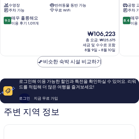
아
덴
수영장
반려동물 동반 가능
공항 
호
탈
주차 가능
무료 WiFi
주차 
텔
프
피
라
10
10
매우 훌륭해요
매우
9.0
8.4
라
하
점
점
이용 후기 1,011개
이용 
미
프
만
만
현
₩106,223
다
라
점
점
재
프
하
중
중
총 요금: ₩125,675
요
라
세금 및 수수료 포함
4
9.0
8.4
금
8월 9일 ~ 8월 10일
하
점,
점,
₩106,223
프
매
매
비슷한 숙박 시설 비교하기
라
우
우
하
훌
좋
6
륭
아
해
요,
로그인해 이용 가능한 할인과 특전을 확인하실 수 있어요. 리워
요,
이
드를 적립해 더 많은 여행을 즐겨보세요!
이
용
용
후
로그인
지금 무료 가입
후
기
기
689
주변 지역 정보
1,011
개
개