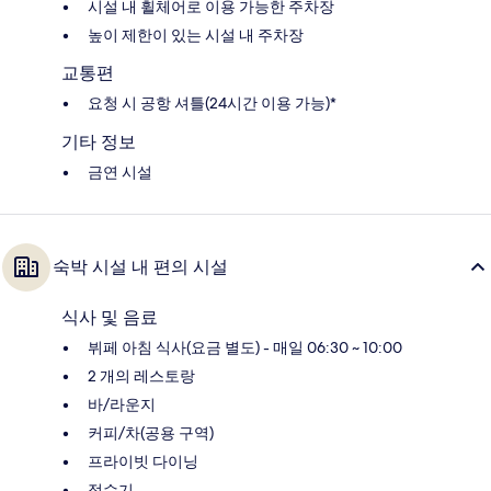
시설 내 휠체어로 이용 가능한 주차장
높이 제한이 있는 시설 내 주차장
교통편
요청 시 공항 셔틀(24시간 이용 가능)*
기타 정보
금연 시설
숙박 시설 내 편의 시설
식사 및 음료
뷔페 아침 식사(요금 별도) - 매일 06:30 ~ 10:00
2 개의 레스토랑
바/라운지
커피/차(공용 구역)
프라이빗 다이닝
정수기