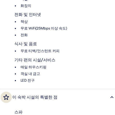
화장지
전화 및 인터넷
책상
무료 WiFi(25Mbps 이상 속도)
전화
식사 및 음료
무료 티백/인스턴트 커피
기타 편의 시설/서비스
매일 하우스키핑
객실 내 금고
LED 전구
이 숙박 시설의 특별한 점
스파