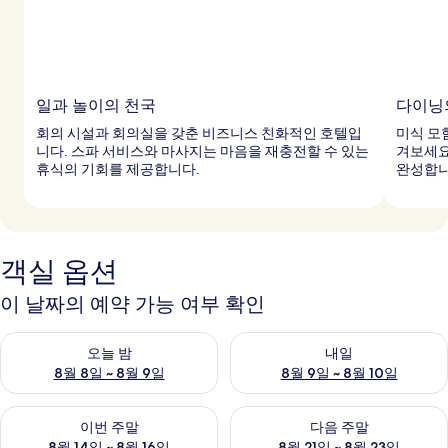
일과 놀이의 천국
다이닝
회의 시설과 회의실을 갖춘 비즈니스 친화적인 호텔입
미식 모
니다. 스파 서비스와 마사지는 마음을 재충전할 수 있는
겨보세요
휴식의 기회를 제공합니다.
완성합니
객실 옵션
이 날짜의 예약 가능 여부 확인
오늘 밤 예약 가능 여부 확인, 8월 8일 ~ 8월 9일
내일 예약 가능 여부 확인, 8월 9
오늘 밤
내일
8월 8일 ~ 8월 9일
8월 9일 ~ 8월 10일
이번 주말 예약 가능 여부 확인, 8월 14일 ~ 8월 16일
다음 주말 예약 가능 여부 확인, 8
이번 주말
다음 주말
8월 14일 ~ 8월 16일
8월 21일 ~ 8월 23일