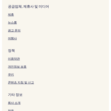
공급업체, 제휴사 및 미디어
제휴
뉴스룸
광고 문의
여행사
정책
이용약관
개인정보 보호
쿠키
콘텐츠 지침 및 신고
기타 정보
회사 소개
채용