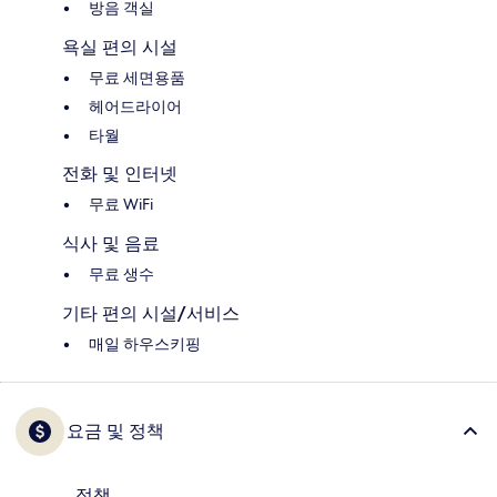
방음 객실
욕실 편의 시설
무료 세면용품
헤어드라이어
타월
전화 및 인터넷
무료 WiFi
식사 및 음료
무료 생수
기타 편의 시설/서비스
매일 하우스키핑
요금 및 정책
정책