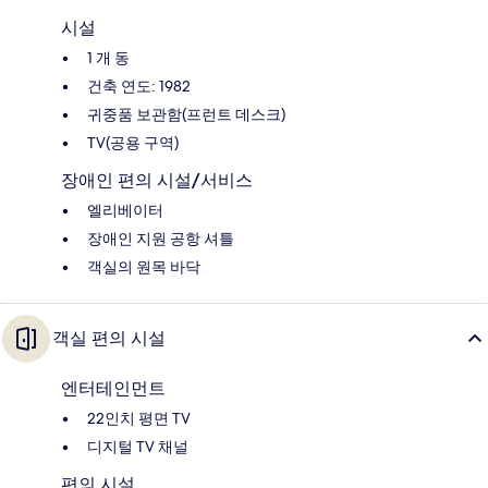
시설
1 개 동
건축 연도: 1982
귀중품 보관함(프런트 데스크)
TV(공용 구역)
장애인 편의 시설/서비스
엘리베이터
장애인 지원 공항 셔틀
객실의 원목 바닥
객실 편의 시설
엔터테인먼트
22인치 평면 TV
디지털 TV 채널
편의 시설