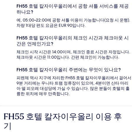
FH55 호텔 칼자이우올리에서 공항 셔틀 서비스를 제공
하나요?
예, 05:00~22:00에 공항 셔틀 이용이 가능합니다(요청 시 운행).
차량 1대당 편도 요금은 EUR 90입니다.
FH55 호텔 칼자이우올리의 체크인 시간과 체크아웃 시
간은 언제인가요?
체크인 시작 시간은 14:00이며, 체크인 종료 시간은 자정입니다.
체크아웃 시간은 11:00입니다. 간편 체크인이 가능합니다.
FH55 호텔 칼자이우올리 주변에는 무엇이 있나요?
피렌체 역사 지구에 자리한 FH55 호텔 칼자이우올리에서 걸어서
9분 거리에는 우니타 트램 정류장이 있으며, 4분이면 산타 마리
아 델 피오레 대성당에 가실 수 있습니다. 많은 분들이 호텔의 훌
륭한 위치에 매우 만족합니다.
FH55 호텔 칼자이우올리 이용 후
이
기
용