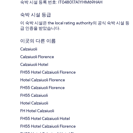
숙박 시설 등록 번호: IT048017A1YHM69HAH
숙박 시설 등급
이 숙박 시설은 the local rating authority의 공식 숙박 시설 등
급 인증을 받았습니다.
이곳의 다른 이름
Calzaiuoli
Calzaiuoli Florence
Calzaiuoli Hotel
FH55 Hotel Calzaiuoli Florence
Hotel Calzaiuoli Florence
FH55 Calzaiuoli Florence
FH55 Calzaiuoli
Hotel Calzaiuoli
FH Hotel Calzaiuoli
FH55 Hotel Calzaiuoli Hotel
FH55 Hotel Calzaiuoli Florence