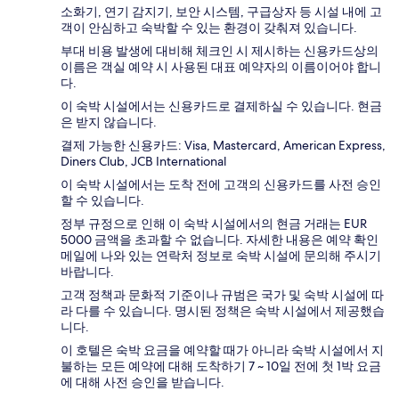
소화기, 연기 감지기, 보안 시스템, 구급상자 등 시설 내에 고
객이 안심하고 숙박할 수 있는 환경이 갖춰져 있습니다.
부대 비용 발생에 대비해 체크인 시 제시하는 신용카드상의
이름은 객실 예약 시 사용된 대표 예약자의 이름이어야 합니
다.
이 숙박 시설에서는 신용카드로 결제하실 수 있습니다. 현금
은 받지 않습니다.
결제 가능한 신용카드: Visa, Mastercard, American Express,
Diners Club, JCB International
이 숙박 시설에서는 도착 전에 고객의 신용카드를 사전 승인
할 수 있습니다.
정부 규정으로 인해 이 숙박 시설에서의 현금 거래는 EUR
5000 금액을 초과할 수 없습니다. 자세한 내용은 예약 확인
메일에 나와 있는 연락처 정보로 숙박 시설에 문의해 주시기
바랍니다.
고객 정책과 문화적 기준이나 규범은 국가 및 숙박 시설에 따
라 다를 수 있습니다. 명시된 정책은 숙박 시설에서 제공했습
니다.
이 호텔은 숙박 요금을 예약할 때가 아니라 숙박 시설에서 지
불하는 모든 예약에 대해 도착하기 7 ~ 10일 전에 첫 1박 요금
에 대해 사전 승인을 받습니다.