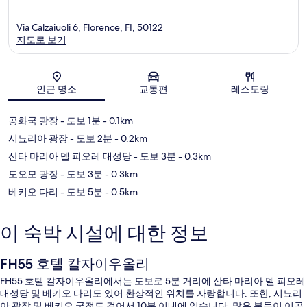
Via Calzaiuoli 6, Florence, FI, 50122
지도로 보기
지도
인근 명소
교통편
레스토랑
공화국 광장
- 도보 1분
- 0.1km
시뇨리아 광장
- 도보 2분
- 0.2km
산타 마리아 델 피오레 대성당
- 도보 3분
- 0.3km
도오모 광장
- 도보 3분
- 0.3km
베키오 다리
- 도보 5분
- 0.5km
이 숙박 시설에 대한 정보
FH55 호텔 칼자이우올리
FH55 호텔 칼자이우올리에서는 도보로 5분 거리에 산타 마리아 델 피오레
대성당 및 베키오 다리도 있어 환상적인 위치를 자랑합니다. 또한, 시뇨리
아 광장 및 베키오 궁전도 걸어서 10분 이내에 있습니다. 많은 분들이 이곳