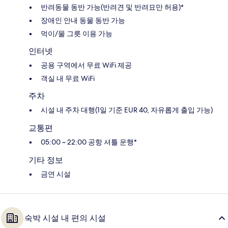
반려동물 동반 가능(반려견 및 반려묘만 허용)*
장애인 안내 동물 동반 가능
먹이/물 그릇 이용 가능
인터넷
공용 구역에서 무료 WiFi 제공
객실 내 무료 WiFi
주차
시설 내 주차 대행(1일 기준 EUR 40, 자유롭게 출입 가능)
교통편
05:00 ~ 22:00 공항 셔틀 운행*
기타 정보
금연 시설
숙박 시설 내 편의 시설