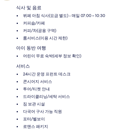
식사 및 음료
뷔페 아침 식사(요금 별도) - 매일 07:00 ~ 10:30
커피숍/카페
커피/차(공용 구역)
룸서비스(이용 시간 제한)
아이 동반 여행
어린이 무료 숙박(세부 정보 확인)
서비스
24시간 운영 프런트 데스크
콘시어지 서비스
투어/티켓 안내
드라이클리닝/세탁 서비스
짐 보관 시설
다국어 구사 가능 직원
포터/벨보이
로맨스 패키지