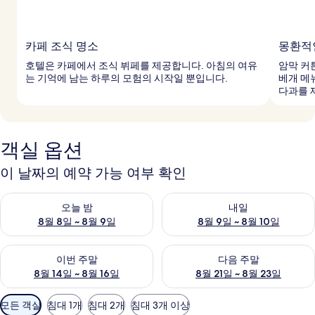
카페 조식 명소
몽환적
호텔은 카페에서 조식 뷔페를 제공합니다. 아침의 여유
암막 커
는 기억에 남는 하루의 모험의 시작일 뿐입니다.
베개 메
다과를 
객실 옵션
이 날짜의 예약 가능 여부 확인
오늘 밤 예약 가능 여부 확인, 8월 8일 ~ 8월 9일
내일 예약 가능 여부 확인, 8월 9
오늘 밤
내일
8월 8일 ~ 8월 9일
8월 9일 ~ 8월 10일
이번 주말 예약 가능 여부 확인, 8월 14일 ~ 8월 16일
다음 주말 예약 가능 여부 확인, 8
이번 주말
다음 주말
8월 14일 ~ 8월 16일
8월 21일 ~ 8월 23일
객
모든 객실
침대 1개
침대 2개
침대 3개 이상