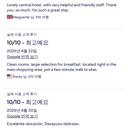
Lovely central hotel, with very helpful and friendly staff. Thank
you, so much, for such a great stay.
Marguerite 님, 5박 여행
실제 이용 고객 후기
10/10 - 최고예요
2026년 4월 22일
Google 번역 보기
Clean rooms, large selection for breakfast, located right in the
main shopping area, just a few minute walk to sites.
Tracey 님, 2박 여행
실제 이용 고객 후기
10/10 - 최고예요
2026년 4월 30일
Google 번역 보기
Excelente ubicación. Desayuno delicioso