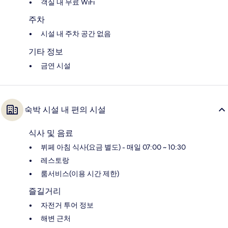
객실 내 무료 WiFi
주차
시설 내 주차 공간 없음
기타 정보
금연 시설
숙박 시설 내 편의 시설
식사 및 음료
뷔페 아침 식사(요금 별도) - 매일 07:00 ~ 10:30
레스토랑
룸서비스(이용 시간 제한)
즐길거리
자전거 투어 정보
해변 근처