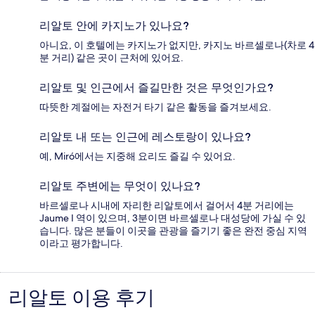
리알토 안에 카지노가 있나요?
아니요, 이 호텔에는 카지노가 없지만, 카지노 바르셀로나(차로 4
분 거리) 같은 곳이 근처에 있어요.
리알토 및 인근에서 즐길만한 것은 무엇인가요?
따뜻한 계절에는 자전거 타기 같은 활동을 즐겨보세요.
리알토 내 또는 인근에 레스토랑이 있나요?
예, Miró에서는 지중해 요리도 즐길 수 있어요.
리알토 주변에는 무엇이 있나요?
바르셀로나 시내에 자리한 리알토에서 걸어서 4분 거리에는
Jaume I 역이 있으며, 3분이면 바르셀로나 대성당에 가실 수 있
습니다. 많은 분들이 이곳을 관광을 즐기기 좋은 완전 중심 지역
이라고 평가합니다.
리알토 이용 후기
이