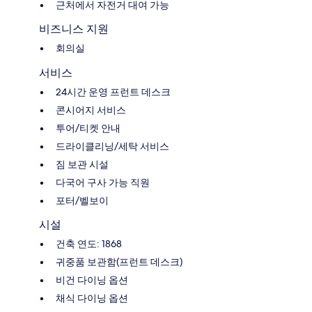
근처에서 자전거 대여 가능
비즈니스 지원
회의실
서비스
24시간 운영 프런트 데스크
콘시어지 서비스
투어/티켓 안내
드라이클리닝/세탁 서비스
짐 보관 시설
다국어 구사 가능 직원
포터/벨보이
시설
건축 연도: 1868
귀중품 보관함(프런트 데스크)
비건 다이닝 옵션
채식 다이닝 옵션