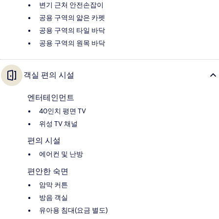
변기 근처 안전손잡이
공용 구역의 얇은 카펫
공용 구역의 타일 바닥
공용 구역의 원목 바닥
객실 편의 시설
엔터테인먼트
40인치 평면 TV
위성 TV 채널
편의 시설
에어컨 및 난방
편안한 숙면
암막 커튼
방음 객실
유아용 침대(요금 별도)