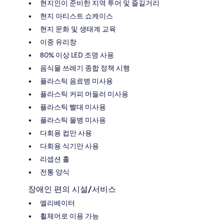
현지인이 준비한 지역 투어 및 즐길거리
현지 아티스트 쇼케이스
현지 문화 및 생태계 교육
이중 유리창
80% 이상 LED 조명 사용
음식물 쓰레기 종합 정책 시행
플라스틱 음료병 미사용
플라스틱 커피 머들러 미사용
플라스틱 빨대 미사용
플라스틱 물병 미사용
다회용 컵만 사용
다회용 식기만 사용
리셉션 홀
전통 양식
장애인 편의 시설/서비스
엘리베이터
휠체어로 이용 가능