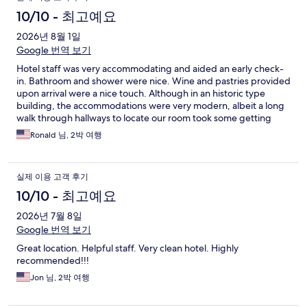
10/10 - 최고예요
2026년 8월 1일
Google 번역 보기
Hotel staff was very accommodating and aided an early check-
in. Bathroom and shower were nice. Wine and pastries provided
upon arrival were a nice touch. Although in an historic type
building, the accommodations were very modern, albeit a long
walk through hallways to locate our room took some getting
used to.
Ronald 님, 2박 여행
실제 이용 고객 후기
10/10 - 최고예요
2026년 7월 8일
Google 번역 보기
Great location. Helpful staff. Very clean hotel. Highly
recommended!!!
Jon 님, 2박 여행