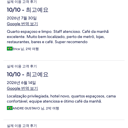
실제 이용 고객 후기
10/10 - 최고예요
2026년 7월 30일
Google 번역 보기
Quarto espaçoso e limpo. Staff atencioso. Café da manhã
excelente. Muito bem localizado, perto de metrô, lojas,
restaurantes, bares e café. Super recomendo
Erica 님, 2박 여행
실제 이용 고객 후기
10/10 - 최고예요
2026년 6월 14일
Google 번역 보기
Localização privilegiada, hotel novo, quartos espaçosos, cama
confortável, equipe atenciosa e ótimo café da manhã.
ANDRE GUSTAVO 님, 2박 여행
실제 이용 고객 후기