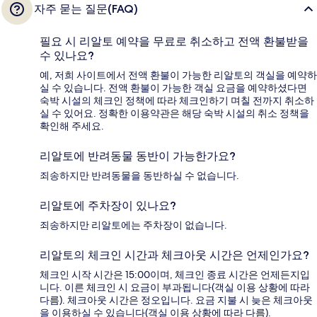
자주 묻는 질문(FAQ)
필요 시 리알토 예약을 무료로 취소하고 전액 환불받을
수 있나요?
예, 저희 사이트에서 전액 환불이 가능한 리알토의 객실을 예약하
실 수 있습니다. 전액 환불이 가능한 객실 요금을 예약하셨다면
숙박 시설의 체크인 정책에 따라 체크인하기 며칠 전까지 취소하
실 수 있어요. 정확한 이용약관은 해당 숙박 시설의 취소 정책을
확인해 주세요.
리알토에 반려동물 동반이 가능한가요?
죄송하지만 반려동물을 동반하실 수 없습니다.
리알토에 주차장이 있나요?
죄송하지만 리알토에는 주차장이 없습니다.
리알토의 체크인 시간과 체크아웃 시간은 언제인가요?
체크인 시작 시간은 15:00이며, 체크인 종료 시간은 언제든지입
니다. 이른 체크인 시 요금이 부과됩니다(객실 이용 상황에 따라
다름). 체크아웃 시간은 정오입니다. 요금 지불 시 늦은 체크아웃
을 이용하실 수 있습니다(객실 이용 상황에 따라 다름).