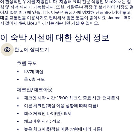
어 환상적인 위치를 자랑합니다. 지중해 요리 전문 식당인 Miró에서는 점
심 및 저녁 식사가 가능합니다. 또한, 카탈루냐 광장 및 보케리아 시장도 걸
어서 10분 이내에 있습니다. 이곳은 중심가에 위치해 관광 즐기기에 좋고
대중 교통편을 이용하기도 편리해서 많은 분들이 좋아해요. Jaume I 역까
지 걸어서 4분, Liceu 역까지는 4분이면 가실 수 있어요.
이 숙박 시설에 대한 상세 정보
한눈에 살펴보기
호텔 규모
197개 객실
총 6층 규모
체크인/체크아웃
체크인 시작 시간: 15:00, 체크인 종료 시간: 언제든지
이른 체크인(객실 이용 상황에 따라 다름)
최소 체크인 나이(만): 18세
체크아웃 시간: 정오
늦은 체크아웃(객실 이용 상황에 따라 다름)