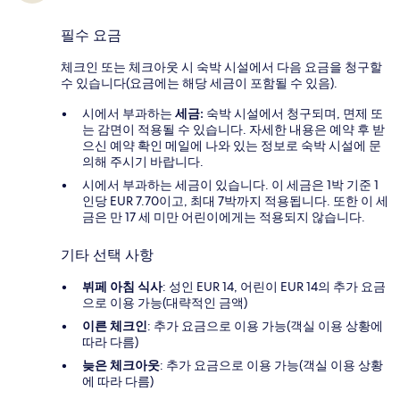
필수 요금
체크인 또는 체크아웃 시 숙박 시설에서 다음 요금을 청구할
수 있습니다(요금에는 해당 세금이 포함될 수 있음).
시에서 부과하는
세금:
숙박 시설에서 청구되며, 면제 또
는 감면이 적용될 수 있습니다. 자세한 내용은 예약 후 받
으신 예약 확인 메일에 나와 있는 정보로 숙박 시설에 문
의해 주시기 바랍니다.
시에서 부과하는 세금이 있습니다. 이 세금은 1박 기준 1
인당 EUR 7.70이고, 최대 7박까지 적용됩니다. 또한 이 세
금은 만 17 세 미만 어린이에게는 적용되지 않습니다.
기타 선택 사항
뷔페 아침 식사
: 성인 EUR 14, 어린이 EUR 14의 추가 요금
으로 이용 가능(대략적인 금액)
이른 체크인
: 추가 요금으로 이용 가능(객실 이용 상황에
따라 다름)
늦은 체크아웃
: 추가 요금으로 이용 가능(객실 이용 상황
에 따라 다름)