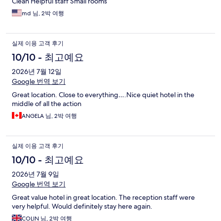
Clean Helpful staff Small rooms
md 님, 2박 여행
실제 이용 고객 후기
10/10 - 최고예요
2026년 7월 12일
Google 번역 보기
Great location. Close to everything….Nice quiet hotel in the
middle of all the action
ANGELA 님, 2박 여행
실제 이용 고객 후기
10/10 - 최고예요
2026년 7월 9일
Google 번역 보기
Great value hotel in great location. The reception staff were
very helpful. Would definitely stay here again.
COLIN 님, 2박 여행