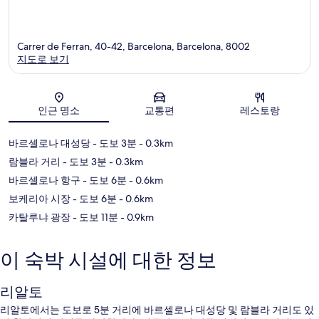
Carrer de Ferran, 40-42, Barcelona, Barcelona, 8002
지도로 보기
지도
인근 명소
교통편
레스토랑
바르셀로나 대성당
- 도보 3분
- 0.3km
람블라 거리
- 도보 3분
- 0.3km
바르셀로나 항구
- 도보 6분
- 0.6km
보케리아 시장
- 도보 6분
- 0.6km
카탈루냐 광장
- 도보 11분
- 0.9km
이 숙박 시설에 대한 정보
리알토
리알토에서는 도보로 5분 거리에 바르셀로나 대성당 및 람블라 거리도 있