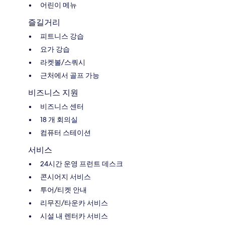
어린이 메뉴
즐길거리
피트니스 강습
요가 강습
라켓볼/스쿼시
근처에서 골프 가능
비즈니스 지원
비즈니스 센터
18 개 회의실
컴퓨터 스테이션
서비스
24시간 운영 프런트 데스크
콘시어지 서비스
투어/티켓 안내
리무진/타운카 서비스
시설 내 렌터카 서비스