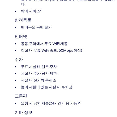
다.
탁아 서비스*
반려동물
반려동물 동반 불가
인터넷
공용 구역에서 무료 WiFi 제공
객실 내 무료 WiFi(속도: 50Mbps 이상)
주차
무료 시설 내 셀프 주차
시설 내 주차 공간 제한
시설 내 전기차 충전소
높이 제한이 있는 시설 내 주차장
교통편
요청 시 공항 셔틀(24시간 이용 가능)*
기타 정보