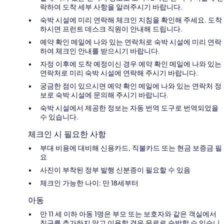
락하여 도착 세부 사항을 알려주시기 바랍니다.
숙박 시설에 미리 연락해 체크인 지침을 확인해 주세요. 도착
하시면 프런트 데스크 직원이 안내해 드립니다.
예약 확인 메일에 나와 있는 연락처로 숙박 시설에 미리 연락
하여 체크인 안내를 받으시기 바랍니다.
자정 이후에 도착 예정이신 경우 예약 확인 메일에 나와 있는
연락처로 미리 숙박 시설에 연락해 주시기 바랍니다.
궁금한 점이 있으시면 예약 확인 메일에 나와 있는 연락처 정
보로 숙박 시설에 문의해 주시기 바랍니다.
숙박 시설에서 제공한 정보는 자동 번역 도구로 번역되었을
수 있습니다.
체크인 시 필요한 사항
부대 비용에 대비해 신용카드, 직불카드 또는 현금 보증금 필
요
사진이 부착된 정부 발행 신분증이 필요할 수 있음
체크인 가능한 나이: 만 18세부터
아동
만 11 세 이하 아동 1명은 부모 또는 보호자와 같은 객실에서
침구를 추가하지 않고 이용할 경우 무료로 숙박할 수 있습니