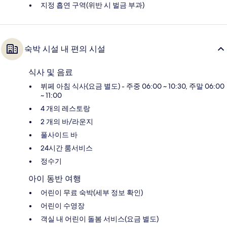
지정 흡연 구역(위반 시 벌금 부과)
숙박 시설 내 편의 시설
식사 및 음료
뷔페 아침 식사(요금 별도) - 주중 06:00 ~ 10:30, 주말 06:00
~ 11:00
4 개의 레스토랑
2 개의 바/라운지
풀사이드 바
24시간 룸서비스
정수기
아이 동반 여행
어린이 무료 숙박(세부 정보 확인)
어린이 수영장
객실 내 어린이 돌봄 서비스(요금 별도)