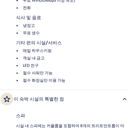
무료 WiFi(50Mbps 이상 속도)
전화
식사 및 음료
냉장고
무료 생수
기타 편의 시설/서비스
매일 하우스키핑
객실 내 금고
LED 전구
절수 샤워만 가능
절수 화장실만 이용 가능
이 숙박 시설의 특별한 점
스파
시설 내 스파에는 커플룸을 포함하여 8개의 트리트먼트룸이 마