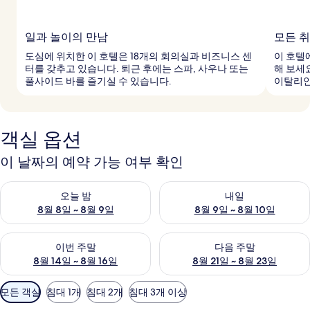
일과 놀이의 만남
모든 
도심에 위치한 이 호텔은 18개의 회의실과 비즈니스 센
이 호텔
터를 갖추고 있습니다. 퇴근 후에는 스파, 사우나 또는
해 보세
풀사이드 바를 즐기실 수 있습니다.
이탈리안
객실 옵션
이 날짜의 예약 가능 여부 확인
오늘 밤 예약 가능 여부 확인, 8월 8일 ~ 8월 9일
내일 예약 가능 여부 확인, 8월 9
오늘 밤
내일
8월 8일 ~ 8월 9일
8월 9일 ~ 8월 10일
이번 주말 예약 가능 여부 확인, 8월 14일 ~ 8월 16일
다음 주말 예약 가능 여부 확인, 8
이번 주말
다음 주말
8월 14일 ~ 8월 16일
8월 21일 ~ 8월 23일
객
모든 객실
침대 1개
침대 2개
침대 3개 이상
실