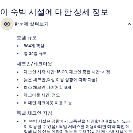
거리에 있어요.
이 숙박 시설에 대한 상세 정보
한눈에 살펴보기
호텔 규모
564개 객실
총 34층 규모
체크인/체크아웃
체크인 시작 시간: 15:00, 체크인 종료 시간: 자정
늦은 체크인(객실 이용 상황에 따라 다름)
최소 체크인 나이(만): 18세
체크아웃 시간: 정오
비대면 체크아웃 이용 가능
특별 체크인 지침
이 숙박 시설은 공항에서 교통편을 제공합니다(별도의 요금
이 적용될 수 있음). 픽업 서비스를 이용하려면 예약 확인 메
일에 나와 있는 연락처 정보로 도착 72시간 전 숙박 시설에 연