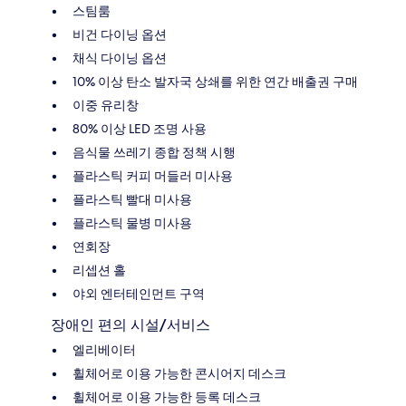
스팀룸
비건 다이닝 옵션
채식 다이닝 옵션
10% 이상 탄소 발자국 상쇄를 위한 연간 배출권 구매
이중 유리창
80% 이상 LED 조명 사용
음식물 쓰레기 종합 정책 시행
플라스틱 커피 머들러 미사용
플라스틱 빨대 미사용
플라스틱 물병 미사용
연회장
리셉션 홀
야외 엔터테인먼트 구역
장애인 편의 시설/서비스
엘리베이터
휠체어로 이용 가능한 콘시어지 데스크
휠체어로 이용 가능한 등록 데스크