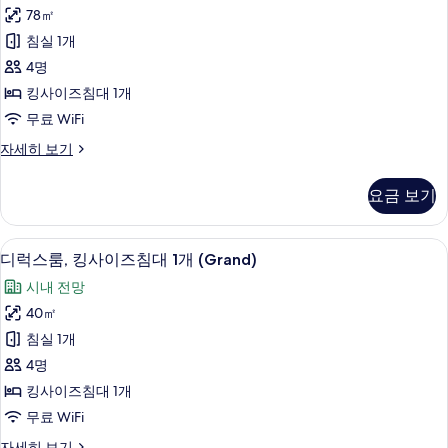
제
보
개
78㎡
큐
자
기
침실 1개
세
티
히
4명
브
보
킹사이즈침대 1개
기
스
무료 WiFi
위
이
자세히 보기
트,
그
침
제
요금 보기
큐
실
티
1
브
디럭스룸, 킹사이즈침대 1개 (Grand) |
디
11
스
개
디럭스룸, 킹사이즈침대 1개 (Grand)
럭
위
(Club)
시내 전망
트,
스
사
침
40㎡
룸,
실
진
침실 1개
1
킹
모
개
4명
사
(Club)
두
킹사이즈침대 1개
자
이
보
무료 WiFi
세
즈
히
기
디
자세히 보기