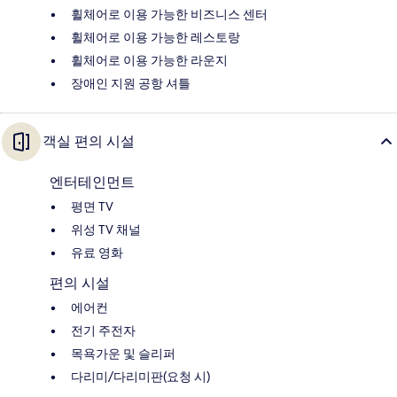
휠체어로 이용 가능한 비즈니스 센터
휠체어로 이용 가능한 레스토랑
휠체어로 이용 가능한 라운지
장애인 지원 공항 셔틀
객실 편의 시설
엔터테인먼트
평면 TV
위성 TV 채널
유료 영화
편의 시설
에어컨
전기 주전자
목욕가운 및 슬리퍼
다리미/다리미판(요청 시)