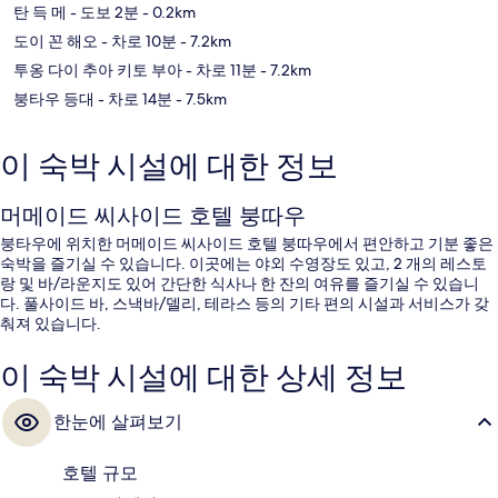
탄 득 메
- 도보 2분
- 0.2km
도이 꼰 해오
- 차로 10분
- 7.2km
투옹 다이 추아 키토 부아
- 차로 11분
- 7.2km
붕타우 등대
- 차로 14분
- 7.5km
이 숙박 시설에 대한 정보
머메이드 씨사이드 호텔 붕따우
붕타우에 위치한 머메이드 씨사이드 호텔 붕따우에서 편안하고 기분 좋은
숙박을 즐기실 수 있습니다. 이곳에는 야외 수영장도 있고, 2 개의 레스토
랑 및 바/라운지도 있어 간단한 식사나 한 잔의 여유를 즐기실 수 있습니
다. 풀사이드 바, 스낵바/델리, 테라스 등의 기타 편의 시설과 서비스가 갖
춰져 있습니다.
이 숙박 시설에 대한 상세 정보
한눈에 살펴보기
호텔 규모