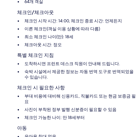
64개 객실
체크인/체크아웃
체크인 시작 시간: 14:00, 체크인 종료 시간: 언제든지
이른 체크인(객실 이용 상황에 따라 다름)
최소 체크인 나이(만): 18세
체크아웃 시간: 정오
특별 체크인 지침
도착하시면 프런트 데스크 직원이 안내해 드립니다.
숙박 시설에서 제공한 정보는 자동 번역 도구로 번역되었을
수 있습니다.
체크인 시 필요한 사항
부대 비용에 대비해 신용카드, 직불카드 또는 현금 보증금 필
요
사진이 부착된 정부 발행 신분증이 필요할 수 있음
체크인 가능한 나이: 만 18세부터
아동
유아용 침대 없음