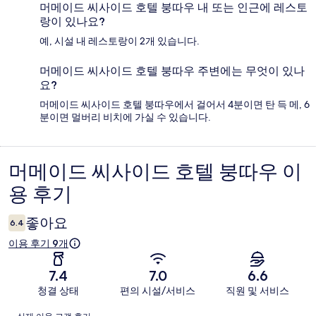
머메이드 씨사이드 호텔 붕따우 내 또는 인근에 레스토
랑이 있나요?
예, 시설 내 레스토랑이 2개 있습니다.
머메이드 씨사이드 호텔 붕따우 주변에는 무엇이 있나
요?
머메이드 씨사이드 호텔 붕따우에서 걸어서 4분이면 탄 득 메, 6
분이면 멀버리 비치에 가실 수 있습니다.
머메이드 씨사이드 호텔 붕따우 이
이
용 후기
용
후
좋아요
6.4
기
이용 후기 9개
7.4
7.0
6.6
청결 상태
편의 시설/서비스
직원 및 서비스
이