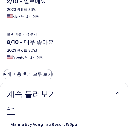
2/10 - 별로예요
2023년 8월 23일
Mark 님, 2박 여행
실제 이용 고객 후기
8/10 - 매우 좋아요
2023년 6월 30일
Alberto 님, 2박 여행
9개 이용 후기 모두 보기
계속 둘러보기
숙소
M
Marina Bay Vung Tau Resort & Spa