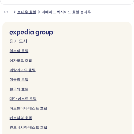
페
를
g
지
B
지
a
a
u
u
B
L
g
l
u
a
e
n
H
S
a
이
여
T
를
l
를
u
u
t
n
o
V
T
페
H
r
l
d
o
t
h
붕타우 호텔
머메이드 씨사이드 호텔 붕따우
지
는
a
여
o
여
H
(
i
g
u
U
a
이
o
H
l
R
t
a
a
를
링
u
는
c
는
o
B
q
T
t
N
u
지
t
o
a
e
e
r
H
여
크
페
링
k
링
t
l
u
a
i
G
페
를
e
t
H
s
l
L
o
는
이
크
A
크
e
o
e
u
q
T
이
여
l
e
o
o
V
a
t
링
지
)
l
c
H
-
u
A
지
는
페
l
t
r
u
n
e
크
를
페
페
k
o
N
e
U
를
링
이
페
e
t
n
d
l
인기 도시
여
이
이
B
t
e
A
페
여
크
지
이
l
-
g
m
페
는
지
지
)
e
w
p
이
는
를
지
&
T
T
a
이
일본의 호텔
링
를
를
페
l
W
a
지
링
여
를
A
r
a
r
지
싱가포르 호텔
크
여
여
이
&
i
r
를
크
는
여
p
o
u
k
를
는
는
지
V
n
t
여
링
는
a
p
페
V
여
이탈리아의 호텔
링
링
를
i
g
m
는
크
링
r
i
이
u
는
크
크
여
l
페
e
링
크
t
c
지
n
링
미국의 호텔
는
l
이
n
크
m
a
를
g
크
링
a
지
t
e
l
여
T
한국의 호텔
크
페
를
페
n
H
는
a
이
여
이
t
i
링
u
대만 베스트 호텔
지
는
지
페
l
크
페
아르헨티나 베스트 호텔
를
링
를
이
l
이
여
크
여
지
s
지
베트남의 호텔
는
는
를
i
를
링
링
여
d
여
인도네시아 베스트 호텔
크
크
는
e
는