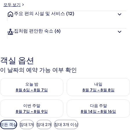
모두 보기
주요 편의 시설 및 서비스
(12)
집처럼 편안한 숙소
(6)
객실 옵션
이 날짜의 예약 가능 여부 확인
오늘 밤 예약 가능 여부 확인, 8월 6일 ~ 8월 7일
내일 예약 가능 여부 확인, 8월 7
오늘 밤
내일
8월 6일 ~ 8월 7일
8월 7일 ~ 8월 8일
이번 주말 예약 가능 여부 확인, 8월 7일 ~ 8월 9일
다음 주말 예약 가능 여부 확인, 8월
이번 주말
다음 주말
8월 7일 ~ 8월 9일
8월 14일 ~ 8월 16일
객
모든 객실
침대 1개
침대 2개
침대 3개 이상
실