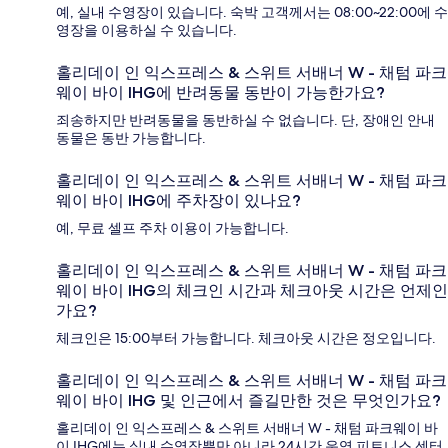
예, 실내 수영장이 있습니다. 숙박 고객께서는 08:00~22:00에 수
영장을 이용하실 수 있습니다.
홀리데이 인 익스프레스 & 스위트 서배너 W - 채텀 파크
웨이 바이 IHG에 반려동물 동반이 가능한가요?
죄송하지만 반려동물을 동반하실 수 없습니다. 단, 장애인 안내
동물은 동반 가능합니다.
홀리데이 인 익스프레스 & 스위트 서배너 W - 채텀 파크
웨이 바이 IHG에 주차장이 있나요?
예, 무료 셀프 주차 이용이 가능합니다.
홀리데이 인 익스프레스 & 스위트 서배너 W - 채텀 파크
웨이 바이 IHG의 체크인 시간과 체크아웃 시간은 언제인
가요?
체크인은 15:00부터 가능합니다. 체크아웃 시간은 정오입니다.
홀리데이 인 익스프레스 & 스위트 서배너 W - 채텀 파크
웨이 바이 IHG 및 인근에서 즐길만한 것은 무엇인가요?
홀리데이 인 익스프레스 & 스위트 서배너 W - 채텀 파크웨이 바
이 IHG에는 실내 수영장뿐만 아니라 24시간 운영 피트니스 센터