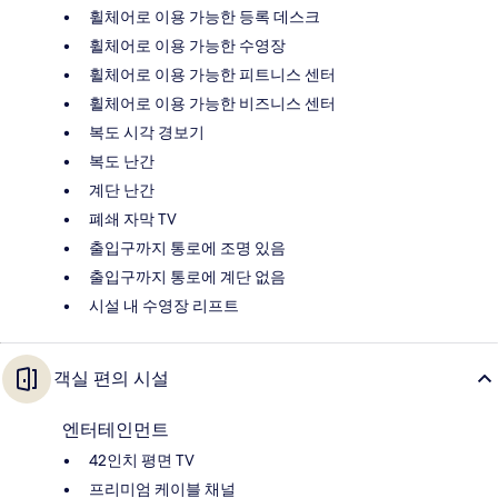
휠체어로 이용 가능한 등록 데스크
휠체어로 이용 가능한 수영장
휠체어로 이용 가능한 피트니스 센터
휠체어로 이용 가능한 비즈니스 센터
복도 시각 경보기
복도 난간
계단 난간
폐쇄 자막 TV
출입구까지 통로에 조명 있음
출입구까지 통로에 계단 없음
시설 내 수영장 리프트
객실 편의 시설
엔터테인먼트
42인치 평면 TV
프리미엄 케이블 채널