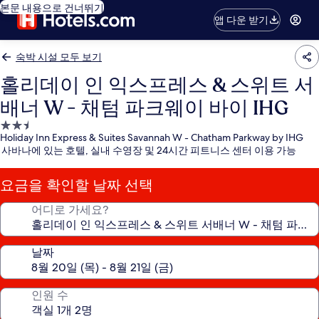
본문 내용으로 건너뛰기
앱 다운 받기
숙박 시설 모두 보기
홀리데이 인 익스프레스 & 스위트 서
배너 W - 채텀 파크웨이 바이 IHG
2.5
Holiday Inn Express & Suites Savannah W - Chatham Parkway by IHG
성
사바나에 있는 호텔, 실내 수영장 및 24시간 피트니스 센터 이용 가능
급
숙
요금을 확인할 날짜 선택
박
시
어디로 가세요?
설
날짜
인원 수