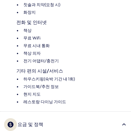
칫솔과 치약(요청 시)
화장지
전화 및 인터넷
책상
무료 WiFi
무료 시내 통화
책상 의자
전기 어댑터/충전기
기타 편의 시설/서비스
하우스키핑(숙박 기간 내 1회)
가이드북/추천 정보
현지 지도
레스토랑 다이닝 가이드
요금 및 정책