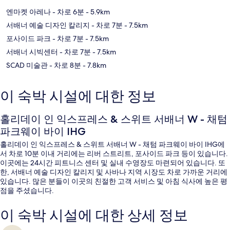
엔마켓 아레나
- 차로 6분
- 5.9km
서배너 예술 디자인 칼리지
- 차로 7분
- 7.5km
포사이드 파크
- 차로 7분
- 7.5km
서배너 시빅센터
- 차로 7분
- 7.5km
SCAD 미술관
- 차로 8분
- 7.8km
이 숙박 시설에 대한 정보
홀리데이 인 익스프레스 & 스위트 서배너 W - 채텀
파크웨이 바이 IHG
홀리데이 인 익스프레스 & 스위트 서배너 W - 채텀 파크웨이 바이 IHG에
서 차로 10분 이내 거리에는 리버 스트리트, 포사이드 파크 등이 있습니다.
이곳에는 24시간 피트니스 센터 및 실내 수영장도 마련되어 있습니다. 또
한, 서배너 예술 디자인 칼리지 및 사바나 지역 시장도 차로 가까운 거리에
있습니다. 많은 분들이 이곳의 친절한 고객 서비스 및 아침 식사에 높은 평
점을 주셨습니다.
이 숙박 시설에 대한 상세 정보