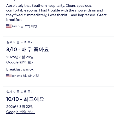
Absolutely that Southern hospitality. Clean, spacious,
comfortable rooms. I had trouble with the shower drain and
they fixed it immediately, I was thankful and impressed. Great
breakfast.
Karen 님, 2박 여행
실제 이용 고객 후기
8/10 - 매우 좋아요
2026년 3월 29일
Google 번역 보기
Breakfast was ok
Tonette 님, 1박 여행
실제 이용 고객 후기
10/10 - 최고예요
2026년 3월 22일
Google 번역 보기