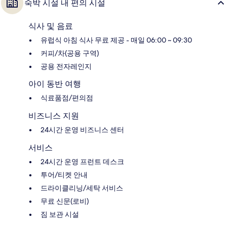
숙박 시설 내 편의 시설
식사 및 음료
유럽식 아침 식사 무료 제공 - 매일 06:00 ~ 09:30
커피/차(공용 구역)
공용 전자레인지
아이 동반 여행
식료품점/편의점
비즈니스 지원
24시간 운영 비즈니스 센터
서비스
24시간 운영 프런트 데스크
투어/티켓 안내
드라이클리닝/세탁 서비스
무료 신문(로비)
짐 보관 시설