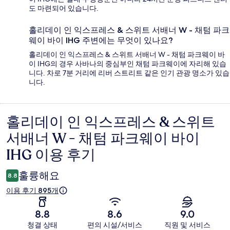
도 마련되어 있습니다.
홀리데이 인 익스프레스 & 스위트 서배너 W - 채텀 파크
웨이 바이 IHG 주변에는 무엇이 있나요?
홀리데이 인 익스프레스 & 스위트 서배너 W - 채텀 파크웨이 바
이 IHG의 경우 사바나의 중심부인 채텀 파크웨이에 자리해 있습
니다. 차로 7분 거리에 리버 스트리트 같은 인기 관광 명소가 있습
니다.
홀리데이 인 익스프레스 & 스위트
이
서배너 W - 채텀 파크웨이 바이
용
IHG 이용 후기
후
기
훌륭해요
8.8
이용 후기 895개
8.8
8.6
9.0
청결 상태
편의 시설/서비스
직원 및 서비스