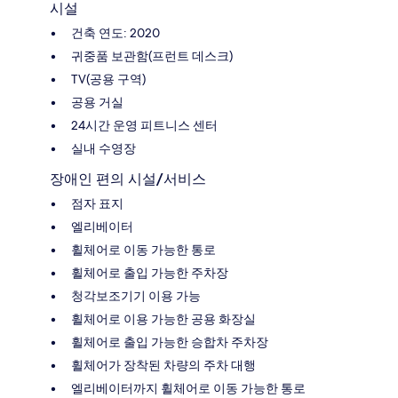
시설
건축 연도: 2020
귀중품 보관함(프런트 데스크)
TV(공용 구역)
공용 거실
24시간 운영 피트니스 센터
실내 수영장
장애인 편의 시설/서비스
점자 표지
엘리베이터
휠체어로 이동 가능한 통로
휠체어로 출입 가능한 주차장
청각보조기기 이용 가능
휠체어로 이용 가능한 공용 화장실
휠체어로 출입 가능한 승합차 주차장
휠체어가 장착된 차량의 주차 대행
엘리베이터까지 휠체어로 이동 가능한 통로