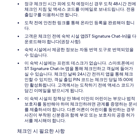
정규 체크인 시간 외에 도착 예정이신 경우 도착 48시간 전에
체크인 지침 및 액세스 코드를 이메일로 보내드립니다. 전용
출입구를 이용하시면 됩니다.
도착 전에 안전한 링크를 통해 온라인 등록을 완료해야 합니
다.
고객은 체크인 전에 숙박 시설 앱(ST Signature Chat-In)을 다
운로드해야 합니다(권장 사항).
숙박 시설에서 제공한 정보는 자동 번역 도구로 번역되었을
수 있습니다.
이 숙박 시설에는 프런트 데스크가 없습니다. 스마트폰에서
ST Signature Chat-In 앱을 통해 체크인하고 객실에 들어가
실 수 있습니다. 체크인 날짜 24시간 전까지 앱을 통해 체크
인할 수 있지만, 객실 출입 PIN 코드는 체크인 당일 15:00에
만 활성화됩니다. 고객께서는 도착하기 전에 액세스 코드가
담긴 이메일을 받으시게 됩니다.
이 숙박 시설의 정책상 만 18세 미만의 어린이는 부모나 법적
보호자를 동반해야 하며 체크인하려면 관계를 증명하는 문서
를 제출하셔야 합니다. 다른 어른이 어린이를 동반하는 경우
사진이 부착된 신분증과 함께 부모 또는 보호자의 공증 허가
서를 제시해야 합니다.
체크인 시 필요한 사항