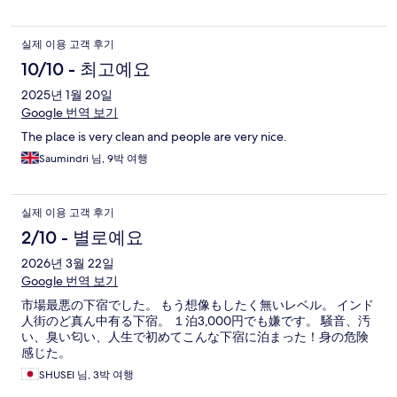
실제 이용 고객 후기
10/10 - 최고예요
2025년 1월 20일
Google 번역 보기
The place is very clean and people are very nice.
Saumindri 님, 9박 여행
실제 이용 고객 후기
2/10 - 별로예요
2026년 3월 22일
Google 번역 보기
市場最悪の下宿でした。 もう想像もしたく無いレベル。 インド
人街のど真ん中有る下宿。 １泊3,000円でも嫌です。 騒音、汚
い、臭い匂い、人生で初めてこんな下宿に泊まった！身の危険
感じた。
SHUSEI 님, 3박 여행