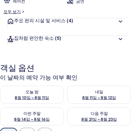
에어컨
금연
모두 보기
주요 편의 시설 및 서비스
(4)
집처럼 편안한 숙소
(5)
객실 옵션
이 날짜의 예약 가능 여부 확인
오늘 밤 예약 가능 여부 확인, 8월 10일 ~ 8월 11일
내일 예약 가능 여부 확인, 8월 11
오늘 밤
내일
8월 10일 ~ 8월 11일
8월 11일 ~ 8월 12일
이번 주말 예약 가능 여부 확인, 8월 14일 ~ 8월 16일
다음 주말 예약 가능 여부 확인, 8
이번 주말
다음 주말
8월 14일 ~ 8월 16일
8월 21일 ~ 8월 23일
객