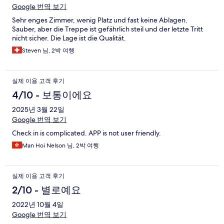
Google 번역 보기
Sehr enges Zimmer, wenig Platz und fast keine Ablagen.
Sauber, aber die Treppe ist gefährlich steil und der letzte Tritt
nicht sicher. Die Lage ist die Qualität.
Steven 님, 2박 여행
실제 이용 고객 후기
4/10 - 보통이에요
2025년 3월 22일
Google 번역 보기
Check in is complicated. APP is not user friendly.
Man Hoi Nelson 님, 2박 여행
실제 이용 고객 후기
2/10 - 별로예요
2022년 10월 4일
Google 번역 보기