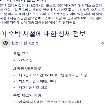
ST 시그니처 잘란 베사르에서는 도보로 10분 이내 거리에 부기스 스트리
트 쇼핑가 및 무스타파 센터도 있어 위치가 아주 좋습니다. 또한, 오차드 로
드 및 마리나 베이 샌즈 스카이파크도 차로 5분 거리에 있습니다. 이 숙박
시설에서는 조금만 걸으면 베이쇼어역에 갈 수 있고 로처 MRT 역도 걸어
서 6분 거리에 있어 대중 교통편을 이용하기 편리해요.
이 숙박 시설에 대한 상세 정보
한눈에 살펴보기
호텔 규모
72개 객실
체크인/체크아웃
체크인 시작 시간: 15:00, 체크인 종료 시간: 자정
최소 체크인 나이(만): 18세
체크아웃 시간: 정오
특별 체크인 지침
이 숙박 시설에는 프런트 데스크가 없습니다.