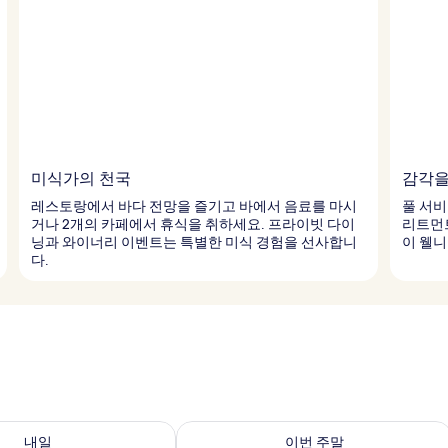
미식가의 천국
감각을
레스토랑에서 바다 전망을 즐기고 바에서 음료를 마시
풀 서비
거나 2개의 카페에서 휴식을 취하세요. 프라이빗 다이
리트먼트
닝과 와이너리 이벤트는 특별한 미식 경험을 선사합니
이 웰니
다.
여부 확인, 8월 7일 ~ 8월 8일
이번 주말 예약 가능 여부 확인, 8월 7일 
내일
이번 주말