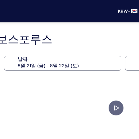
•
KRW
 보스포루스
날짜