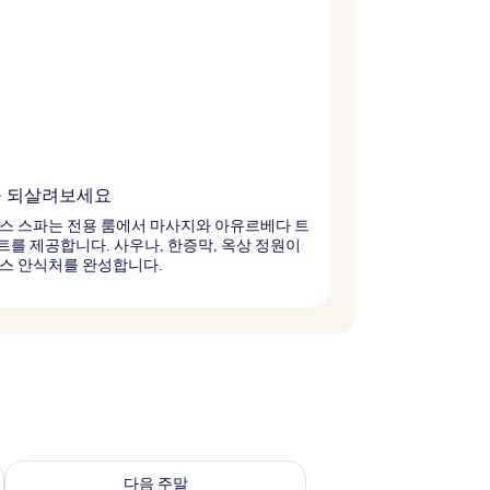
 되살려보세요
스 스파는 전용 룸에서 마사지와 아유르베다 트
를 제공합니다. 사우나, 한증막, 옥상 정원이
스 안식처를 완성합니다.
~ 8월 9일
다음 주말 예약 가능 여부 확인, 8월 14일 ~ 8월 16일
다음 주말