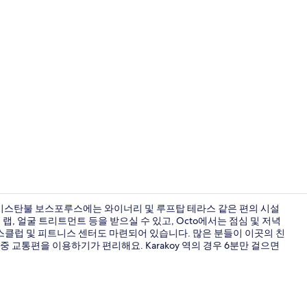
크리에이터 동영
 이스탄불 보스포루스에는 와이너리 및 루프탑 테라스 같은 편의 시설
랩, 얼굴 트리트먼트 등을 받으실 수 있고, Octo에서는 점심 및 저녁
스클럽 및 피트니스 센터도 마련되어 있습니다. 많은 분들이 이곳의 친
숙박 시설 내
 교통편을 이용하기가 편리해요. Karakoy 역의 경우 6분만 걸으면