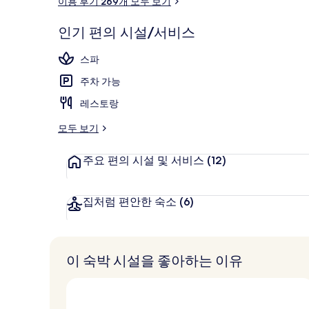
이용 후기 269개 모두 보기
후
숙박 시설 내
기
인기 편의 시설/서비스
스파
주차 가능
레스토랑
모두 보기
주요 편의 시설 및 서비스
(12)
집처럼 편안한 숙소
(6)
이 숙박 시설을 좋아하는 이유