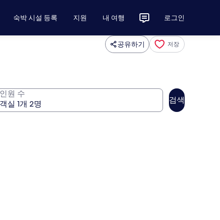
숙박 시설 등록
지원
내 여행
로그인
공유하기
저장
인원 수
검색