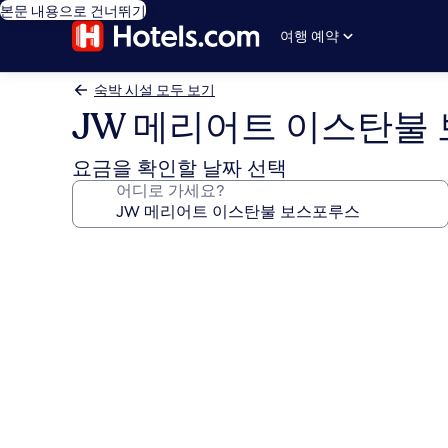
본문 내용으로 건너뛰기
여행 예약
숙박 시설 모두 보기
JW 메리어트 이스탄불
요금을 확인할 날짜 선택
어디로 가세요?
JW
메
리
어
트
이
스