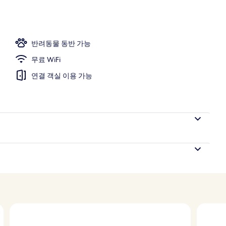
 편의 시설/서비스
반려동물 동반 가능
무료 WiFi
연결 객실 이용 가능