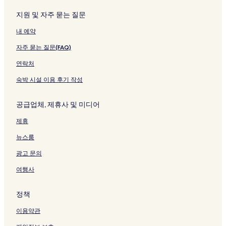
크
지원 및 자주 묻는 질문
내 예약
자주 묻는 질문(FAQ)
연락처
숙박 시설 이용 후기 작성
공급업체, 제휴사 및 미디어
제휴
뉴스룸
광고 문의
여행사
정책
이용약관