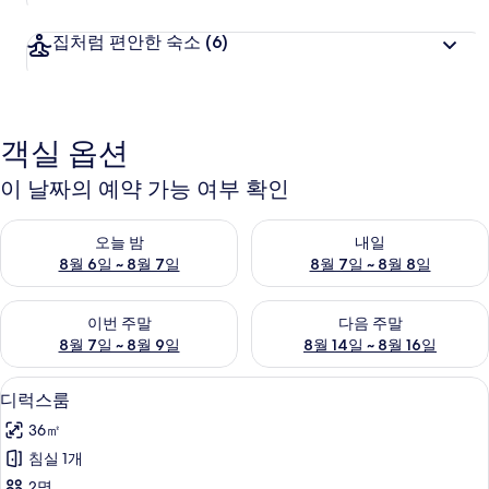
집처럼 편안한 숙소
(6)
객실 옵션
이 날짜의 예약 가능 여부 확인
오늘 밤 예약 가능 여부 확인, 8월 6일 ~ 8월 7일
내일 예약 가능 여부 확인, 8월 7
오늘 밤
내일
8월 6일 ~ 8월 7일
8월 7일 ~ 8월 8일
이번 주말 예약 가능 여부 확인, 8월 7일 ~ 8월 9일
다음 주말 예약 가능 여부 확인, 8월
이번 주말
다음 주말
8월 7일 ~ 8월 9일
8월 14일 ~ 8월 16일
책상, 암막 커튼, 무료 WiFi
디
9
디럭스룸
럭
36㎡
스
침실 1개
룸
2명