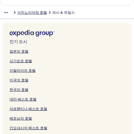
o
링
링
C
y
링
를
a
u
u
N
R
d
는
n
페
d
u
u
o
k
r
e
u
S
크
크
a
페
크
여
I
j
m
a
E
M
링
o
이
I
j
s
r
o
t
l
k
이치노미야정 호텔
피시 & 트립스
a
m
이
는
c
y
i
m
S
o
크
m
지
s
u
o
a
N
v
G
a
t
p
지
링
h
u
페
i
O
b
i
를
u
k
u
m
e
i
a
'
o
g
를
크
i
k
이
n
L
a
y
여
m
u
페
i
w
e
l
s
페
r
여
n
u
지
o
N
r
a
는
i
r
이
-
S
w
a
H
이
o
는
o
r
를
i
O
a
페
링
페
i
지
H
e
o
x
o
지
u
링
m
i
여
e
M
페
이
크
이
페
를
o
a
t
y
u
인기 도시
를
n
크
i
I
는
페
O
이
지
지
이
여
s
s
a
페
s
여
d
y
c
링
이
R
지
를
를
지
는
t
i
k
이
e
일본의 호텔
는
페
a
h
크
지
I
를
여
여
를
링
e
d
i
지
2
싱가포르 호텔
링
이
페
i
를
페
여
는
는
여
크
l
e
페
를
페
크
지
이
n
여
이
는
링
링
는
페
H
이
여
이
이탈리아의 호텔
를
지
o
는
지
링
크
크
링
이
o
지
는
지
여
를
m
링
를
크
크
지
t
를
링
를
미국의 호텔
는
여
i
크
여
를
e
여
크
여
링
는
y
는
여
l
는
는
한국의 호텔
크
링
a
링
는
페
링
링
크
페
크
링
이
크
크
대만 베스트 호텔
이
크
지
아르헨티나 베스트 호텔
지
를
를
여
베트남의 호텔
여
는
는
링
인도네시아 베스트 호텔
링
크