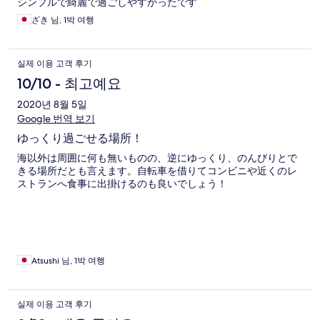
シンプルで綺麗で過ごしやすかったです
ざき 님, 1박 여행
실제 이용 고객 후기
10/10 - 최고예요
2020년 8월 5일
Google 번역 보기
ゆっくり過ごせる場所！
海以外は周囲に何も無いものの、逆にゆっくり、のんびりとで
きる場所だとも言えます。自転車を借りてコンビニや近くのレ
ストランへ食事に出掛けるのも良いでしょう！
Atsushi 님, 1박 여행
실제 이용 고객 후기