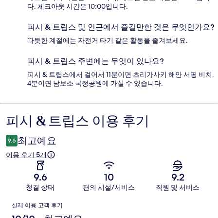
다. 체크아웃 시간은 10:00입니다.
피시 & 트립스 및 인근에서 즐길만한 것은 무엇인가요?
따뜻한 계절에는 자전거 타기 같은 활동을 즐겨보세요.
피시 & 트립스 주변에는 무엇이 있나요?
피시 & 트립스에서 걸어서 11분이면 츠리가사키 해안 서핑 비치,
4분이면 남보소 국정공원에 가실 수 있습니다.
피시 & 트립스 이용 후기
이
용
최고예요
9.6
후
이용 후기 5개
기
9.6
10
9.2
청결 상태
편의 시설/서비스
직원 및 서비스
이
실제 이용 고객 후기