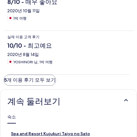
8/10 - 매우 좋아요
2020년 10월 11일
1박 여행
실제 이용 고객 후기
10/10 - 최고예요
2020년 8월 14일
YOSHINORI 님, 1박 여행
5개 이용 후기 모두 보기
계속 둘러보기
숙소
S
Spa and Resort Kujukuri Taiyo no Sato