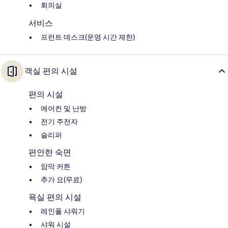
회의실
서비스
프런트 데스크(운영 시간 제한)
객실 편의 시설
편의 시설
에어컨 및 난방
전기 주전자
슬리퍼
편안한 숙면
암막 커튼
추가 요(무료)
욕실 편의 시설
레인폴 샤워기
샤워 시설