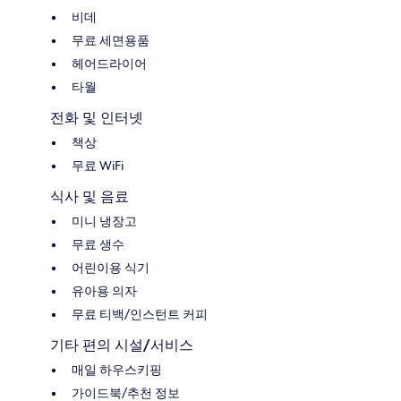
비데
무료 세면용품
헤어드라이어
타월
전화 및 인터넷
책상
무료 WiFi
식사 및 음료
미니 냉장고
무료 생수
어린이용 식기
유아용 의자
무료 티백/인스턴트 커피
기타 편의 시설/서비스
매일 하우스키핑
가이드북/추천 정보