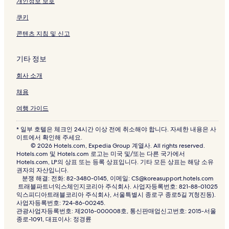
개인정보 보호
쿠키
콘텐츠 지침 및 신고
기타 정보
회사 소개
채용
여행 가이드
* 일부 호텔은 체크인 24시간 이상 전에 취소해야 합니다. 자세한 내용은 사
이트에서 확인해 주세요.
© 2026 Hotels.com, Expedia Group 계열사. All rights reserved.
Hotels.com 및 Hotels.com 로고는 미국 및/또는 다른 국가에서
Hotels.com, LP의 상표 또는 등록 상표입니다. 기타 모든 상표는 해당 소유
권자의 자산입니다.
분쟁 해결: 전화: 82-3480-0145, 이메일: CS@koreasupport.hotels.com
트래블파트너익스체인지코리아 주식회사. 사업자등록번호: 821-88-01025
익스피디아트래블코리아 주식회사, 서울특별시 종로구 종로5길 7(청진동).
사업자등록번호: 724-86-00245.
관광사업자등록번호: 제2016-000008호, 통신판매업신고번호: 2015-서울
종로-1091, 대표이사: 정경륜