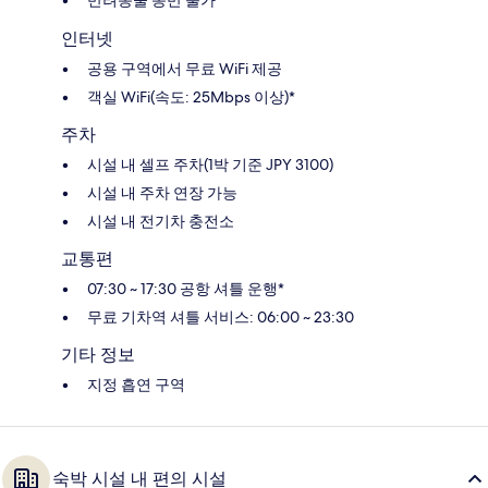
인터넷
공용 구역에서 무료 WiFi 제공
객실 WiFi(속도: 25Mbps 이상)*
주차
시설 내 셀프 주차(1박 기준 JPY 3100)
시설 내 주차 연장 가능
시설 내 전기차 충전소
교통편
07:30 ~ 17:30 공항 셔틀 운행*
무료 기차역 셔틀 서비스: 06:00 ~ 23:30
기타 정보
지정 흡연 구역
숙박 시설 내 편의 시설