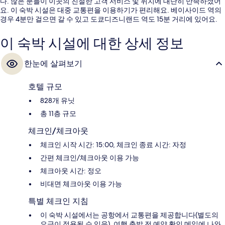
다. 많은 분들이 이곳의 친절한 고객 서비스 및 위치에 대단히 만족하셨어
요. 이 숙박 시설은 대중 교통편을 이용하기가 편리해요. 베이사이드 역의
경우 4분만 걸으면 갈 수 있고 도쿄디즈니랜드 역도 15분 거리에 있어요.
이 숙박 시설에 대한 상세 정보
한눈에 살펴보기
호텔 규모
828개 유닛
총 11층 규모
체크인/체크아웃
체크인 시작 시간: 15:00, 체크인 종료 시간: 자정
간편 체크인/체크아웃 이용 가능
체크아웃 시간: 정오
비대면 체크아웃 이용 가능
특별 체크인 지침
이 숙박 시설에서는 공항에서 교통편을 제공합니다(별도의
요금이 적용될 수 있음). 여행 출발 전 예약 확인 메일에 나와