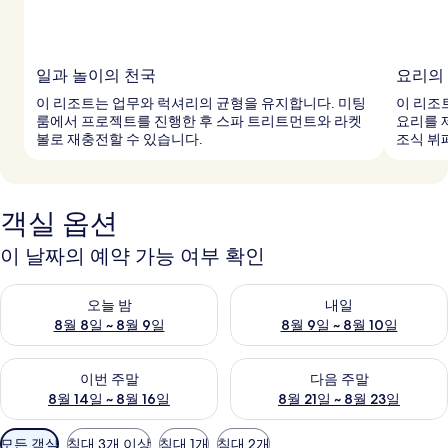
일과 놀이의 천국
요리의
이 리조트는 업무와 럭셔리의 균형을 유지합니다. 미팅
이 리조
룸에서 프로젝트를 진행한 후 스파 트리트먼트와 라켓
요리를 
볼로 재충전할 수 있습니다.
조식 뷔
객실 옵션
이 날짜의 예약 가능 여부 확인
오늘 밤 예약 가능 여부 확인, 8월 8일 ~ 8월 9일
내일 예약 가능 여부 확인, 8월 9
오늘 밤
내일
8월 8일 ~ 8월 9일
8월 9일 ~ 8월 10일
이번 주말 예약 가능 여부 확인, 8월 14일 ~ 8월 16일
다음 주말 예약 가능 여부 확인, 8
이번 주말
다음 주말
8월 14일 ~ 8월 16일
8월 21일 ~ 8월 23일
객
모든 객실
침대 3개 이상
침대 1개
침대 2개