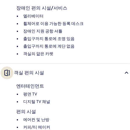
장애인 편의 시설/서비스
엘리베이터
휠체어로 이용 가능한 등록 데스크
장애인 지원 공항 셔틀
출입구까지 통로에 조명 있음
출입구까지 통로에 계단 없음
객실의 얇은 카펫
객실 편의 시설
엔터테인먼트
평면 TV
디지털 TV 채널
편의 시설
에어컨 및 난방
커피/티 메이커