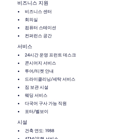
비즈니스 지원
비즈니스 센터
회의실
컴퓨터 스테이션
컨퍼런스 공간
서비스
24시간 운영 프런트 데스크
콘시어지 서비스
투어/티켓 안내
드라이클리닝/세탁 서비스
짐 보관 시설
웨딩 서비스
다국어 구사 가능 직원
포터/벨보이
시설
건축 연도: 1988
ATM/은행 서비스