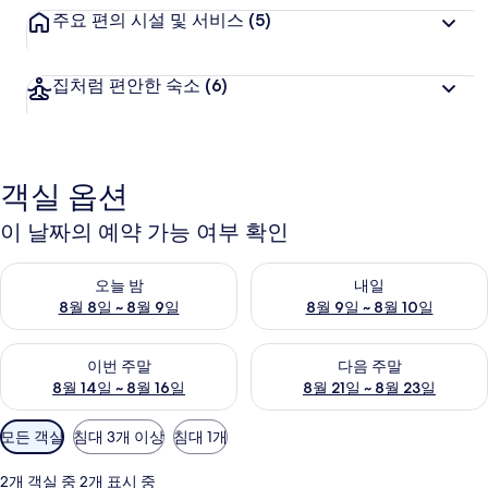
주요 편의 시설 및 서비스
(5)
집처럼 편안한 숙소
(6)
객실 옵션
이 날짜의 예약 가능 여부 확인
오늘 밤 예약 가능 여부 확인, 8월 8일 ~ 8월 9일
내일 예약 가능 여부 확인, 8월 9
오늘 밤
내일
8월 8일 ~ 8월 9일
8월 9일 ~ 8월 10일
이번 주말 예약 가능 여부 확인, 8월 14일 ~ 8월 16일
다음 주말 예약 가능 여부 확인, 8
이번 주말
다음 주말
8월 14일 ~ 8월 16일
8월 21일 ~ 8월 23일
객
모든 객실
침대 3개 이상
침대 1개
실
에
2개 객실 중 2개 표시 중