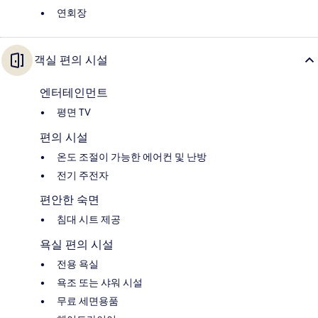
연회장
객실 편의 시설
엔터테인먼트
평면 TV
편의 시설
온도 조절이 가능한 에어컨 및 난방
전기 주전자
편안한 숙면
침대 시트 제공
욕실 편의 시설
전용 욕실
욕조 또는 샤워 시설
무료 세면용품