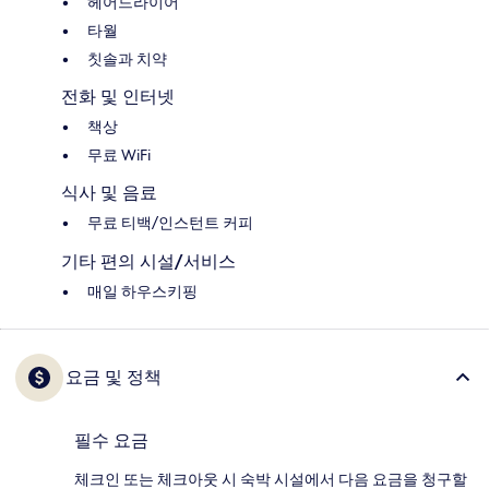
헤어드라이어
타월
칫솔과 치약
전화 및 인터넷
책상
무료 WiFi
식사 및 음료
무료 티백/인스턴트 커피
기타 편의 시설/서비스
매일 하우스키핑
요금 및 정책
필수 요금
체크인 또는 체크아웃 시 숙박 시설에서 다음 요금을 청구할