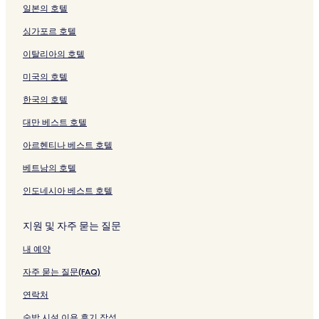
r
를
크
&
링
e
p
를
a
o
r
k
K
N
o
a
l
일본의 호텔
p
여
B
크
페
o
여
s
v
a
u
i
e
n
k
G
싱가포르 호텔
o
는
o
이
r
는
h
i
페
h
t
w
H
y
e
r
링
o
지
t
링
i
e
이
a
a
T
o
u
n
이탈리아의 호텔
t
크
k
를
페
크
E
s
지
s
k
a
t
s
k
페
s
여
이
k
n
를
h
y
g
e
h
a
미국의 호텔
이
페
는
지
i
e
여
i
u
a
l
u
i
지
이
링
를
m
a
는
페
s
w
K
K
n
한국의 호텔
를
지
크
여
a
r
링
이
h
a
o
u
a
여
를
는
e
H
크
지
u
페
k
k
d
대만 베스트 호텔
는
여
링
(
i
를
A
이
u
o
a
아르헨티나 베스트 호텔
링
는
크
K
k
여
i
지
r
페
페
크
링
i
o
는
r
를
a
이
이
베트남의 호텔
크
t
s
링
p
여
페
지
지
a
a
크
o
는
이
를
를
인도네시아 베스트 호텔
k
n
r
링
지
여
여
y
페
t
크
를
는
는
u
이
페
여
링
링
지원 및 자주 묻는 질문
s
지
이
는
크
크
내 예약
h
를
지
링
u
여
를
크
자주 묻는 질문(FAQ)
A
는
여
i
링
는
연락처
r
크
링
p
크
숙박 시설 이용 후기 작성