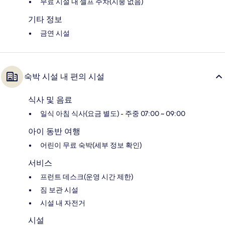
무료 시설 내 셀프 주차(지붕 없음)
기타 정보
금연 시설
숙박 시설 내 편의 시설
식사 및 음료
일식 아침 식사(요금 별도) - 주중 07:00 ~ 09:00
아이 동반 여행
어린이 무료 숙박(세부 정보 확인)
서비스
프런트 데스크(운영 시간 제한)
짐 보관 시설
시설 내 자전거
시설