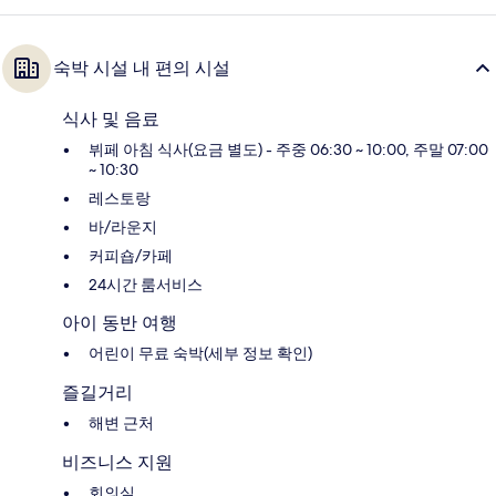
숙박 시설 내 편의 시설
식사 및 음료
뷔페 아침 식사(요금 별도) - 주중 06:30 ~ 10:00, 주말 07:00
~ 10:30
레스토랑
바/라운지
커피숍/카페
24시간 룸서비스
아이 동반 여행
어린이 무료 숙박(세부 정보 확인)
즐길거리
해변 근처
비즈니스 지원
회의실