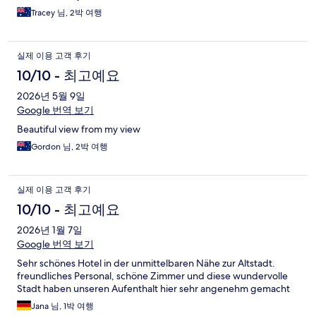
Tracey 님, 2박 여행
실제 이용 고객 후기
10/10 - 최고예요
2026년 5월 9일
Google 번역 보기
Beautiful view from my view
Gordon 님, 2박 여행
실제 이용 고객 후기
10/10 - 최고예요
2026년 1월 7일
Google 번역 보기
Sehr schönes Hotel in der unmittelbaren Nähe zur Altstadt.
freundliches Personal, schöne Zimmer und diese wundervolle
Stadt haben unseren Aufenthalt hier sehr angenehm gemacht
Jana 님, 1박 여행