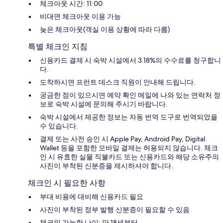
체크아웃 시간: 11:00
비대면 체크아웃 이용 가능
늦은 체크아웃(객실 이용 상황에 따라 다름)
특별 체크인 지침
신용카드 결제 시 숙박 시설에서 3.18%의 수수료를 청구합니
다.
도착하시면 프런트 데스크 직원이 안내해 드립니다.
궁금한 점이 있으시면 예약 확인 메일에 나와 있는 연락처 정
보로 숙박 시설에 문의해 주시기 바랍니다.
숙박 시설에서 제공한 정보는 자동 번역 도구로 번역되었을
수 있습니다.
결제 또는 사전 승인 시 Apple Pay, Android Pay, Digital
Wallet 등을 포함한 모바일 결제는 허용되지 않습니다. 체크
인 시 유효한 실물 직불카드 또는 신용카드와 해당 소유주의
사진이 부착된 신분증을 제시하셔야 합니다.
체크인 시 필요한 사항
부대 비용에 대비해 신용카드 필요
사진이 부착된 정부 발행 신분증이 필요할 수 있음
체크인 가능한 나이: 만 18세부터