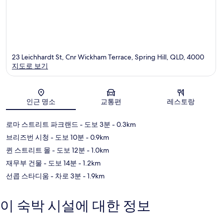
23 Leichhardt St, Cnr Wickham Terrace, Spring Hill, QLD, 4000
지도로 보기
지도
인근 명소
교통편
레스토랑
로마 스트리트 파크랜드
- 도보 3분
- 0.3km
브리즈번 시청
- 도보 10분
- 0.9km
퀸 스트리트 몰
- 도보 12분
- 1.0km
재무부 건물
- 도보 14분
- 1.2km
선콥 스타디움
- 차로 3분
- 1.9km
이 숙박 시설에 대한 정보