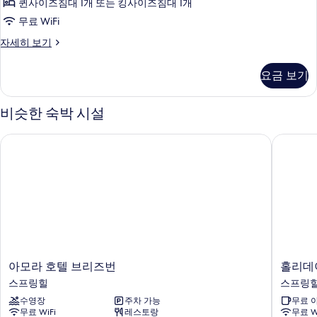
퀸사이즈침대 1개 또는 킹사이즈침대 1개
발
무료 WiFi
코
슈
자세히 보기
니
피
(King
리
요금 보기
어
-
룸,
High
발
비슷한 숙박 시설
Floor)
코
니
사
아모라 호텔 브리즈번
홀리데이 
(King
진
-
모
High
Floor)
두
자
보
세
히
기
보
기
아
홀
아모라 호텔 브리즈번
홀리데이
모
리
스프링힐
스프링
라
데
수영장
주차 가능
무료 
호
이
무료 WiFi
레스토랑
무료 W
텔
인