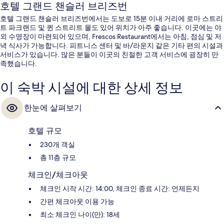
호텔 그랜드 챈슬러 브리즈번
호텔 그랜드 챈슬러 브리즈번에서는 도보로 15분 이내 거리에 로마 스트리
트 파크랜드 및 퀸 스트리트 몰도 있어 위치가 아주 좋습니다. 이곳에는 야
외 수영장이 마련되어 있으며, Frescos Restaurant에서는 아침, 점심 및 저
녁 식사가 가능합니다. 피트니스 센터 및 바/라운지 같은 기타 편의 시설과
서비스가 있습니다. 많은 분들이 이곳의 친절한 고객 서비스에 굉장히 만
족했습니다.
이 숙박 시설에 대한 상세 정보
한눈에 살펴보기
호텔 규모
230개 객실
총 11층 규모
체크인/체크아웃
체크인 시작 시간: 14:00, 체크인 종료 시간: 언제든지
간편 체크아웃 이용 가능
최소 체크인 나이(만): 18세