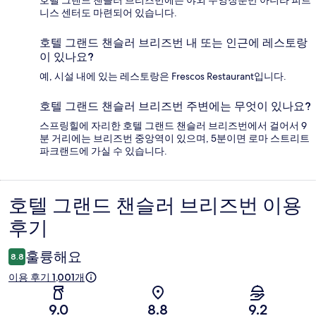
호텔 그랜드 챈슬러 브리즈번에는 야외 수영장뿐만 아니라 피트
니스 센터도 마련되어 있습니다.
호텔 그랜드 챈슬러 브리즈번 내 또는 인근에 레스토랑
이 있나요?
예, 시설 내에 있는 레스토랑은 Frescos Restaurant입니다.
호텔 그랜드 챈슬러 브리즈번 주변에는 무엇이 있나요?
스프링힐에 자리한 호텔 그랜드 챈슬러 브리즈번에서 걸어서 9
분 거리에는 브리즈번 중앙역이 있으며, 5분이면 로마 스트리트
파크랜드에 가실 수 있습니다.
호텔 그랜드 챈슬러 브리즈번 이용
이
후기
용
후
훌륭해요
8.8
기
이용 후기 1,001개
9.0
8.8
9.2