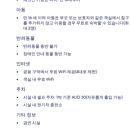
아동
만 16 세 이하 아동은 부모 또는 보호자와 같은 객실에서 침구
를 추가하지 않고 이용할 경우 무료로 숙박할 수 있습니다(최
대 2명).
반려동물
반려동물 동반 불가
장애인 안내 동물 동반 가능
인터넷
공용 구역에서 무료 WiFi 제공(4대로 제한)
객실 내 무료 WiFi
주차
시설 내 셀프 주차: 1박 기준 AUD 30(자유롭게 출입 가능)
시설 내 전기차 충전소
기타 정보
금연 시설