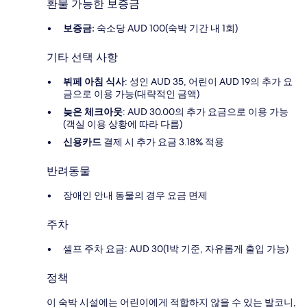
환불 가능한 보증금
보증금:
숙소당 AUD 100(숙박 기간 내 1회)
기타 선택 사항
뷔페 아침 식사
: 성인 AUD 35, 어린이 AUD 19의 추가 요
금으로 이용 가능(대략적인 금액)
늦은 체크아웃
: AUD 30.00의 추가 요금으로 이용 가능
(객실 이용 상황에 따라 다름)
신용카드
결제 시 추가 요금 3.18% 적용
반려동물
장애인 안내 동물의 경우 요금 면제
주차
셀프 주차 요금: AUD 30(1박 기준, 자유롭게 출입 가능)
정책
이 숙박 시설에는 어린이에게 적합하지 않을 수 있는 발코니,