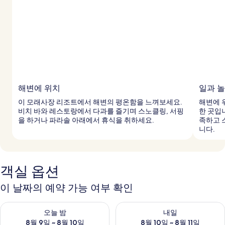
해변에 위치
일과 
이 모래사장 리조트에서 해변의 평온함을 느껴보세요.
해변에 
비치 바와 레스토랑에서 다과를 즐기며 스노클링, 서핑
한 곳입
을 하거나 파라솔 아래에서 휴식을 취하세요.
족하고 
니다.
객실 옵션
이 날짜의 예약 가능 여부 확인
오늘 밤 예약 가능 여부 확인, 8월 9일 ~ 8월 10일
내일 예약 가능 여부 확인, 8월 10
오늘 밤
내일
8월 9일 ~ 8월 10일
8월 10일 ~ 8월 11일