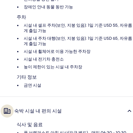
장애인 안내 동물 동반 가능
주차
시설 내 셀프 주차(보안, 지붕 있음): 1일 기준 USD 55, 자유롭
게 출입 가능
시설 내 주차 대행(보안, 지붕 있음): 1일 기준 USD 65, 자유롭
게 출입 가능
시설 내 휠체어로 이용 가능한 주차장
시설 내 전기차 충전소
높이 제한이 있는 시설 내 주차장
기타 정보
금연 시설
숙박 시설 내 편의 시설
식사 및 음료
풀 브렉퍼스트 아침 식사(요금 별도) - 매일 06:30 ~ 10:30