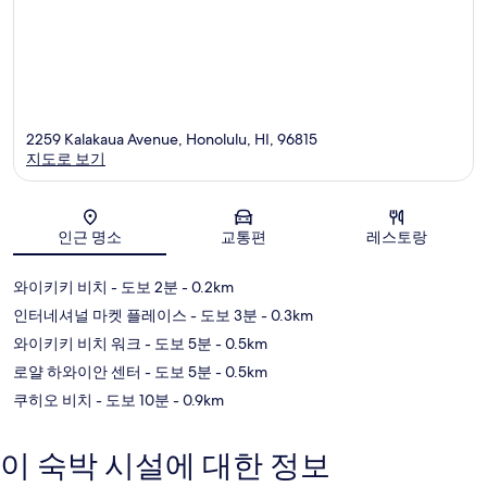
2259 Kalakaua Avenue, Honolulu, HI, 96815
지도로 보기
지도
인근 명소
교통편
레스토랑
와이키키 비치
- 도보 2분
- 0.2km
인터네셔널 마켓 플레이스
- 도보 3분
- 0.3km
와이키키 비치 워크
- 도보 5분
- 0.5km
로얄 하와이안 센터
- 도보 5분
- 0.5km
쿠히오 비치
- 도보 10분
- 0.9km
이 숙박 시설에 대한 정보