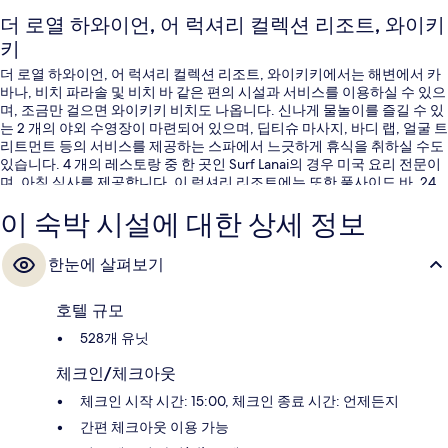
더 로열 하와이언, 어 럭셔리 컬렉션 리조트, 와이키
키
더 로열 하와이언, 어 럭셔리 컬렉션 리조트, 와이키키에서는 해변에서 카
바나, 비치 파라솔 및 비치 바 같은 편의 시설과 서비스를 이용하실 수 있으
며, 조금만 걸으면 와이키키 비치도 나옵니다. 신나게 물놀이를 즐길 수 있
는 2 개의 야외 수영장이 마련되어 있으며, 딥티슈 마사지, 바디 랩, 얼굴 트
리트먼트 등의 서비스를 제공하는 스파에서 느긋하게 휴식을 취하실 수도
있습니다. 4 개의 레스토랑 중 한 곳인 Surf Lanai의 경우 미국 요리 전문이
며, 아침 식사를 제공합니다. 이 럭셔리 리조트에는 또한 풀사이드 바, 24
시간 운영 피트니스 센터 및 피트니스 센터도 마련되어 있습니다. 많은 분
이 숙박 시설에 대한 상세 정보
들이 이곳의 친절한 고객 서비스 및 해변과 가까운 위치에 대단히 만족하
셨어요.
한눈에 살펴보기
호텔 규모
528개 유닛
체크인/체크아웃
체크인 시작 시간: 15:00, 체크인 종료 시간: 언제든지
간편 체크아웃 이용 가능