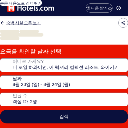
본문 내용으로 건너뛰기
앱 다운 받기
숙박 시설 모두 보기
요금을 확인할 날짜 선택
어디로 가세요?
날짜
인원 수
검색