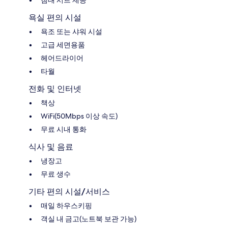
침대 시트 제공
욕실 편의 시설
욕조 또는 샤워 시설
고급 세면용품
헤어드라이어
타월
전화 및 인터넷
책상
WiFi(50Mbps 이상 속도)
무료 시내 통화
식사 및 음료
냉장고
무료 생수
기타 편의 시설/서비스
매일 하우스키핑
객실 내 금고(노트북 보관 가능)