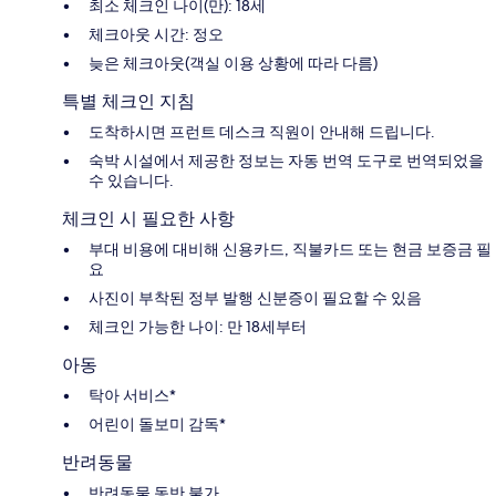
최소 체크인 나이(만): 18세
체크아웃 시간: 정오
늦은 체크아웃(객실 이용 상황에 따라 다름)
특별 체크인 지침
도착하시면 프런트 데스크 직원이 안내해 드립니다.
숙박 시설에서 제공한 정보는 자동 번역 도구로 번역되었을
수 있습니다.
체크인 시 필요한 사항
부대 비용에 대비해 신용카드, 직불카드 또는 현금 보증금 필
요
사진이 부착된 정부 발행 신분증이 필요할 수 있음
체크인 가능한 나이: 만 18세부터
아동
탁아 서비스*
어린이 돌보미 감독*
반려동물
반려동물 동반 불가