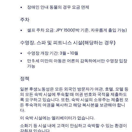
장애인 안내 동물의 경우 요금 면제
주차
셀프 주차 요금: JPY 1500(1박 기준, 자유롭게 출입 가능)
수영장, 스파 및 피트니스 시설(해당하는 경우)
수영장 개장 기간: 3월 ~ 10월
만 5 세 미만의 아동은 어른의 감독하에서만 수영장 입장
가능
정책
일본 후생노동성은 모든 외국인 방문자가 여관, 호텔, 모텔 등
의 모든 숙박 시설에 투숙할 때 여권 번호와 국적을 제출하도
록 요구하고 있습니다. 또한, 숙박 시설의 소유주는 제출된 모
든 투숙객의 여권을 복사하고 해당 복사본을 보관해야 합니
다.
이 숙박 시설에는 엘리베이터가 없습니다.
소화기 등 시설 내에 고객이 안심하고 숙박할 수 있는 환경이
갖춰져 있습니다.