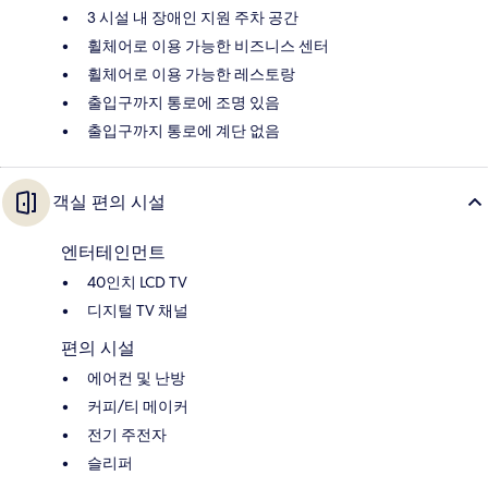
3 시설 내 장애인 지원 주차 공간
휠체어로 이용 가능한 비즈니스 센터
휠체어로 이용 가능한 레스토랑
출입구까지 통로에 조명 있음
출입구까지 통로에 계단 없음
객실 편의 시설
엔터테인먼트
40인치 LCD TV
디지털 TV 채널
편의 시설
에어컨 및 난방
커피/티 메이커
전기 주전자
슬리퍼