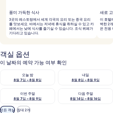
풍미 가득한 식사
새로 고
3곳의 레스토랑에서 세계 각국의 요리 또는 중국 요리
이 호텔
를 맛보세요. 바에서는 저녁에 휴식을 취하실 수 있고 카
벽한 2
페에서는 낮에 식사를 즐기실 수 있습니다. 조식 뷔페가
은 전용
기다리고 있습니다.
객실 옵션
이 날짜의 예약 가능 여부 확인
오늘 밤 예약 가능 여부 확인, 8월 7일 ~ 8월 8일
내일 예약 가능 여부 확인, 8월 8
오늘 밤
내일
8월 7일 ~ 8월 8일
8월 8일 ~ 8월 9일
이번 주말 예약 가능 여부 확인, 8월 7일 ~ 8월 9일
다음 주말 예약 가능 여부 확인, 8월
이번 주말
다음 주말
8월 7일 ~ 8월 9일
8월 14일 ~ 8월 16일
객
모든 객실
침대 2개