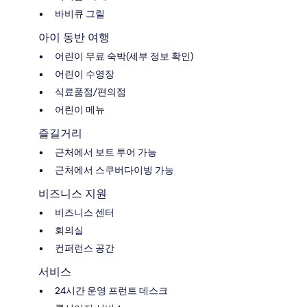
바비큐 그릴
아이 동반 여행
어린이 무료 숙박(세부 정보 확인)
어린이 수영장
식료품점/편의점
어린이 메뉴
즐길거리
근처에서 보트 투어 가능
근처에서 스쿠버다이빙 가능
비즈니스 지원
비즈니스 센터
회의실
컨퍼런스 공간
서비스
24시간 운영 프런트 데스크