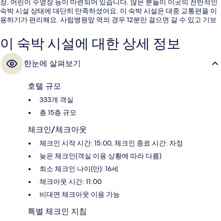
장, 어린이 수영장 등이 마련되어 있습니다. 많은 분들이 이곳의 전반적인
숙박 시설 상태에 대단히 만족하셨어요. 이 숙박 시설은 대중 교통편을 이
용하기가 편리해요. 사립병원앞 역의 경우 12분만 걸으면 갈 수 있고 기보
역도 14분 거리에 있어요.
이 숙박 시설에 대한 상세 정보
한눈에 살펴보기
호텔 규모
333개 객실
총 15층 규모
체크인/체크아웃
체크인 시작 시간: 15:00, 체크인 종료 시간: 자정
늦은 체크인(객실 이용 상황에 따라 다름)
최소 체크인 나이(만): 16세
체크아웃 시간: 11:00
비대면 체크아웃 이용 가능
특별 체크인 지침