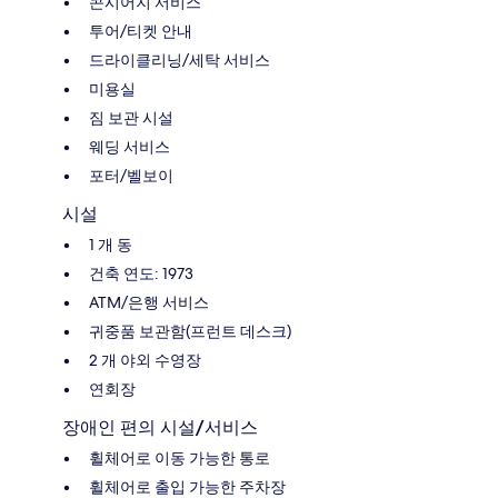
콘시어지 서비스
투어/티켓 안내
드라이클리닝/세탁 서비스
미용실
짐 보관 시설
웨딩 서비스
포터/벨보이
시설
1 개 동
건축 연도: 1973
ATM/은행 서비스
귀중품 보관함(프런트 데스크)
2 개 야외 수영장
연회장
장애인 편의 시설/서비스
휠체어로 이동 가능한 통로
휠체어로 출입 가능한 주차장