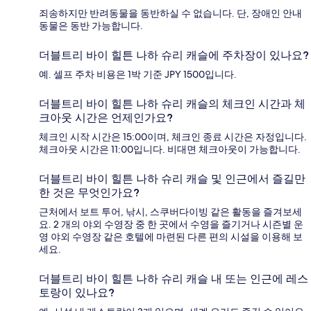
죄송하지만 반려동물을 동반하실 수 없습니다. 단, 장애인 안내
동물은 동반 가능합니다.
더블트리 바이 힐튼 나하 슈리 캐슬에 주차장이 있나요?
예. 셀프 주차 비용은 1박 기준 JPY 1500입니다.
더블트리 바이 힐튼 나하 슈리 캐슬의 체크인 시간과 체
크아웃 시간은 언제인가요?
체크인 시작 시간은 15:00이며, 체크인 종료 시간은 자정입니다.
체크아웃 시간은 11:00입니다. 비대면 체크아웃이 가능합니다.
더블트리 바이 힐튼 나하 슈리 캐슬 및 인근에서 즐길만
한 것은 무엇인가요?
근처에서 보트 투어, 낚시, 스쿠버다이빙 같은 활동을 즐겨보세
요. 2 개의 야외 수영장 중 한 곳에서 수영을 즐기거나 시즌별 운
영 야외 수영장 같은 호텔에 마련된 다른 편의 시설을 이용해 보
세요.
더블트리 바이 힐튼 나하 슈리 캐슬 내 또는 인근에 레스
토랑이 있나요?