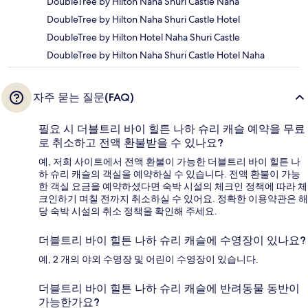
DoubleTree by Hilton Naha Shuri Castle Naha
DoubleTree by Hilton Naha Shuri Castle Hotel
DoubleTree by Hilton Hotel Naha Shuri Castle
DoubleTree by Hilton Naha Shuri Castle Hotel Naha
자주 묻는 질문(FAQ)
필요 시 더블트리 바이 힐튼 나하 슈리 캐슬 예약을 무료
로 취소하고 전액 환불받을 수 있나요?
예, 저희 사이트에서 전액 환불이 가능한 더블트리 바이 힐튼 나
하 슈리 캐슬의 객실을 예약하실 수 있습니다. 전액 환불이 가능
한 객실 요금을 예약하셨다면 숙박 시설의 체크인 정책에 따라 체
크인하기 며칠 전까지 취소하실 수 있어요. 정확한 이용약관은 해
당 숙박 시설의 취소 정책을 확인해 주세요.
더블트리 바이 힐튼 나하 슈리 캐슬에 수영장이 있나요?
예, 2 개의 야외 수영장 및 어린이 수영장이 있습니다.
더블트리 바이 힐튼 나하 슈리 캐슬에 반려동물 동반이
가능한가요?