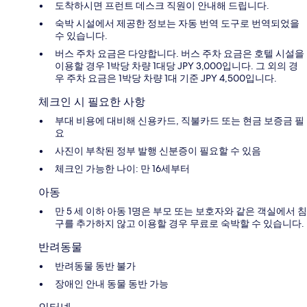
도착하시면 프런트 데스크 직원이 안내해 드립니다.
숙박 시설에서 제공한 정보는 자동 번역 도구로 번역되었을
수 있습니다.
버스 주차 요금은 다양합니다. 버스 주차 요금은 호텔 시설을
이용할 경우 1박당 차량 1대당 JPY 3,000입니다. 그 외의 경
우 주차 요금은 1박당 차량 1대 기준 JPY 4,500입니다.
체크인 시 필요한 사항
부대 비용에 대비해 신용카드, 직불카드 또는 현금 보증금 필
요
사진이 부착된 정부 발행 신분증이 필요할 수 있음
체크인 가능한 나이: 만 16세부터
아동
만 5 세 이하 아동 1명은 부모 또는 보호자와 같은 객실에서 침
구를 추가하지 않고 이용할 경우 무료로 숙박할 수 있습니다.
반려동물
반려동물 동반 불가
장애인 안내 동물 동반 가능