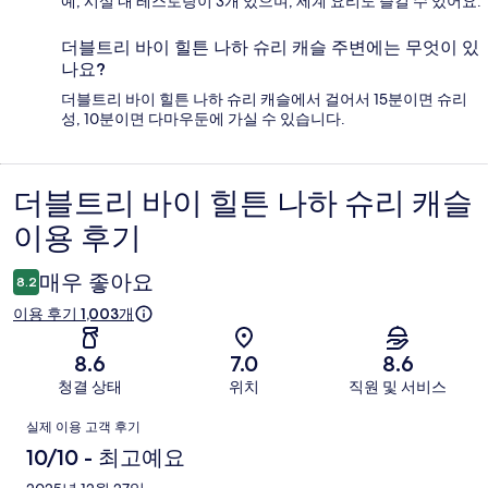
예, 시설 내 레스토랑이 3개 있으며, 세계 요리도 즐길 수 있어요.
더블트리 바이 힐튼 나하 슈리 캐슬 주변에는 무엇이 있
나요?
더블트리 바이 힐튼 나하 슈리 캐슬에서 걸어서 15분이면 슈리
성, 10분이면 다마우둔에 가실 수 있습니다.
더블트리 바이 힐튼 나하 슈리 캐슬
이
이용 후기
용
후
매우 좋아요
8.2
기
이용 후기 1,003개
8.6
7.0
8.6
청결 상태
위치
직원 및 서비스
이
실제 이용 고객 후기
용
10/10 - 최고예요