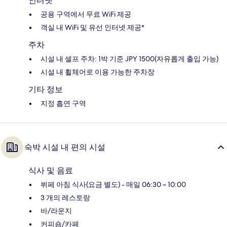
인터넷
공용 구역에서 무료 WiFi 제공
객실 내 WiFi 및 유선 인터넷 제공*
주차
시설 내 셀프 주차: 1박 기준 JPY 1500(자유롭게 출입 가능)
시설 내 휠체어로 이용 가능한 주차장
기타 정보
지정 흡연 구역
숙박 시설 내 편의 시설
식사 및 음료
뷔페 아침 식사(요금 별도) - 매일 06:30 ~ 10:00
3 개의 레스토랑
바/라운지
커피숍/카페