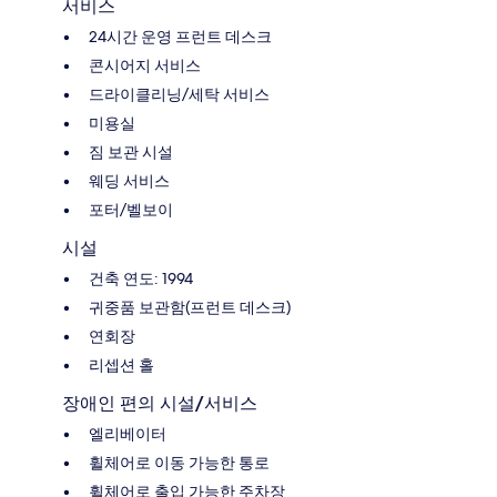
서비스
24시간 운영 프런트 데스크
콘시어지 서비스
드라이클리닝/세탁 서비스
미용실
짐 보관 시설
웨딩 서비스
포터/벨보이
시설
건축 연도: 1994
귀중품 보관함(프런트 데스크)
연회장
리셉션 홀
장애인 편의 시설/서비스
엘리베이터
휠체어로 이동 가능한 통로
휠체어로 출입 가능한 주차장