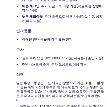
이른 체크인
: 추가 요금으로 이용 가능(객실 이용 상황에
따라 다름)
늦은 체크아웃
: 추가 요금으로 이용 가능(객실 이용 상황
에 따라 다름)
반려동물
장애인 안내 동물의 경우 요금 면제
주차
셀프 주차 요금: JPY 1000(1박 기준, 자유롭게 출입 가능)
RV/버스/트럭 주차: 추가 요금으로 이용 가능
정책
일본 후생노동성은 모든 외국인 방문자가 여관, 호텔, 모텔 등
의 모든 숙박 시설에 투숙할 때 여권 번호와 국적을 제출하도
록 요구하고 있습니다. 또한, 숙박 시설의 소유주는 제출된 모
든 투숙객의 여권을 복사하고 해당 복사본을 보관해야 합니
다.
소화기 등 시설 내에 고객이 안심하고 숙박할 수 있는 환경이