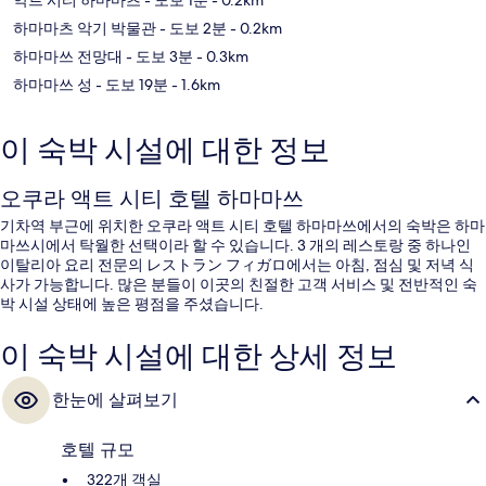
하마마츠 악기 박물관
- 도보 2분
- 0.2km
하마마쓰 전망대
- 도보 3분
- 0.3km
하마마쓰 성
- 도보 19분
- 1.6km
이 숙박 시설에 대한 정보
오쿠라 액트 시티 호텔 하마마쓰
기차역 부근에 위치한 오쿠라 액트 시티 호텔 하마마쓰에서의 숙박은 하마
마쓰시에서 탁월한 선택이라 할 수 있습니다. 3 개의 레스토랑 중 하나인
이탈리아 요리 전문의 レストラン フィガロ에서는 아침, 점심 및 저녁 식
사가 가능합니다. 많은 분들이 이곳의 친절한 고객 서비스 및 전반적인 숙
박 시설 상태에 높은 평점을 주셨습니다.
이 숙박 시설에 대한 상세 정보
한눈에 살펴보기
호텔 규모
322개 객실