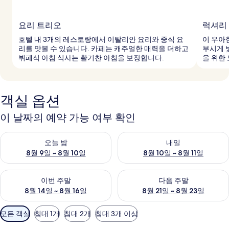
요리 트리오
럭셔리 
호텔 내 3개의 레스토랑에서 이탈리안 요리와 중식 요
이 우아
리를 맛볼 수 있습니다. 카페는 캐주얼한 매력을 더하고
부시게 
뷔페식 아침 식사는 활기찬 아침을 보장합니다.
을 위한
객실 옵션
이 날짜의 예약 가능 여부 확인
오늘 밤 예약 가능 여부 확인, 8월 9일 ~ 8월 10일
내일 예약 가능 여부 확인, 8월 10
오늘 밤
내일
8월 9일 ~ 8월 10일
8월 10일 ~ 8월 11일
이번 주말 예약 가능 여부 확인, 8월 14일 ~ 8월 16일
다음 주말 예약 가능 여부 확인, 8
이번 주말
다음 주말
8월 14일 ~ 8월 16일
8월 21일 ~ 8월 23일
객
모든 객실
침대 1개
침대 2개
침대 3개 이상
실