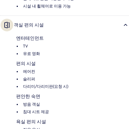
시설 내 휠체어로 이용 가능
객실 편의 시설
엔터테인먼트
TV
유료 영화
편의 시설
에어컨
슬리퍼
다리미/다리미판(요청 시)
편안한 숙면
방음 객실
침대 시트 제공
욕실 편의 시설