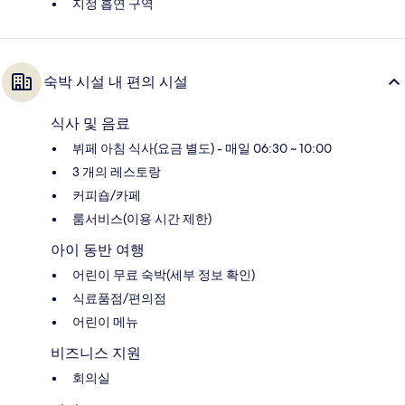
지정 흡연 구역
숙박 시설 내 편의 시설
식사 및 음료
뷔페 아침 식사(요금 별도) - 매일 06:30 ~ 10:00
3 개의 레스토랑
커피숍/카페
룸서비스(이용 시간 제한)
아이 동반 여행
어린이 무료 숙박(세부 정보 확인)
식료품점/편의점
어린이 메뉴
비즈니스 지원
회의실