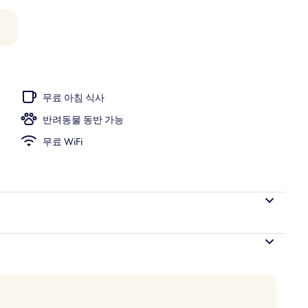
무료 아침 식사
반려동물 동반 가능
무료 WiFi