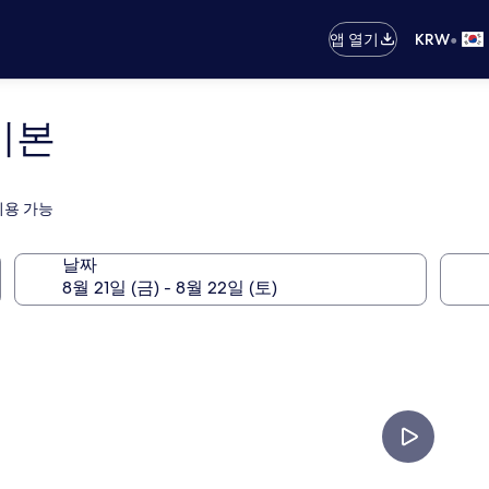
•
앱 열기
KRW
이본
이용 가능
날짜