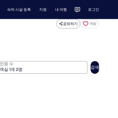
숙박 시설 등록
지원
내 여행
로그인
공유하기
저장
인원 수
검색