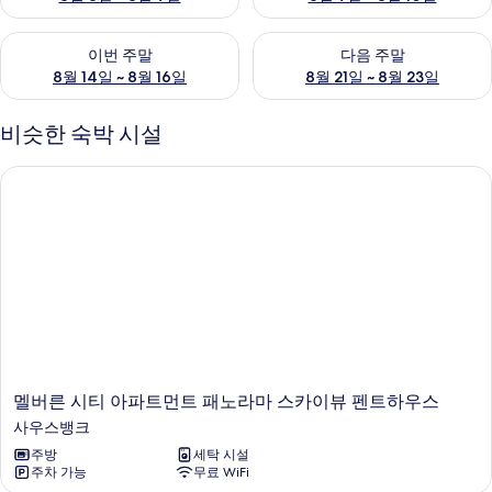
이번 주말 예약 가능 여부 확인, 8월 14일 ~ 8월 16일
다음 주말 예약 가능 여부 확인, 8
이번 주말
다음 주말
8월 14일 ~ 8월 16일
8월 21일 ~ 8월 23일
비슷한 숙박 시설
멜버른 시티 아파트먼트 패노라마 스카이뷰 펜트하우스
멜
멜버른 시티 아파트먼트 패노라마 스카이뷰 펜트하우스
버
사우스뱅크
른
주방
세탁 시설
시
주차 가능
무료 WiFi
티