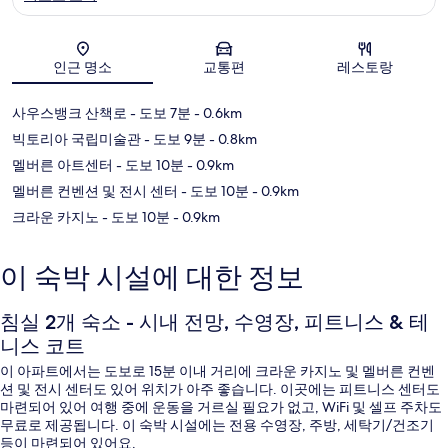
지도
인근 명소
교통편
레스토랑
사우스뱅크 산책로
- 도보 7분
- 0.6km
빅토리아 국립미술관
- 도보 9분
- 0.8km
멜버른 아트센터
- 도보 10분
- 0.9km
멜버른 컨벤션 및 전시 센터
- 도보 10분
- 0.9km
크라운 카지노
- 도보 10분
- 0.9km
이 숙박 시설에 대한 정보
침실 2개 숙소 - 시내 전망, 수영장, 피트니스 & 테
니스 코트
이 아파트에서는 도보로 15분 이내 거리에 크라운 카지노 및 멜버른 컨벤
션 및 전시 센터도 있어 위치가 아주 좋습니다. 이곳에는 피트니스 센터도
마련되어 있어 여행 중에 운동을 거르실 필요가 없고, WiFi 및 셀프 주차도
무료로 제공됩니다. 이 숙박 시설에는 전용 수영장, 주방, 세탁기/건조기
등이 마련되어 있어요.