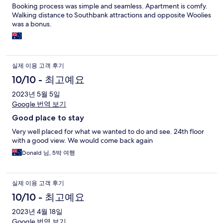
Booking process was simple and seamless. Apartment is comfy.
Walking distance to Southbank attractions and opposite Woolies
was a bonus.
실제 이용 고객 후기
10/10 - 최고예요
2023년 5월 5일
Google 번역 보기
Good place to stay
Very well placed for what we wanted to do and see. 24th floor
with a good view. We would come back again
Donald 님, 5박 여행
실제 이용 고객 후기
10/10 - 최고예요
2023년 4월 18일
Google 번역 보기