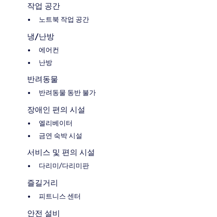
작업 공간
노트북 작업 공간
냉/난방
에어컨
난방
반려동물
반려동물 동반 불가
장애인 편의 시설
엘리베이터
금연 숙박 시설
서비스 및 편의 시설
다리미/다리미판
즐길거리
피트니스 센터
안전 설비