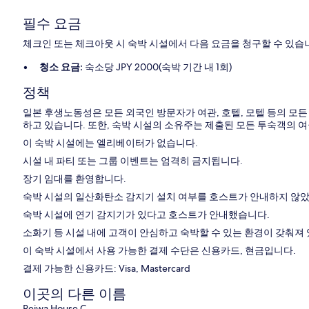
필수 요금
체크인 또는 체크아웃 시 숙박 시설에서 다음 요금을 청구할 수 있습니
청소 요금:
숙소당 JPY 2000(숙박 기간 내 1회)
정책
일본 후생노동성은 모든 외국인 방문자가 여관, 호텔, 모텔 등의 모
하고 있습니다. 또한, 숙박 시설의 소유주는 제출된 모든 투숙객의 
이 숙박 시설에는 엘리베이터가 없습니다.
시설 내 파티 또는 그룹 이벤트는 엄격히 금지됩니다.
장기 임대를 환영합니다.
숙박 시설의 일산화탄소 감지기 설치 여부를 호스트가 안내하지 않았
숙박 시설에 연기 감지기가 있다고 호스트가 안내했습니다.
소화기 등 시설 내에 고객이 안심하고 숙박할 수 있는 환경이 갖춰져
이 숙박 시설에서 사용 가능한 결제 수단은 신용카드, 현금입니다.
결제 가능한 신용카드: Visa, Mastercard
이곳의 다른 이름
Reiwa House C