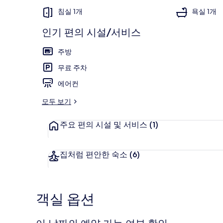
침실 1개
욕실 1개
인기 편의 시설/서비스
베이직 하우스 
주방
무료 주차
에어컨
모두 보기
주요 편의 시설 및 서비스
(1)
집처럼 편안한 숙소
(6)
객실 옵션