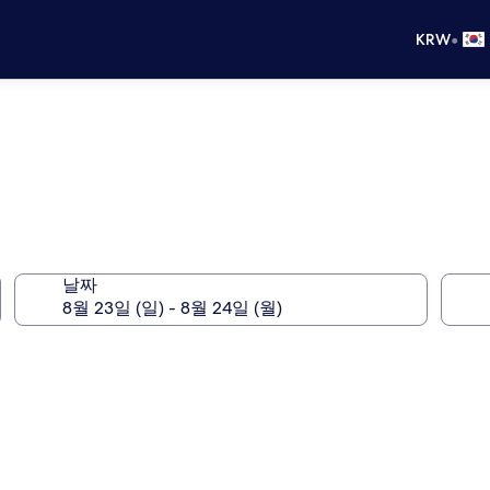
•
KRW
날짜