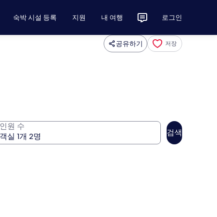
숙박 시설 등록
지원
내 여행
로그인
공유하기
저장
인원 수
검색