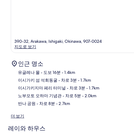
390-32, Arakawa, Ishigaki, Okinawa, 907-0024
지도로 보기
인근 명소
유글레나 몰
- 도보 16분
- 1.4km
이시가키 섬 석회동굴
- 차로 3분
- 1.7km
지
이시가키지마 페리 터미널
- 차로 3분
- 1.7km
노부모토 오하마 기념관
- 차로 5분
- 2.0km
반나 공원
- 차로 8분
- 2.7km
더 보기
레이와 하우스