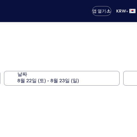
•
앱 열기
KRW
유
날짜