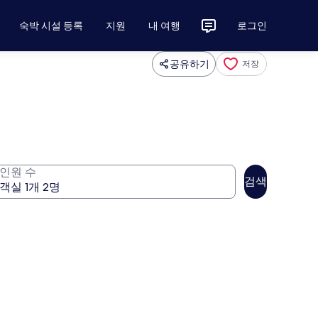
숙박 시설 등록
지원
내 여행
로그인
공유하기
저장
인원 수
검색