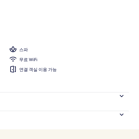
 수영장 파라솔, 일광욕 의자
스파
무료 WiFi
연결 객실 이용 가능