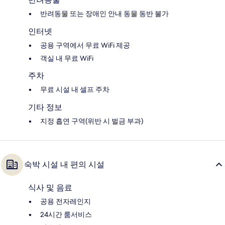
반려동물 또는 장애인 안내 동물 동반 불가
인터넷
공용 구역에서 무료 WiFi 제공
객실 내 무료 WiFi
주차
무료 시설 내 셀프 주차
기타 정보
지정 흡연 구역(위반 시 벌금 부과)
숙박 시설 내 편의 시설
식사 및 음료
공용 전자레인지
24시간 룸서비스