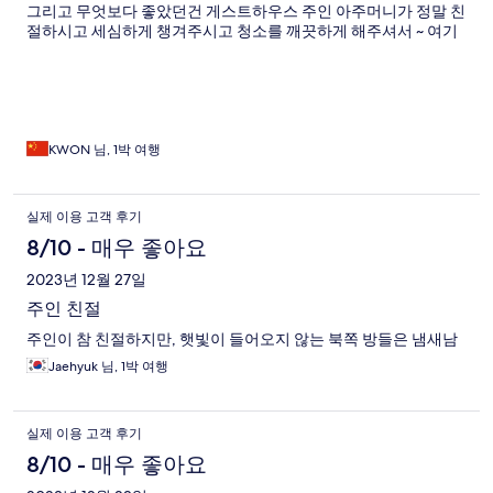
그리고 무엇보다 좋았던건 게스트하우스 주인 아주머니가 정말 친
절하시고 세심하게 챙겨주시고 청소를 깨끗하게 해주셔서 ~ 여기
말고 다른 4성급 호텔도 갔었는데 못지 않게 좋은 기억으로 남을
수 있었어요 ~~ 추천합니다
KWON 님, 1박 여행
실제 이용 고객 후기
8/10 - 매우 좋아요
2023년 12월 27일
주인 친절
주인이 참 친절하지만, 햇빛이 들어오지 않는 북쪽 방들은 냄새남
Jaehyuk 님, 1박 여행
실제 이용 고객 후기
8/10 - 매우 좋아요