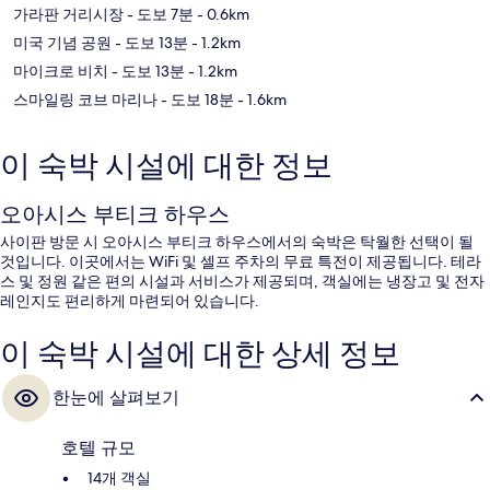
가라판 거리시장
- 도보 7분
- 0.6km
미국 기념 공원
- 도보 13분
- 1.2km
마이크로 비치
- 도보 13분
- 1.2km
스마일링 코브 마리나
- 도보 18분
- 1.6km
이 숙박 시설에 대한 정보
오아시스 부티크 하우스
사이판 방문 시 오아시스 부티크 하우스에서의 숙박은 탁월한 선택이 될
것입니다. 이곳에서는 WiFi 및 셀프 주차의 무료 특전이 제공됩니다. 테라
스 및 정원 같은 편의 시설과 서비스가 제공되며, 객실에는 냉장고 및 전자
레인지도 편리하게 마련되어 있습니다.
이 숙박 시설에 대한 상세 정보
한눈에 살펴보기
호텔 규모
14개 객실