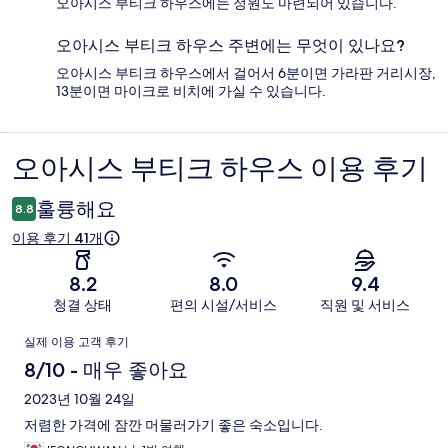
오아시스 부티크 하우스에는 정원도 마련되어 있습니다.
오아시스 부티크 하우스 주변에는 무엇이 있나요?
오아시스 부티크 하우스에서 걸어서 6분이면 가라판 거리시장,
13분이면 마이크로 비치에 가실 수 있습니다.
오아시스 부티크 하우스 이용 후기
이
용
훌륭해요
8.8
후
이용 후기 41개
기
8.2
8.0
9.4
청결 상태
편의 시설/서비스
직원 및 서비스
이
실제 이용 고객 후기
용
8/10 - 매우 좋아요
후
2023년 10월 24일
저렴한 가격에 잠깐 머물러가기 좋은 숙소입니다.
기