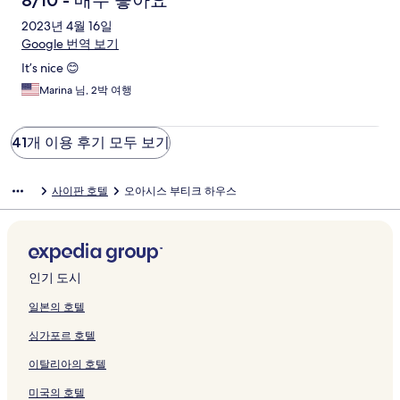
8/10 - 매우 좋아요
2023년 4월 16일
Google 번역 보기
It’s nice 😊
Marina 님, 2박 여행
41개 이용 후기 모두 보기
사이판 호텔
오아시스 부티크 하우스
인기 도시
일본의 호텔
싱가포르 호텔
이탈리아의 호텔
미국의 호텔