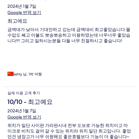
2024년 1월 7일
Google 번역 보기
최고에요
금액대가 낮아서 기대안하고 갔는데 금액대비 최고좋았습니다 물
수압도 쌔고 이불도 뽀송뽀송하고 이용하였는데 너무너무 좋았습
니다!!! 그리고 일하시는분들 다들 너무 친절하시고 좋습니다!
ashly 님, 1박 여행
실제 이용 고객 후기
10/10 - 최고예요
2024년 1월 7일
Google 번역 보기
위치가 일단 사이판 가라판시내 전부 도보로 가능한 위치이고 마
이크로 비치도 걸어 갈 수 있는 위치라 위치 일단 최고입니다. 좋았
던건 냉장고가 너무 쉬원해요 좋은호텔보다 기능이 더 좋습니다~