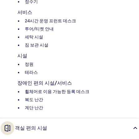
정수기
서비스
24시간 운영 프런트 데스크
투어/티켓 안내
세탁 시설
짐 보관 시설
시설
정원
테라스
장애인 편의 시설/서비스
휠체어로 이용 가능한 등록 데스크
복도 난간
계단 난간
객실 편의 시설