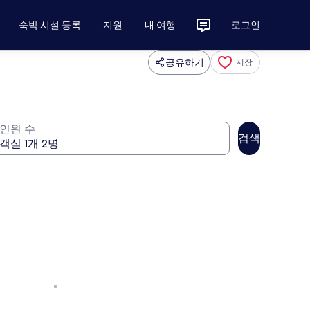
숙박 시설 등록
지원
내 여행
로그인
공유하기
저장
인원 수
검색