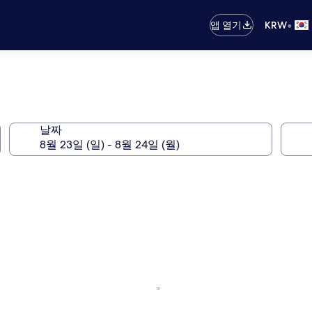
•
앱 열기
KRW
날짜