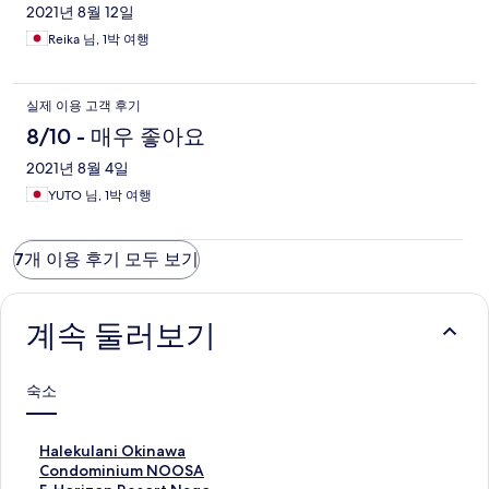
2021년 8월 12일
Reika 님, 1박 여행
실제 이용 고객 후기
8/10 - 매우 좋아요
2021년 8월 4일
YUTO 님, 1박 여행
7개 이용 후기 모두 보기
계속 둘러보기
숙소
H
Halekulani Okinawa
a
C
Condominium NOOSA