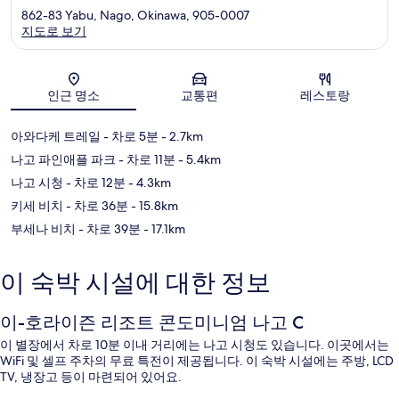
862-83 Yabu, Nago, Okinawa, 905-0007
지도로 보기
지도
인근 명소
교통편
레스토랑
아와다케 트레일
- 차로 5분
- 2.7km
나고 파인애플 파크
- 차로 11분
- 5.4km
나고 시청
- 차로 12분
- 4.3km
키세 비치
- 차로 36분
- 15.8km
부세나 비치
- 차로 39분
- 17.1km
이 숙박 시설에 대한 정보
이-호라이즌 리조트 콘도미니엄 나고 C
이 별장에서 차로 10분 이내 거리에는 나고 시청도 있습니다. 이곳에서는
WiFi 및 셀프 주차의 무료 특전이 제공됩니다. 이 숙박 시설에는 주방, LCD
TV, 냉장고 등이 마련되어 있어요.