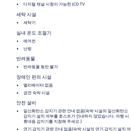
디지털 채널 시청이 가능한 LCD TV
세탁 시설
세탁기
실내 온도 조절기
에어컨
난방
반려동물
반려동물 동반 불가
장애인 편의 시설
엘리베이터 없음
금연 숙박 시설
안전 설비
일산화탄소 감지기 관련 안내 없음(숙박 시설의 일산화탄소
감지기 설치 여부를 호스트가 안내하지 않았습니다. 여행 시
휴대용 감지기를 지참해 주세요.)
연기 감지기 관련 안내 없음(숙박 시설의 연기 감지기 설치 여