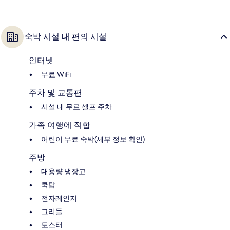
숙박 시설 내 편의 시설
인터넷
무료 WiFi
주차 및 교통편
시설 내 무료 셀프 주차
가족 여행에 적합
어린이 무료 숙박(세부 정보 확인)
주방
대용량 냉장고
쿡탑
전자레인지
그리들
토스터