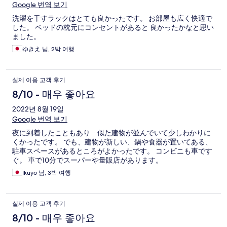
Google 번역 보기
洗濯を干すラックはとても良かったです。 お部屋も広く快適で
した。 ベッドの枕元にコンセントがあると 良かったかなと思い
ました。
ゆきえ 님, 2박 여행
실제 이용 고객 후기
8/10 - 매우 좋아요
2022년 8월 19일
Google 번역 보기
夜に到着したこともあり 似た建物が並んでいて少しわかりに
くかったです。 でも、建物が新しい、鍋や食器が置いてある、
駐車スペースがあるところがよかったです。 コンビニも車です
ぐ。 車で10分でスーパーや量販店があります。
Ikuyo 님, 3박 여행
실제 이용 고객 후기
8/10 - 매우 좋아요