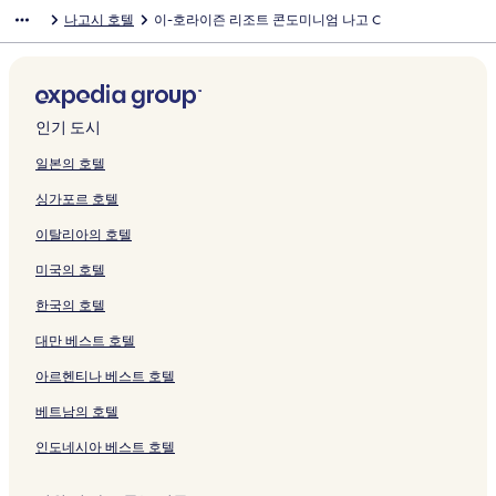
링
여
e
여
n
-
l
이
t
l
o
a
l
e
e
e
g
s
S
a
t
나고시 호텔
이-호라이즌 리조트 콘도미니엄 나고 C
크
는
s
는
i
페
a
지
페
s
u
r
t
r
C
H
a
t
u
r
a
링
o
링
u
이
n
를
이
&
n
r
o
r
l
O
f
e
i
a
N
크
r
크
m
지
d
여
지
V
t
i
n
a
u
T
I
r
t
O
a
t
T
를
b
는
를
i
r
o
,
c
b
E
n
n
e
k
k
&
K
여
y
링
여
l
y
t
O
e
W
L
n
O
V
i
a
S
S
는
C
크
는
l
C
t
k
페
e
Y
O
k
i
n
y
인기 도시
p
t
링
o
링
a
l
O
i
이
l
A
k
i
l
a
a
a
a
크
l
크
s
u
k
n
지
l
N
i
n
l
w
m
일본의 호텔
페
y
d
페
b
i
a
를
n
B
n
a
a
a
a
싱가포르 호텔
이
페
i
이
페
n
w
여
e
A
a
w
S
페
페
지
이
o
지
이
a
a
는
s
R
w
a
u
이
이
이탈리아의 호텔
를
지
P
를
지
w
페
링
s
U
a
K
m
지
지
여
를
r
여
를
a
이
크
T
O
페
o
u
를
를
미국의 호텔
는
여
e
는
여
R
지
h
K
이
u
i
여
여
링
는
m
링
는
e
를
a
I
지
k
d
는
는
한국의 호텔
크
링
i
크
링
s
여
l
N
를
i
e
링
링
크
u
크
o
는
a
A
여
B
페
크
크
대만 베스트 호텔
m
r
링
s
W
는
e
이
아르헨티나 베스트 호텔
페
t
크
s
A
링
a
지
이
페
o
J
크
c
를
베트남의 호텔
지
이
A
A
h
여
를
지
t
P
페
는
인도네시아 베스트 호텔
여
를
B
A
이
링
는
여
u
N
지
크