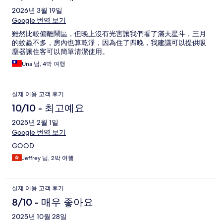
2026년 3월 19일
Google 번역 보기
雖然比較偏離鬧區，但晚上沒有光害讓我們看了滿天星斗，三月
的蚊蟲不多，房內也算乾淨，因為住了四晚，我建議可以提供吸
塵器讓住客可以簡單清潔使用。
Una 님, 4박 여행
실제 이용 고객 후기
10/10 - 최고예요
2025년 2월 1일
Google 번역 보기
GOOD
Jeffrey 님, 2박 여행
실제 이용 고객 후기
8/10 - 매우 좋아요
2025년 10월 28일