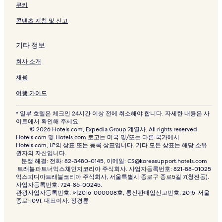
쿠키
콘텐츠 지침 및 신고
기타 정보
회사 소개
채용
여행 가이드
* 일부 호텔은 체크인 24시간 이상 전에 취소해야 합니다. 자세한 내용은 사
이트에서 확인해 주세요.
© 2026 Hotels.com, Expedia Group 계열사. All rights reserved.
Hotels.com 및 Hotels.com 로고는 미국 및/또는 다른 국가에서
Hotels.com, LP의 상표 또는 등록 상표입니다. 기타 모든 상표는 해당 소유
권자의 자산입니다.
분쟁 해결: 전화: 82-3480-0145, 이메일: CS@koreasupport.hotels.com
트래블파트너익스체인지코리아 주식회사. 사업자등록번호: 821-88-01025
익스피디아트래블코리아 주식회사, 서울특별시 종로구 종로5길 7(청진동).
사업자등록번호: 724-86-00245.
관광사업자등록번호: 제2016-000008호, 통신판매업신고번호: 2015-서울
종로-1091, 대표이사: 정경륜