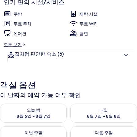
인기 편의 시설/서비스
진
갤
주방
세탁 시설
러
무료 주차
무료 WiFi
리
에어컨
금연
모두 보기
집처럼 편안한 숙소
(6)
객실 옵션
이 날짜의 예약 가능 여부 확인
오늘 밤 예약 가능 여부 확인, 8월 6일 ~ 8월 7일
내일 예약 가능 여부 확인, 8월 7
오늘 밤
내일
8월 6일 ~ 8월 7일
8월 7일 ~ 8월 8일
이번 주말 예약 가능 여부 확인, 8월 7일 ~ 8월 9일
다음 주말 예약 가능 여부 확인, 8월
이번 주말
다음 주말