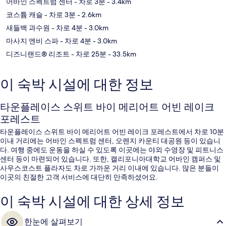
어바인 스펙트럼 센터
- 차로 3분
- 3.4km
코스튬 캐슬
- 차로 3분
- 2.6km
새들백 과수원
- 차로 4분
- 3.0km
마사지 엔비 스파
- 차로 4분
- 3.0km
디즈니랜드® 리조트
- 차로 25분
- 33.5km
이 숙박 시설에 대한 정보
타운플레이스 스위트 바이 메리어트 어빈 레이크
포레스트
타운플레이스 스위트 바이 메리어트 어빈 레이크 포레스트에서 차로 10분
이내 거리에는 어바인 스펙트럼 센터, 오렌지 카운티 대공원 등이 있습니
다. 여행 중에도 운동을 하실 수 있도록 이곳에는 야외 수영장 및 피트니스
센터 등이 마련되어 있습니다. 또한, 캘리포니아대학교 어바인 캠퍼스 및
사우스코스트 플라자도 차로 가까운 거리 이내에 있습니다. 많은 분들이
이곳의 친절한 고객 서비스에 대단히 만족하셨어요.
이 숙박 시설에 대한 상세 정보
한눈에 살펴보기