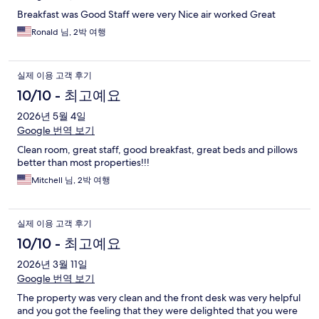
기
Breakfast was Good Staff were very Nice air worked Great
Ronald 님, 2박 여행
실제 이용 고객 후기
10/10 - 최고예요
2026년 5월 4일
Google 번역 보기
Clean room, great staff, good breakfast, great beds and pillows
better than most properties!!!
Mitchell 님, 2박 여행
실제 이용 고객 후기
10/10 - 최고예요
2026년 3월 11일
Google 번역 보기
The property was very clean and the front desk was very helpful
and you got the feeling that they were delighted that you were