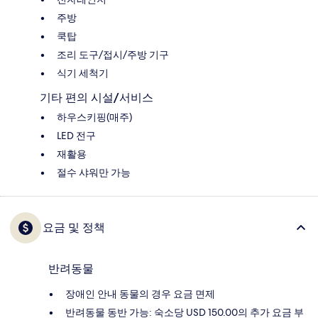
주방
쿡탑
조리 도구/접시/주방 기구
식기 세척기
기타 편의 시설/서비스
하우스키핑(매주)
LED 전구
재활용
절수 샤워만 가능
요금 및 정책
반려동물
장애인 안내 동물의 경우 요금 면제
반려동물 동반 가능: 숙소당 USD 150.00의 추가 요금 부