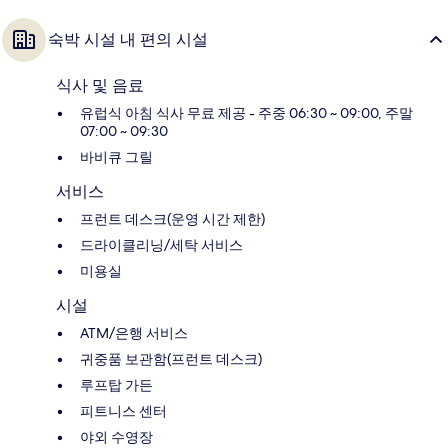
숙박 시설 내 편의 시설
식사 및 음료
유럽식 아침 식사 무료 제공 - 주중 06:30 ~ 09:00, 주말
07:00 ~ 09:30
바비큐 그릴
서비스
프런트 데스크(운영 시간 제한)
드라이클리닝/세탁 서비스
미용실
시설
ATM/은행 서비스
귀중품 보관함(프런트 데스크)
루프탑 가든
피트니스 센터
야외 수영장