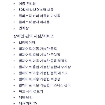
이중 유리창
80% 이상 LED 조명 사용
플라스틱 커피 머들러 미사용
플라스틱 빨대 미사용
연회장
장애인 편의 시설/서비스
엘리베이터
휠체어로 이동 가능한 통로
휠체어로 출입 가능한 주차장
휠체어로 이용 가능한 공용 화장실
휠체어로 출입 가능한 승합차 주차장
휠체어로 이용 가능한 등록 데스크
휠체어로 이용 가능한 수영장
휠체어로 이용 가능한 비즈니스 센터
복도 시각 경보기
계단 난간
폐쇄 자막 TV