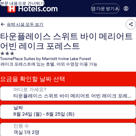
본문 내용으로 건너뛰기
앱 다운 받기
숙박 시설 모두 보기
타운플레이스 스위트 바이 메리어트
어빈 레이크 포레스트
3.0
TownePlace Suites by Marriott Irvine Lake Forest
성
레이크 포레스트에 있는 호텔, 야외 수영장 이용 가능
급
숙
요금을 확인할 날짜 선택
박
시
어디로 가세요?
설
날짜
인원 수