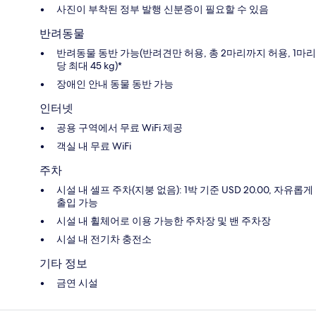
사진이 부착된 정부 발행 신분증이 필요할 수 있음
반려동물
반려동물 동반 가능(반려견만 허용, 총 2마리까지 허용, 1마리
당 최대 45 kg)*
장애인 안내 동물 동반 가능
인터넷
공용 구역에서 무료 WiFi 제공
객실 내 무료 WiFi
주차
시설 내 셀프 주차(지붕 없음): 1박 기준 USD 20.00, 자유롭게
출입 가능
시설 내 휠체어로 이용 가능한 주차장 및 밴 주차장
시설 내 전기차 충전소
기타 정보
금연 시설