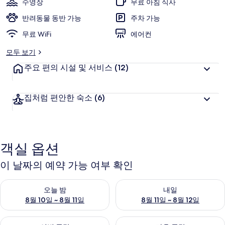
수영장
무료 아침 식사
크
반려동물 동반 가능
주차 가능
포
무료 WiFi
에어컨
레
모두 보기
스
주요 편의 시설 및 서비스
(12)
트
의
집처럼 편안한 숙소
(6)
사
진
갤
객실 옵션
러
이 날짜의 예약 가능 여부 확인
리
오늘 밤 예약 가능 여부 확인, 8월 10일 ~ 8월 11일
내일 예약 가능 여부 확인, 8월 11
오늘 밤
내일
8월 10일 ~ 8월 11일
8월 11일 ~ 8월 12일
이번 주말 예약 가능 여부 확인, 8월 14일 ~ 8월 16일
다음 주말 예약 가능 여부 확인, 8