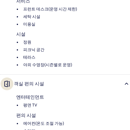
서비스
프런트 데스크(운영 시간 제한)
세탁 시설
미용실
시설
정원
피크닉 공간
테라스
야외 수영장(시즌별로 운영)
객실 편의 시설
엔터테인먼트
평면 TV
편의 시설
에어컨(온도 조절 가능)