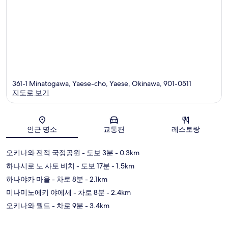
361-1 Minatogawa, Yaese-cho, Yaese, Okinawa, 901-0511
지도로 보기
지도
인근 명소
교통편
레스토랑
오키나와 전적 국정공원
- 도보 3분
- 0.3km
하나시로 노 사토 비치
- 도보 17분
- 1.5km
하나야카 마을
- 차로 8분
- 2.1km
미나미노에키 야에세
- 차로 8분
- 2.4km
오키나와 월드
- 차로 9분
- 3.4km