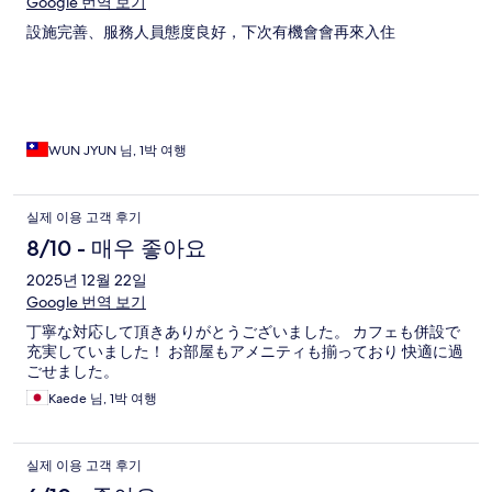
Google 번역 보기
設施完善、服務人員態度良好，下次有機會會再來入住
WUN JYUN 님, 1박 여행
실제 이용 고객 후기
8/10 - 매우 좋아요
2025년 12월 22일
Google 번역 보기
丁寧な対応して頂きありがとうございました。 カフェも併設で
充実していました！ お部屋もアメニティも揃っており 快適に過
ごせました。
Kaede 님, 1박 여행
실제 이용 고객 후기