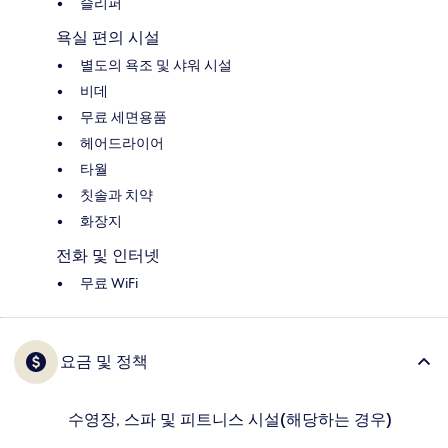
슬리퍼
욕실 편의 시설
별도의 욕조 및 샤워 시설
비데
무료 세면용품
헤어드라이어
타월
칫솔과 치약
화장지
전화 및 인터넷
무료 WiFi
요금 및 정책
수영장, 스파 및 피트니스 시설(해당하는 경우)