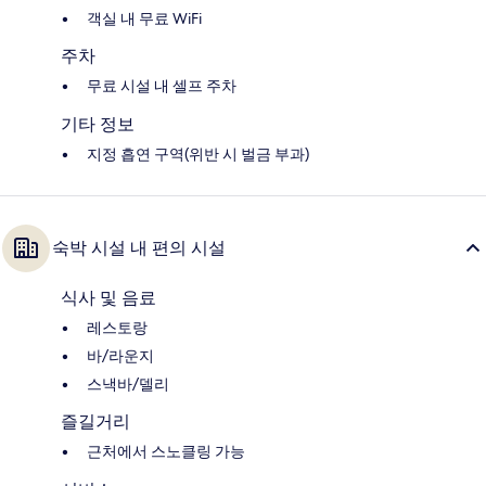
객실 내 무료 WiFi
주차
무료 시설 내 셀프 주차
기타 정보
지정 흡연 구역(위반 시 벌금 부과)
숙박 시설 내 편의 시설
식사 및 음료
레스토랑
바/라운지
스낵바/델리
즐길거리
근처에서 스노클링 가능