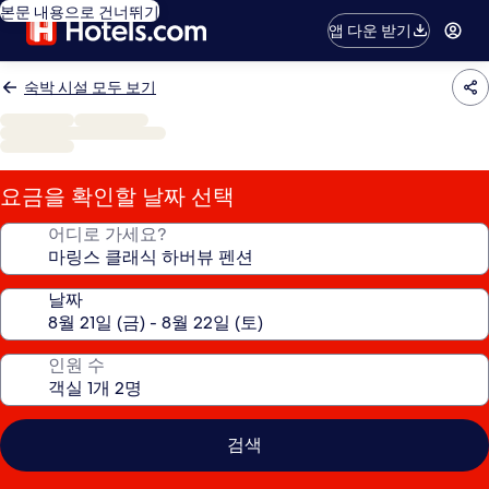
본문 내용으로 건너뛰기
앱 다운 받기
숙박 시설 모두 보기
요금을 확인할 날짜 선택
어디로 가세요?
날짜
인원 수
검색