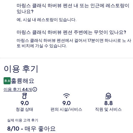
마링스 클래식 하버뷰 펜션 내 또는 인근에 레스토랑이
있나요?
예, 시설 내 레스토랑이 있습니다.
마링스 클래식 하버뷰 펜션 주변에는 무엇이 있나요?
마링스 클래식 하버뷰 펜션에서 걸어서 17분이면 하나시로 노 사
토 비치에 가실 수 있습니다.
이용 후기
이
용
훌륭해요
8.6
후
이용 후기 44개
기
9.0
9.0
8.8
청결 상태
편의 시설/서비스
직원 및 서비스
이
실제 이용 고객 후기
용
8/10 - 매우 좋아요