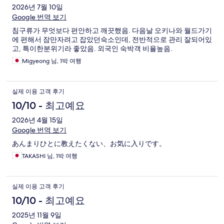
후
2026년 7월 10일
Google 번역 보기
기
침구류가 무엇보다 편안하고 깨끗했음. 다음날 오키나와 월드가기
에 편해서 잠만자려고 잡았던숙소인데, 전반적으로 관리 잘되어있
고, 특이한분위기라 좋았음. 외국인 숙박객 비율높음.
Migyeong 님, 1박 여행
실제 이용 고객 후기
10/10 - 최고예요
2026년 4월 15일
Google 번역 보기
あんまりひとに教えたくない、お気に入りです。
TAKASHI 님, 1박 여행
실제 이용 고객 후기
10/10 - 최고예요
2025년 11월 9일