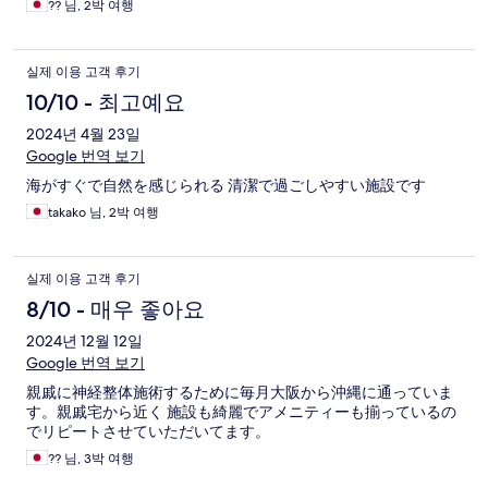
?? 님, 2박 여행
실제 이용 고객 후기
10/10 - 최고예요
2024년 4월 23일
Google 번역 보기
海がすぐで自然を感じられる 清潔で過ごしやすい施設です
takako 님, 2박 여행
실제 이용 고객 후기
8/10 - 매우 좋아요
2024년 12월 12일
Google 번역 보기
親戚に神経整体施術するために毎月大阪から沖縄に通っていま
す。親戚宅から近く 施設も綺麗でアメニティーも揃っているの
でリピートさせていただいてます。
?? 님, 3박 여행