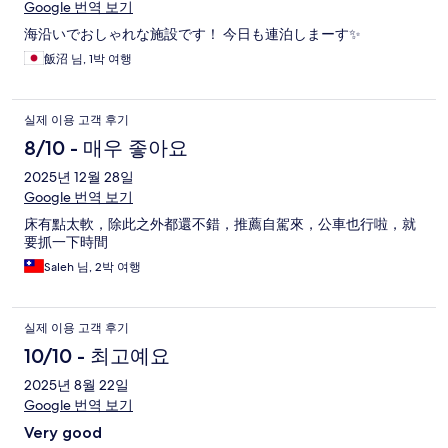
Google 번역 보기
海沿いでおしゃれな施設です！ 今日も連泊しまーす✨
飯沼 님, 1박 여행
실제 이용 고객 후기
8/10 - 매우 좋아요
2025년 12월 28일
Google 번역 보기
床有點太軟，除此之外都還不錯，推薦自駕來，公車也行啦，就
要抓一下時間
Saleh 님, 2박 여행
실제 이용 고객 후기
10/10 - 최고예요
2025년 8월 22일
Google 번역 보기
Very good