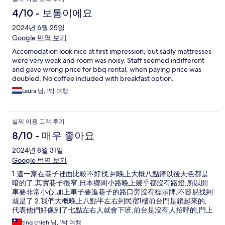
4/10 - 보통이에요
2024년 6월 25일
Google 번역 보기
Accomodation look nice at first impression, but sadly mattresses
were very weak and room was noisy. Staff seemed indifferent
and gave wrong price for bbq rental, when paying price was
doubled. No coffee included with breakfast option.
Laura 님, 1박 여행
실제 이용 고객 후기
8/10 - 매우 좋아요
2024년 8월 31일
Google 번역 보기
1.這一家在巷子裡面比較不好找,到晚上大概八點鐘以後天色都是
暗的了,其實巷子很窄,日本鄉間小路晚上幾乎都沒有路燈,所以開
車要非常小心,加上車子要進巷子的路口旁沒有標示牌,不容易找到
就是了 2.我們大概晚上八點半左右到民宿1樓前台門是鎖起來的,
代表他們好像到了七點左右人就會下班,前台是沒有人招呼的,門上
面貼一張英文指示牌叫我們直接上2樓,房間的門沒有鎖,可以直接
ting chieh 님, 1박 여행