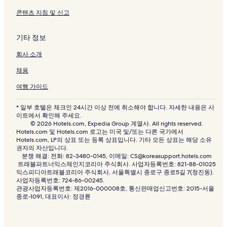
콘텐츠 지침 및 신고
기타 정보
회사 소개
채용
여행 가이드
* 일부 호텔은 체크인 24시간 이상 전에 취소해야 합니다. 자세한 내용은 사
이트에서 확인해 주세요.
© 2026 Hotels.com, Expedia Group 계열사. All rights reserved.
Hotels.com 및 Hotels.com 로고는 미국 및/또는 다른 국가에서
Hotels.com, LP의 상표 또는 등록 상표입니다. 기타 모든 상표는 해당 소유
권자의 자산입니다.
분쟁 해결: 전화: 82-3480-0145, 이메일: CS@koreasupport.hotels.com
트래블파트너익스체인지코리아 주식회사. 사업자등록번호: 821-88-01025
익스피디아트래블코리아 주식회사, 서울특별시 종로구 종로5길 7(청진동).
사업자등록번호: 724-86-00245.
관광사업자등록번호: 제2016-000008호, 통신판매업신고번호: 2015-서울
종로-1091, 대표이사: 정경륜