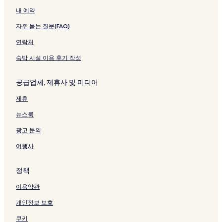
내 예약
자주 묻는 질문(FAQ)
연락처
숙박 시설 이용 후기 작성
공급업체, 제휴사 및 미디어
제휴
뉴스룸
광고 문의
여행사
정책
이용약관
개인정보 보호
쿠키