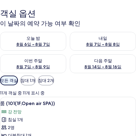
객실 옵션
이 날짜의 예약 가능 여부 확인
오늘 밤 예약 가능 여부 확인, 8월 6일 ~ 8월 7일
내일 예약 가능 여부 확인, 8월 7
오늘 밤
내일
8월 6일 ~ 8월 7일
8월 7일 ~ 8월 8일
이번 주말 예약 가능 여부 확인, 8월 7일 ~ 8월 9일
다음 주말 예약 가능 여부 확인, 8월
이번 주말
다음 주말
8월 7일 ~ 8월 9일
8월 14일 ~ 8월 16일
객
모든 객실
침대 1개
침대 2개
실
에
11개 객실 중 11개 표시 중
사
룸 (101(1F,Open air SPA))
룸
8
룸 (101(1F,Open air SPA))
용
(101(1F,Open
가
강 전망
air
능
침실 1개
SPA))
한
2명
사
필
더블침대 1개