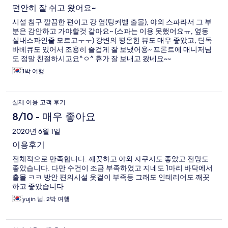
편안히 잘 쉬고 왔어요~
시설 침구 깔끔한 편이고 강 옆(팅커벨 출몰), 야외 스파라서 그 부
분은 감안하고 가야할것 같아요~ (스파는 이용 못했어요ㅠ, 옆동
실내스파인줄 모르고ㅜㅜ) 강변의 평온한 뷰도 매우 좋았고, 단독
바베큐도 있어서 조용히 즐겁게 잘 보냈어용~ 프론트에 매니저님
도 정말 친절하시고요^ㅇ^ 휴가 잘 보내고 왔네요~~
1박 여행
실제 이용 고객 후기
8/10 - 매우 좋아요
2020년 6월 1일
이용후기
전체적으로 만족합니다. 깨끗하고 야외 자쿠지도 좋았고 전망도
좋았습니다. 다만 수건이 조금 부족하였고 지네도 1마리 바닥에서
출몰 ㅋㅋ 방안 편의시설 옷걸이 부족등 그래도 인테리어도 깨끗
하고 좋았습니다
yujin 님, 2박 여행