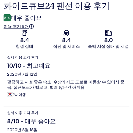
화이트큐브24 펜션 이용 후기
이
용
매우 좋아요
8.4
후
이용 후기 8개
기
8.4
8.4
8.0
청결 상태
직원 및 서비스
숙박 시설 상태 및 시설
이
실제 이용 고객 후기
용
10/10 - 최고예요
후
2020년 7월 12일
깔끔하고 시설 좋은 숙소. 수상레저도 도보로 이동할 수 있어서 좋
기
음. 접근도로가 별로고, 벌레 많은건 아쉬움
1박 여행
실제 이용 고객 후기
8/10 - 매우 좋아요
2020년 6월 16일