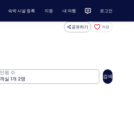
숙박 시설 등록
지원
내 여행
로그인
공유하기
저장
인원 수
검색