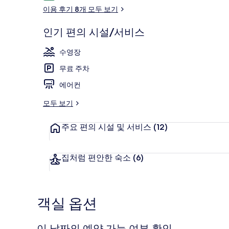
용
이용 후기 8개 모두 보기
후
기
인기 편의 시설/서비스
숙박 시설의 
수영장
무료 주차
에어컨
모두 보기
주요 편의 시설 및 서비스
(12)
집처럼 편안한 숙소
(6)
객실 옵션
이 날짜의 예약 가능 여부 확인