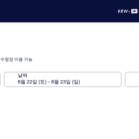
•
KRW
 수영장 이용 가능
날짜