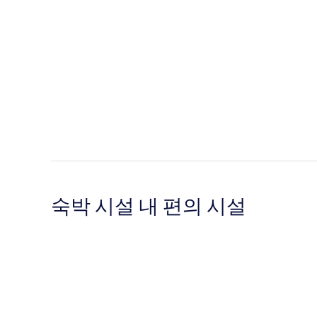
숙박 시설 내 편의 시설