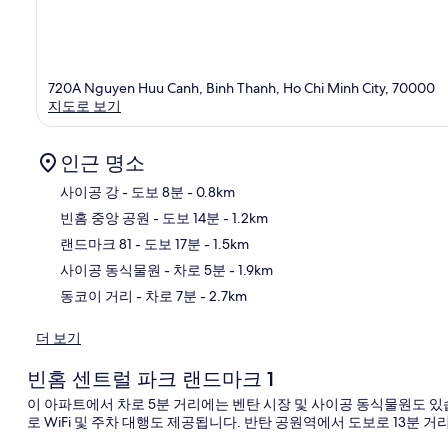
720A Nguyen Huu Canh, Binh Thanh, Ho Chi Minh City, 70000
지도로 보기
인근 명소
사이공 강
- 도보 8분
- 0.8km
빈홈 중앙 공원
- 도보 14분
- 1.2km
지
랜드마크 81
- 도보 17분
- 1.5km
사이공 동식물원
- 차로 5분
- 1.9km
동코이 거리
- 차로 7분
- 2.7km
더 보기
빈홈 센트럴 파크 랜드마크 1
이 아파트에서 차로 5분 거리에는 벤탄 시장 및 사이공 동식물원도 있
로 WiFi 및 주차 대행도 제공됩니다. 반탄 공원역에서 도보로 13분 