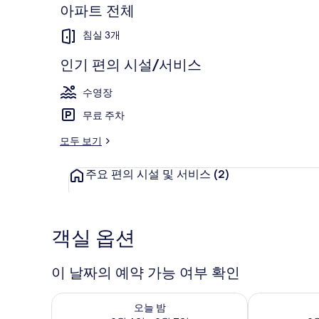
아파트 전체
침실 3개
인기 편의 시설/서비스
연회장
수영장
무료 주차
모두 보기
주요 편의 시설 및 서비스
(2)
객실 옵션
이 날짜의 예약 가능 여부 확인
오늘 밤 예약 가능 여부 확인, 8월 6일 ~ 8월 7일
내일 예약 가능 
오늘 밤