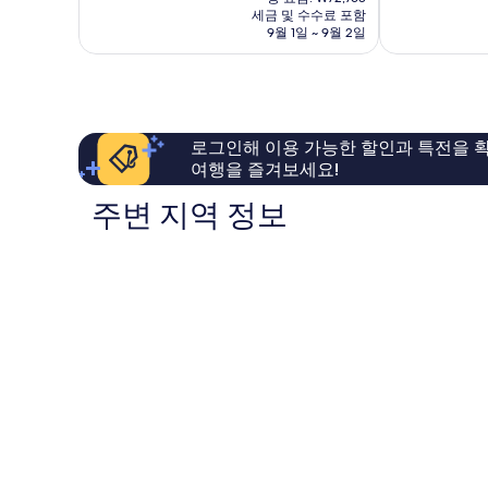
요
점,
점,
세금 및 수수료 포함
금
9월 1일 ~ 9월 2일
매
최
₩64,169
우
고
훌
예
륭
요,
해
이
요,
용
로그인해 이용 가능한 할인과 특전을 확
이
후
여행을 즐겨보세요!
용
기
후
1,671
주변 지역 정보
기
개
63
개