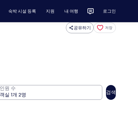
숙박 시설 등록
지원
내 여행
로그인
공유하기
저장
인원 수
검색