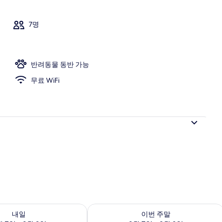
시티 아파트 
7명
반려동물 동반 가능
무료 WiFi
여부 확인, 8월 7일 ~ 8월 8일
이번 주말 예약 가능 여부 확인, 8월 7일 
내일
이번 주말