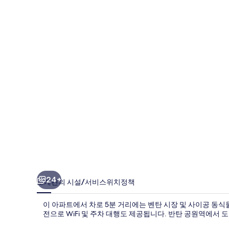
럴
파
크
랜
드
마
크
1
의
사
진
24+
소개
편의 시설/서비스
위치
정책
갤
이 아파트에서 차로 5분 거리에는 벤탄 시장 및 사이공 동식
러
전으로 WiFi 및 주차 대행도 제공됩니다. 반탄 공원역에서 
리